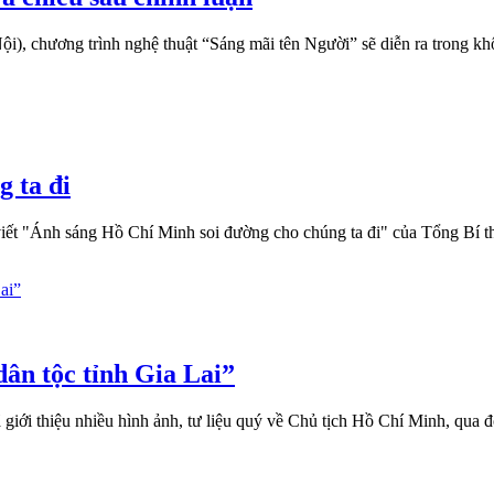
Nội), chương trình nghệ thuật “Sáng mãi tên Người” sẽ diễn ra trong
 ta đi
 viết "Ánh sáng Hồ Chí Minh soi đường cho chúng ta đi" của Tổng Bí
dân tộc tỉnh Gia Lai”
iới thiệu nhiều hình ảnh, tư liệu quý về Chủ tịch Hồ Chí Minh, qua đó 