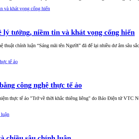
 lý tưởng, niềm tin và khát vọng cống hiến
hệ thuật chính luận “Sáng mãi tên Người” đã để lại nhiều dư âm sâu sắc
ằng công nghệ thực tế ảo
ệm thực tế ảo "Trở về thời khắc thiêng liêng" do Báo Điện tử VTC New
à chiều sâu chính luận