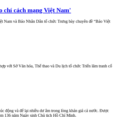
áo chí cách mạng Việt Nam'
iệt Nam và Báo Nhân Dân tổ chức Trưng bày chuyên đề “Báo Việt
p với Sở Văn hóa, Thể thao và Du lịch tổ chức Triển lãm tranh cổ
xúc động và để lại nhiều dư âm trong lòng khán giả cả nước. Được
niệm 136 năm Ngày sinh Chủ tịch Hồ Chí Minh.