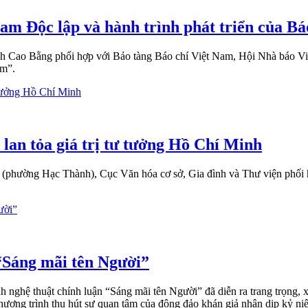
am Độc lập và hành trình phát triển của B
nh Cao Bằng phối hợp với Bảo tàng Báo chí Việt Nam, Hội Nhà báo V
am”.
lan tỏa giá trị tư tưởng Hồ Chí Minh
phường Hạc Thành), Cục Văn hóa cơ sở, Gia đình và Thư viện phối hợ
“Sáng mãi tên Người”
 nghệ thuật chính luận “Sáng mãi tên Người” đã diễn ra trang trọng, 
chương trình thu hút sự quan tâm của đông đảo khán giả nhân dịp kỷ 