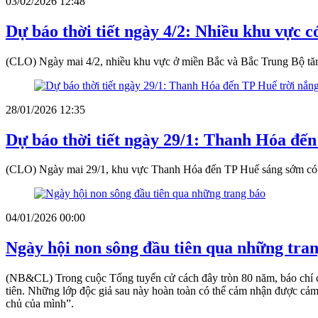
03/02/2026 12:48
Dự báo thời tiết ngày 4/2: Nhiều khu vực c
(CLO) Ngày mai 4/2, nhiều khu vực ở miền Bắc và Bắc Trung Bộ tăng 
28/01/2026 12:35
Dự báo thời tiết ngày 29/1: Thanh Hóa đến
(CLO) Ngày mai 29/1, khu vực Thanh Hóa đến TP Huế sáng sớm có sươ
04/01/2026 00:00
Ngày hội non sông đầu tiên qua những tra
(NB&CL) Trong cuộc Tổng tuyển cử cách đây tròn 80 năm, báo chí các
tiên. Những lớp độc giả sau này hoàn toàn có thể cảm nhận được cảm
chủ của mình”.