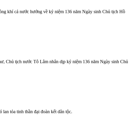
 không khí cả nước hướng về kỷ niệm 136 năm Ngày sinh Chủ tịch Hồ
 thư, Chủ tịch nước Tô Lâm nhân dịp kỷ niệm 136 năm Ngày sinh Chủ
lan tỏa tinh thần đại đoàn kết dân tộc.