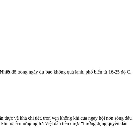
Nhiệt độ trong ngày dự báo không quá lạnh, phổ biến từ 16-25 độ C.
thực và khá chi tiết, trọn vẹn không khí của ngày hội non sông đầu
6 khi họ là những người Việt đầu tiên được “hưởng dụng quyền dân