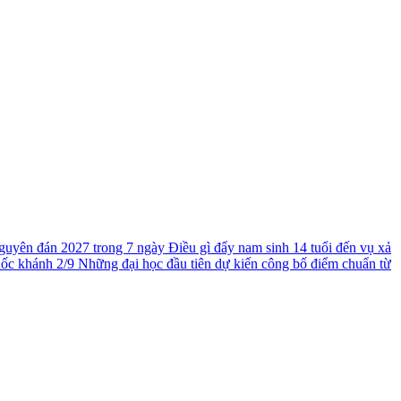
guyên đán 2027 trong 7 ngày
Điều gì đẩy nam sinh 14 tuổi đến vụ xả
uốc khánh 2/9
Những đại học đầu tiên dự kiến công bố điểm chuẩn từ