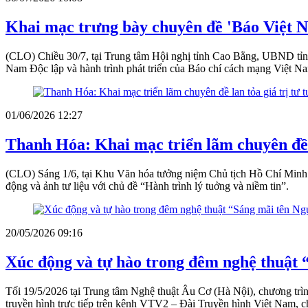
Khai mạc trưng bày chuyên đề 'Báo Việt N
(CLO) Chiều 30/7, tại Trung tâm Hội nghị tỉnh Cao Bằng, UBND tỉ
Nam Độc lập và hành trình phát triển của Báo chí cách mạng Việt N
01/06/2026 12:27
Thanh Hóa: Khai mạc triển lãm chuyên đề 
(CLO) Sáng 1/6, tại Khu Văn hóa tưởng niệm Chủ tịch Hồ Chí Minh (
động và ảnh tư liệu với chủ đề “Hành trình lý tuởng và niềm tin”.
20/05/2026 09:16
Xúc động và tự hào trong đêm nghệ thuật 
Tối 19/5/2026 tại Trung tâm Nghệ thuật Âu Cơ (Hà Nội), chương trình
truyền hình trực tiếp trên kênh VTV2 – Đài Truyền hình Việt Nam, 