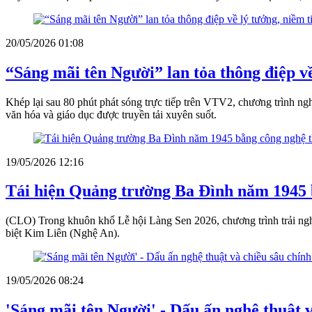
20/05/2026 01:08
“Sáng mãi tên Người” lan tỏa thông điệp về
Khép lại sau 80 phút phát sóng trực tiếp trên VTV2, chương trình ng
văn hóa và giáo dục được truyền tải xuyên suốt.
19/05/2026 12:16
Tái hiện Quảng trường Ba Đình năm 1945 b
(CLO) Trong khuôn khổ Lễ hội Làng Sen 2026, chương trình trải nghi
biệt Kim Liên (Nghệ An).
19/05/2026 08:24
'Sáng mãi tên Người' - Dấu ấn nghệ thuật v