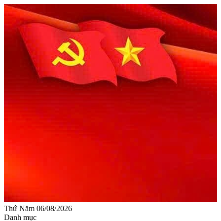
Thứ Năm 06/08/2026
Danh mục