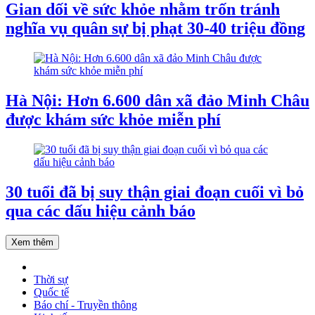
Gian dối về sức khỏe nhằm trốn tránh
nghĩa vụ quân sự bị phạt 30-40 triệu đồng
Hà Nội: Hơn 6.600 dân xã đảo Minh Châu
được khám sức khỏe miễn phí
30 tuổi đã bị suy thận giai đoạn cuối vì bỏ
qua các dấu hiệu cảnh báo
Xem thêm
Thời sự
Quốc tế
Báo chí - Truyền thông