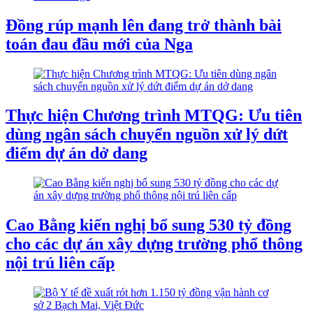
Đồng rúp mạnh lên đang trở thành bài
toán đau đầu mới của Nga
Thực hiện Chương trình MTQG: Ưu tiên
dùng ngân sách chuyển nguồn xử lý dứt
điểm dự án dở dang
Cao Bằng kiến nghị bổ sung 530 tỷ đồng
cho các dự án xây dựng trường phổ thông
nội trú liên cấp