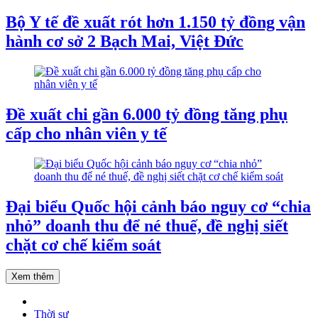
Bộ Y tế đề xuất rót hơn 1.150 tỷ đồng vận
hành cơ sở 2 Bạch Mai, Việt Đức
Đề xuất chi gần 6.000 tỷ đồng tăng phụ
cấp cho nhân viên y tế
Đại biểu Quốc hội cảnh báo nguy cơ “chia
nhỏ” doanh thu để né thuế, đề nghị siết
chặt cơ chế kiểm soát
Xem thêm
Thời sự