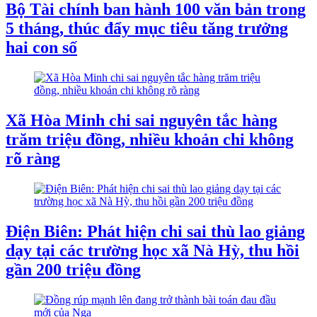
Bộ Tài chính ban hành 100 văn bản trong
5 tháng, thúc đẩy mục tiêu tăng trưởng
hai con số
Xã Hòa Minh chi sai nguyên tắc hàng
trăm triệu đồng, nhiều khoản chi không
rõ ràng
Điện Biên: Phát hiện chi sai thù lao giảng
dạy tại các trường học xã Nà Hỳ, thu hồi
gần 200 triệu đồng