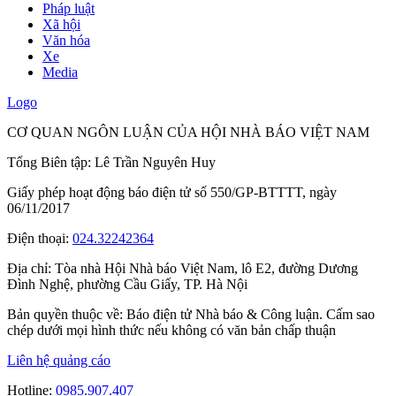
Pháp luật
Xã hội
Văn hóa
Xe
Media
Logo
CƠ QUAN NGÔN LUẬN CỦA HỘI NHÀ BÁO VIỆT NAM
Tổng Biên tập: Lê Trần Nguyên Huy
Giấy phép hoạt động báo điện tử số 550/GP-BTTTT, ngày
06/11/2017
Điện thoại:
024.32242364
Địa chỉ:
Tòa nhà Hội Nhà báo Việt Nam, lô E2, đường Dương
Đình Nghệ, phường Cầu Giấy, TP. Hà Nội
Bản quyền thuộc về: Báo điện tử Nhà báo & Công luận. Cấm sao
chép dưới mọi hình thức nếu không có văn bản chấp thuận
Liên hệ quảng cáo
Hotline:
0985.907.407