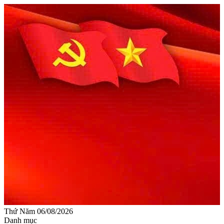
Thứ Năm 06/08/2026
Danh mục