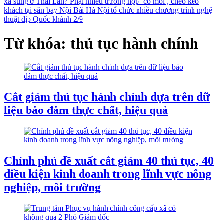
xả súng ở Thái Lan?
Phạt nhiều trường hợp ‘cò mồi’, chèo kéo
khách tại sân bay Nội Bài
Hà Nội tổ chức nhiều chương trình nghệ
thuật dịp Quốc khánh 2/9
Từ khóa: thủ tục hành chính
Cắt giảm thủ tục hành chính dựa trên dữ
liệu bảo đảm thực chất, hiệu quả
Chính phủ đề xuất cắt giảm 40 thủ tục, 40
điều kiện kinh doanh trong lĩnh vực nông
nghiệp, môi trường