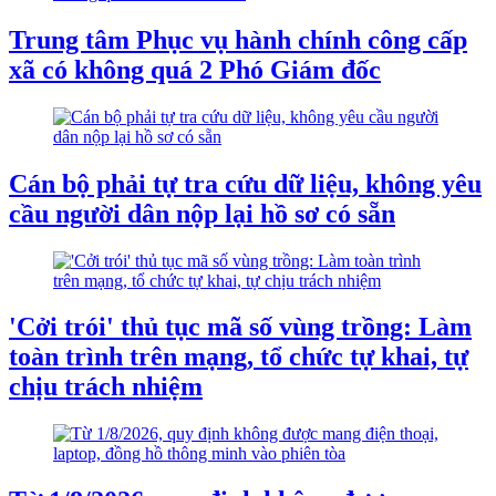
Trung tâm Phục vụ hành chính công cấp
xã có không quá 2 Phó Giám đốc
Cán bộ phải tự tra cứu dữ liệu, không yêu
cầu người dân nộp lại hồ sơ có sẵn
'Cởi trói' thủ tục mã số vùng trồng: Làm
toàn trình trên mạng, tổ chức tự khai, tự
chịu trách nhiệm