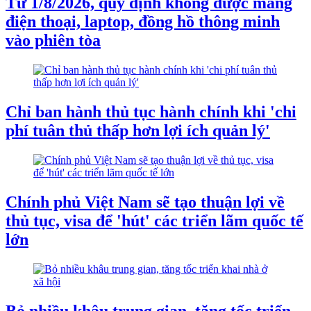
Từ 1/8/2026, quy định không được mang
điện thoại, laptop, đồng hồ thông minh
vào phiên tòa
Chỉ ban hành thủ tục hành chính khi 'chi
phí tuân thủ thấp hơn lợi ích quản lý'
Chính phủ Việt Nam sẽ tạo thuận lợi về
thủ tục, visa để 'hút' các triển lãm quốc tế
lớn
Bỏ nhiều khâu trung gian, tăng tốc triển