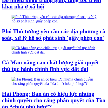
khai nhà ở xã hội
Phó Thủ tướng yêu cầu các địa phương rà
soát, xử lý hồ sơ phát sinh 'giấy phép con'
Cà Mau nâng cao chất lượng giải quyết
thủ tục hành chính lĩnh vực đất đai
Hải Phòng: Bản án có hiệu lực nhưng
chính quyền cho rằng phán quyết của Tòa
án “chưa phù hợp”?