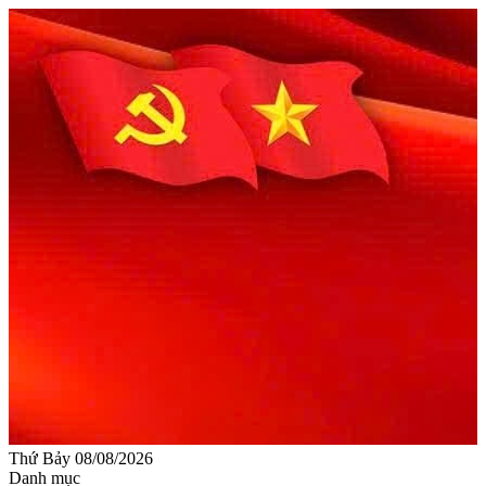
Thứ Bảy 08/08/2026
Danh mục