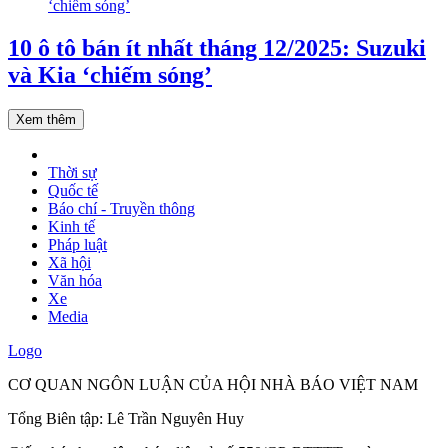
10 ô tô bán ít nhất tháng 12/2025: Suzuki
và Kia ‘chiếm sóng’
Xem thêm
Thời sự
Quốc tế
Báo chí - Truyền thông
Kinh tế
Pháp luật
Xã hội
Văn hóa
Xe
Media
Logo
CƠ QUAN NGÔN LUẬN CỦA HỘI NHÀ BÁO VIỆT NAM
Tổng Biên tập: Lê Trần Nguyên Huy