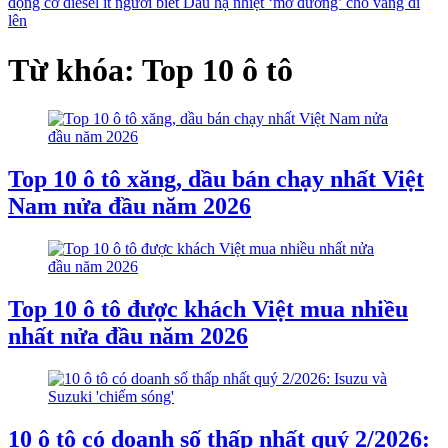
động cơ diesel ít người biết
Dầu hạ nhiệt ‘mở đường’ cho vàng đi
lên
Từ khóa: Top 10 ô tô
Top 10 ô tô xăng, dầu bán chạy nhất Việt
Nam nửa đầu năm 2026
Top 10 ô tô được khách Việt mua nhiều
nhất nửa đầu năm 2026
10 ô tô có doanh số thấp nhất quý 2/2026: