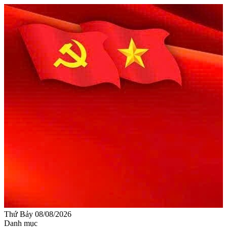
Thứ Bảy 08/08/2026
Danh mục