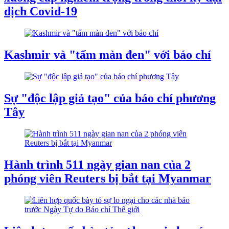
dịch Covid-19
Kashmir và "tấm màn đen" với báo chí
Sự "độc lập giả tạo" của báo chí phương
Tây
Hành trình 511 ngày gian nan của 2
phóng viên Reuters bị bắt tại Myanmar