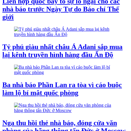
Liên hợp quốc bày tỏ sự lo ngại cho các
nhà báo trước Ngày Tự do Báo chí Thế
giới
Tỷ phú giàu nhất châu Á Adani sắp mua
lại kênh truyền hình hàng đầu Ấn Độ
Ba nhà báo Phần Lan ra tòa vì cáo buộc
làm lộ bí mật quốc phòng
Nga thu hồi thẻ nhà báo, đóng cửa văn
phòng của hãng thông tấn Đức ở Moscow