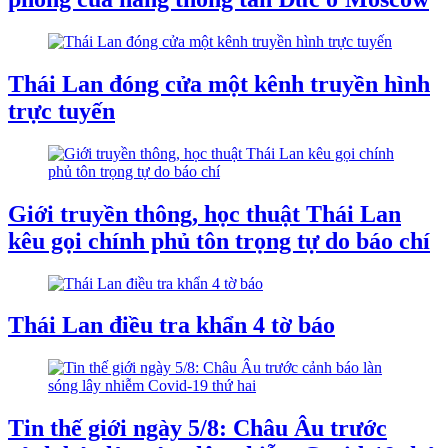
Thái Lan đóng cửa một kênh truyền hình
trực tuyến
Giới truyền thông, học thuật Thái Lan
kêu gọi chính phủ tôn trọng tự do báo chí
Thái Lan điều tra khẩn 4 tờ báo
Tin thế giới ngày 5/8: Châu Âu trước