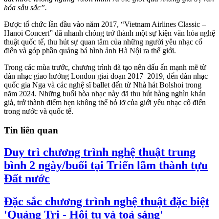
hóa sâu sắc”.
Được tổ chức lần đầu vào năm 2017, “Vietnam Airlines Classic –
Hanoi Concert” đã nhanh chóng trở thành một sự kiện văn hóa nghệ
thuật quốc tế, thu hút sự quan tâm của những người yêu nhạc cổ
điển và góp phần quảng bá hình ảnh Hà Nội ra thế giới.
Trong các mùa trước, chương trình đã tạo nên dấu ấn mạnh mẽ từ
dàn nhạc giao hưởng London giai đoạn 2017–2019, đến dàn nhạc
quốc gia Nga và các nghệ sĩ ballet đến từ Nhà hát Bolshoi trong
năm 2024. Những buổi hòa nhạc này đã thu hút hàng nghìn khán
giả, trở thành điểm hẹn không thể bỏ lỡ của giới yêu nhạc cổ điển
trong nước và quốc tế.
Tin liên quan
Duy trì chương trình nghệ thuật trung
bình 2 ngày/buổi tại Triển lãm thành tựu
Đất nước
Đặc sắc chương trình nghệ thuật đặc biệt
'Quảng Trị - Hội tụ và toả sáng'