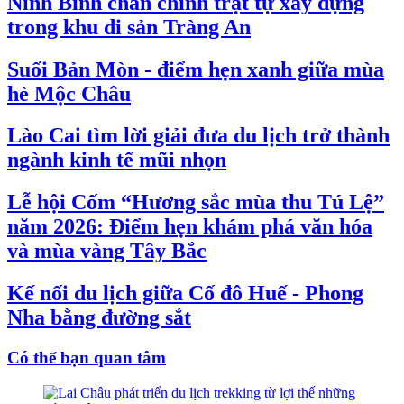
Ninh Bình chấn chỉnh trật tự xây dựng
trong khu di sản Tràng An
Suối Bản Mòn - điểm hẹn xanh giữa mùa
hè Mộc Châu
Lào Cai tìm lời giải đưa du lịch trở thành
ngành kinh tế mũi nhọn
Lễ hội Cốm “Hương sắc mùa thu Tú Lệ”
năm 2026: Điểm hẹn khám phá văn hóa
và mùa vàng Tây Bắc
Kế nối du lịch giữa Cố đô Huế - Phong
Nha bằng đường sắt
Có thể bạn quan tâm