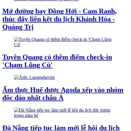
Mở đường bay Đồng Hới - Cam Ranh,
thúc đẩy liên kết du lịch Khánh Hòa -
Quảng Trị
Tuyên Quang có thêm điểm check-in
'Chạm Lũng Cú'
Ẩm thực Huế được Agoda xếp vào nhóm
độc đáo nhất châu Á
Đà Nẵng tiếp tục làm mới lễ hội du lịch