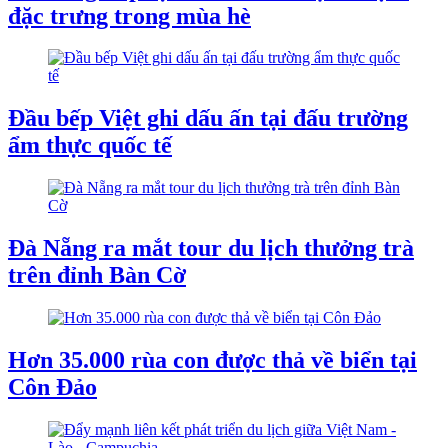
đặc trưng trong mùa hè
Đầu bếp Việt ghi dấu ấn tại đấu trường
ẩm thực quốc tế
Đà Nẵng ra mắt tour du lịch thưởng trà
trên đỉnh Bàn Cờ
Hơn 35.000 rùa con được thả về biển tại
Côn Đảo