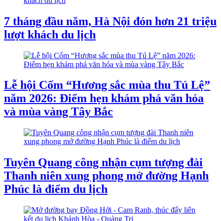
7 tháng đầu năm, Hà Nội đón hơn 21 triệu
lượt khách du lịch
Lễ hội Cốm “Hương sắc mùa thu Tú Lệ”
năm 2026: Điểm hẹn khám phá văn hóa
và mùa vàng Tây Bắc
Tuyên Quang công nhận cụm tượng đài
Thanh niên xung phong mở đường Hạnh
Phúc là điểm du lịch