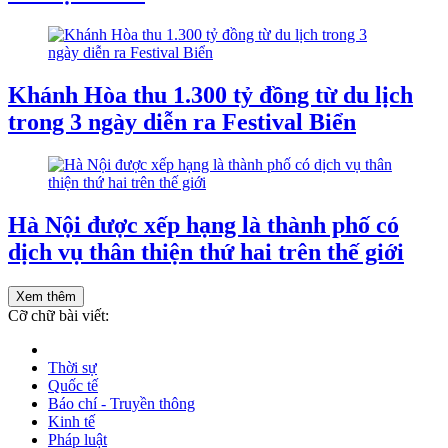
Khánh Hòa thu 1.300 tỷ đồng từ du lịch
trong 3 ngày diễn ra Festival Biển
Hà Nội được xếp hạng là thành phố có
dịch vụ thân thiện thứ hai trên thế giới
Xem thêm
Cỡ chữ bài viết:
Thời sự
Quốc tế
Báo chí - Truyền thông
Kinh tế
Pháp luật