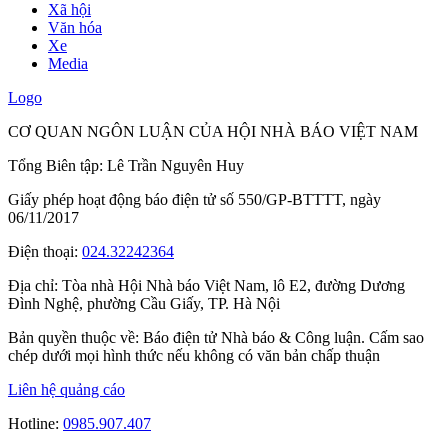
Xã hội
Văn hóa
Xe
Media
Logo
CƠ QUAN NGÔN LUẬN CỦA HỘI NHÀ BÁO VIỆT NAM
Tổng Biên tập: Lê Trần Nguyên Huy
Giấy phép hoạt động báo điện tử số 550/GP-BTTTT, ngày
06/11/2017
Điện thoại:
024.32242364
Địa chỉ:
Tòa nhà Hội Nhà báo Việt Nam, lô E2, đường Dương
Đình Nghệ, phường Cầu Giấy, TP. Hà Nội
Bản quyền thuộc về: Báo điện tử Nhà báo & Công luận. Cấm sao
chép dưới mọi hình thức nếu không có văn bản chấp thuận
Liên hệ quảng cáo
Hotline:
0985.907.407