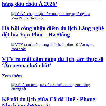
hàng đầu châu Á 2026’
Hà Nội công nhận điểm du lịch Làng nghề
dệt lụa Vạn Phúc - Hà Đông
VTV ra mắt cẩm nang du lịch, ẩm thực số
‘Ăn ngon, chơi chất’
Xem thêm
Kế nối du lịch giữa Cố đô Huế - Phong
Nha bằng đường sắt