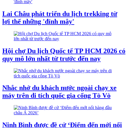
Lai Châu phát triển du lịch trekking từ
lợi thế những 'đỉnh mây'
Hội chợ Du lịch Quốc tế TP HCM 2026 có
quy mô lớn nhất từ trước đến nay
Nhắc nhở du khách nước ngoài chạy xe
máy trên di tích quốc gia cổng Tò Vò
Ninh Bình được đề cử ‘Điểm đến mới nổi