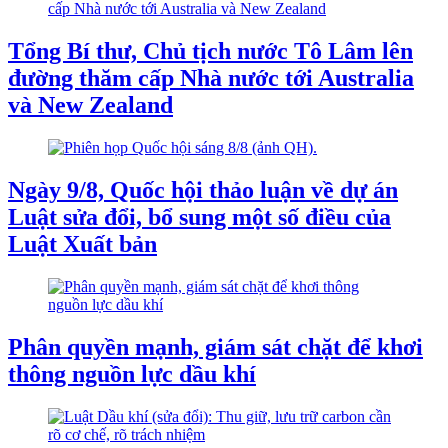
Tổng Bí thư, Chủ tịch nước Tô Lâm lên
đường thăm cấp Nhà nước tới Australia
và New Zealand
Ngày 9/8, Quốc hội thảo luận về dự án
Luật sửa đổi, bổ sung một số điều của
Luật Xuất bản
Phân quyền mạnh, giám sát chặt để khơi
thông nguồn lực dầu khí