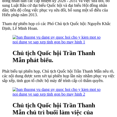
đồng nhân dân các cấp nhiệm kỳ 2026 - 2031 và việc sửa đổi, bổ
sung Luật Bầu cử đại biểu Quốc hội và đại biểu Hội đồng nhân
dân; tiến độ công việc phục vụ sửa đổi, bổ sung một số điều của
Hiến pháp năm 2013.
Tham dự phiên họp có các Phó Chủ tịch Quốc hội: Nguyễn Khắc
Định, Lê Minh Hoan.
Chủ tịch Quốc hội Trần Thanh
Mẫn phát biểu.
Phát biểu tại phiên họp, Chủ tịch Quốc hội Trần Thanh Mẫn nêu rõ,
các nội dung được xem xét tại phiên họp lần này nhằm phục vụ việc
sắp xếp, tinh gọn tổ chức bộ máy để trình cấp có thẩm quyền.
Chủ tịch Quốc hội Trần Thanh
Mẫn chủ trì buổi làm việc của