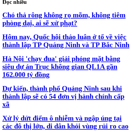
Đọc nhiều
Chó thả rông không rọ mõm, không tiêm
phòng dại, ai sẽ xử phạt?
Hôm nay, Quốc hội thảo luận ở tổ về việc
thành lập TP Quảng Ninh và TP Bắc Ninh
Hà Nội 'chạy đua' giải phóng mặt bằng
siêu dự án Trục không gian QL1A gần
162.000 tỷ đồng
Dự kiến, thành phố Quảng Ninh sau khi
thành lập sẽ có 54 đơn vị hành chính cấp
xã
Xử lý dứt điểm ô nhiễm và ngập úng tại
các đô thị lớn, di dân khỏi vùng rủi ro cao