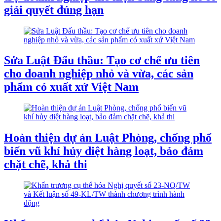
giải quyết đúng hạn
Sửa Luật Đấu thầu: Tạo cơ chế ưu tiên
cho doanh nghiệp nhỏ và vừa, các sản
phẩm có xuất xứ Việt Nam
Hoàn thiện dự án Luật Phòng, chống phổ
biến vũ khí hủy diệt hàng loạt, bảo đảm
chặt chẽ, khả thi