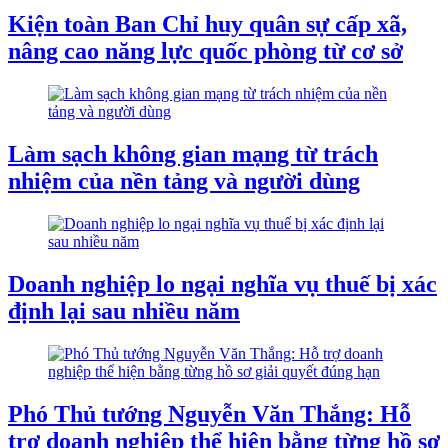
Kiện toàn Ban Chỉ huy quân sự cấp xã,
nâng cao năng lực quốc phòng từ cơ sở
Làm sạch không gian mạng từ trách
nhiệm của nền tảng và người dùng
Doanh nghiệp lo ngại nghĩa vụ thuế bị xác
định lại sau nhiều năm
Phó Thủ tướng Nguyễn Văn Thắng: Hỗ
trợ doanh nghiệp thể hiện bằng từng hồ sơ