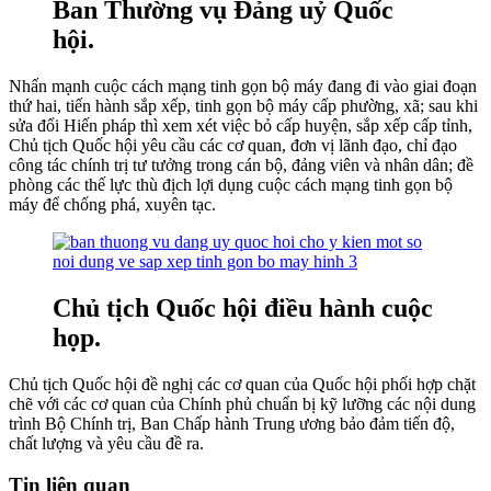
Ban Thường vụ Đảng uỷ Quốc
hội.
Nhấn mạnh cuộc cách mạng tinh gọn bộ máy đang đi vào giai đoạn
thứ hai, tiến hành sắp xếp, tinh gọn bộ máy cấp phường, xã; sau khi
sửa đổi Hiến pháp thì xem xét việc bỏ cấp huyện, sắp xếp cấp tỉnh,
Chủ tịch Quốc hội yêu cầu các cơ quan, đơn vị lãnh đạo, chỉ đạo
công tác chính trị tư tưởng trong cán bộ, đảng viên và nhân dân; đề
phòng các thế lực thù địch lợi dụng cuộc cách mạng tinh gọn bộ
máy để chống phá, xuyên tạc.
Chủ tịch Quốc hội điều hành cuộc
họp.
Chủ tịch Quốc hội đề nghị các cơ quan của Quốc hội phối hợp chặt
chẽ với các cơ quan của Chính phủ chuẩn bị kỹ lưỡng các nội dung
trình Bộ Chính trị, Ban Chấp hành Trung ương bảo đảm tiến độ,
chất lượng và yêu cầu đề ra.
Tin liên quan