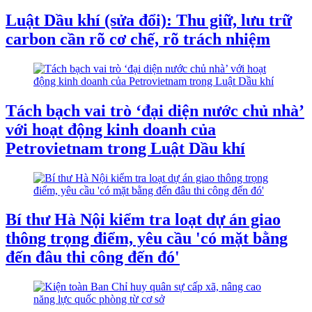
Luật Dầu khí (sửa đổi): Thu giữ, lưu trữ
carbon cần rõ cơ chế, rõ trách nhiệm
Tách bạch vai trò ‘đại diện nước chủ nhà’
với hoạt động kinh doanh của
Petrovietnam trong Luật Dầu khí
Bí thư Hà Nội kiểm tra loạt dự án giao
thông trọng điểm, yêu cầu 'có mặt bằng
đến đâu thi công đến đó'