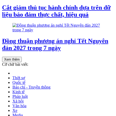
Cắt giảm thủ tục hành chính dựa trên dữ
liệu bảo đảm thực chất, hiệu quả
Đồng thuận phương án nghỉ Tết Nguyên
đán 2027 trong 7 ngày
Xem thêm
Cỡ chữ bài viết:
Thời sự
Quốc tế
Báo chí - Truyền thông
Kinh tế
Pháp luật
Xã hội
Văn hóa
Xe
Media