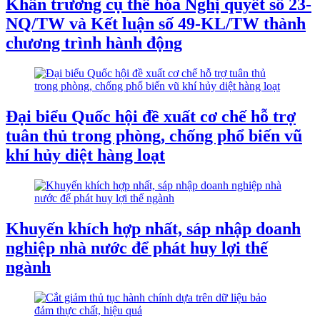
Khẩn trương cụ thể hóa Nghị quyết số 23-
NQ/TW và Kết luận số 49-KL/TW thành
chương trình hành động
Đại biểu Quốc hội đề xuất cơ chế hỗ trợ
tuân thủ trong phòng, chống phổ biến vũ
khí hủy diệt hàng loạt
Khuyến khích hợp nhất, sáp nhập doanh
nghiệp nhà nước để phát huy lợi thế
ngành