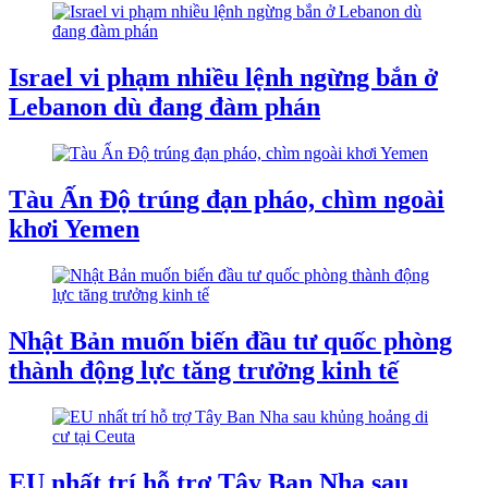
Israel vi phạm nhiều lệnh ngừng bắn ở
Lebanon dù đang đàm phán
Tàu ​​Ấn Độ trúng đạn pháo, chìm ngoài
khơi Yemen
Nhật Bản muốn biến đầu tư quốc phòng
thành động lực tăng trưởng kinh tế
EU nhất trí hỗ trợ Tây Ban Nha sau