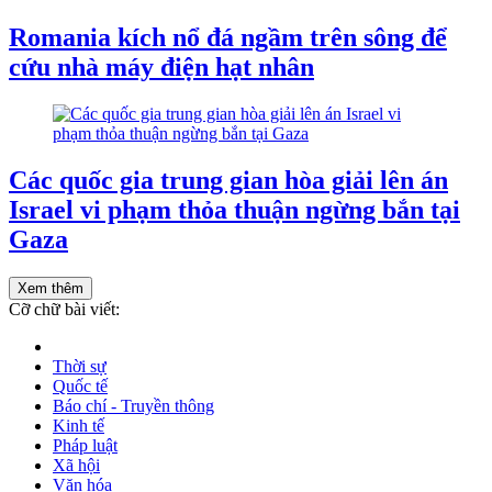
Romania kích nổ đá ngầm trên sông để
cứu nhà máy điện hạt nhân
Các quốc gia trung gian hòa giải lên án
Israel vi phạm thỏa thuận ngừng bắn tại
Gaza
Xem thêm
Cỡ chữ bài viết:
Thời sự
Quốc tế
Báo chí - Truyền thông
Kinh tế
Pháp luật
Xã hội
Văn hóa