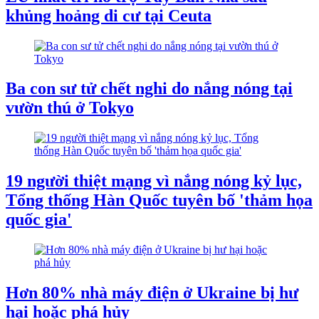
khủng hoảng di cư tại Ceuta
Ba con sư tử chết nghi do nắng nóng tại
vườn thú ở Tokyo
19 người thiệt mạng vì nắng nóng kỷ lục,
Tổng thống Hàn Quốc tuyên bố 'thảm họa
quốc gia'
Hơn 80% nhà máy điện ở Ukraine bị hư
hại hoặc phá hủy