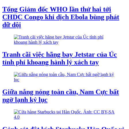
Tổng Giám đốc WHO lần thứ hai tới
CHDC Congo khi dịch Ebola bùng phát
dữ dội
Tranh cãi việc hãng bay Jetstar của Úc
tính phí khoang hành lý xách tay
Giữa nắng nóng toàn cầu, Nam Cực bất
ngờ lạnh kỷ lục