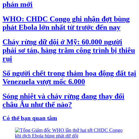
phán mới
WHO: CHDC Congo ghi nhận đợt bùng
phát Ebola lớn nhất từ trước đến nay
Cháy rừng dữ dội ở Mỹ: 60.000 người
phải sơ tán, hàng trăm công trình bị thiêu
rụi
Số người chết trong thảm họa động đất tại
Venezuela vượt mốc 6.000
Sóng nhiệt và cháy rừng đang thay đổi
châu Âu như thế nào?
Có thể bạn quan tâm