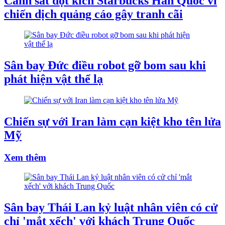
Cảnh sát đột kích Starbucks Hàn Quốc vì
chiến dịch quảng cáo gây tranh cãi
Sân bay Đức điều robot gỡ bom sau khi
phát hiện vật thể lạ
Chiến sự với Iran làm cạn kiệt kho tên lửa
Mỹ
Xem thêm
Sân bay Thái Lan kỷ luật nhân viên có cử
chỉ 'mắt xếch' với khách Trung Quốc