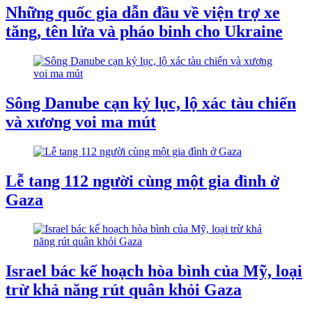
Những quốc gia dẫn đầu về viện trợ xe
tăng, tên lửa và pháo binh cho Ukraine
Sông Danube cạn kỷ lục, lộ xác tàu chiến
và xương voi ma mút
Lễ tang 112 người cùng một gia đình ở
Gaza
Israel bác kế hoạch hòa bình của Mỹ, loại
trừ khả năng rút quân khỏi Gaza