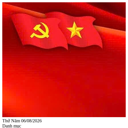
Thứ Năm 06/08/2026
Danh mục