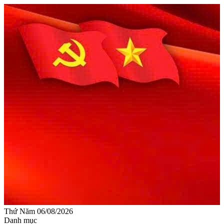
Thứ Năm 06/08/2026
Danh mục