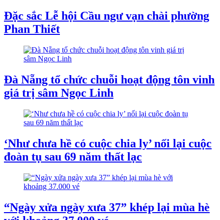
Đặc sắc Lễ hội Cầu ngư vạn chài phường
Phan Thiết
Đà Nẵng tổ chức chuỗi hoạt động tôn vinh
giá trị sâm Ngọc Linh
‘Như chưa hề có cuộc chia ly’ nối lại cuộc
đoàn tụ sau 69 năm thất lạc
“Ngày xửa ngày xưa 37” khép lại mùa hè