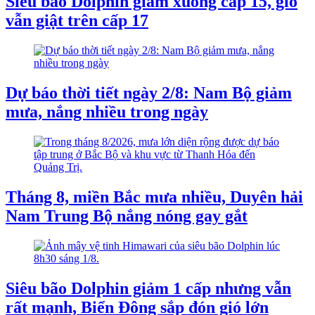
Siêu bão Dolphin giảm xuống cấp 15, gió
vẫn giật trên cấp 17
Dự báo thời tiết ngày 2/8: Nam Bộ giảm
mưa, nắng nhiều trong ngày
Tháng 8, miền Bắc mưa nhiều, Duyên hải
Nam Trung Bộ nắng nóng gay gắt
Siêu bão Dolphin giảm 1 cấp nhưng vẫn
rất mạnh, Biển Đông sắp đón gió lớn