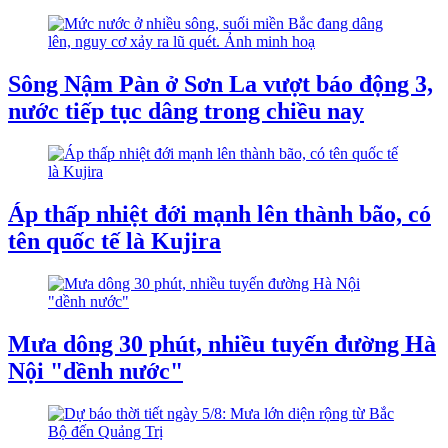
Sông Nậm Pàn ở Sơn La vượt báo động 3,
nước tiếp tục dâng trong chiều nay
Áp thấp nhiệt đới mạnh lên thành bão, có
tên quốc tế là Kujira
Mưa dông 30 phút, nhiều tuyến đường Hà
Nội "dềnh nước"