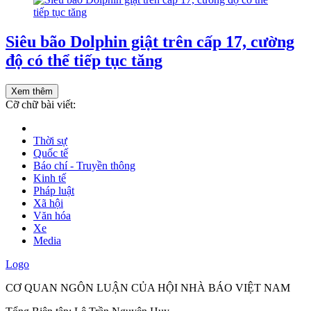
Siêu bão Dolphin giật trên cấp 17, cường
độ có thể tiếp tục tăng
Xem thêm
Cỡ chữ bài viết:
Thời sự
Quốc tế
Báo chí - Truyền thông
Kinh tế
Pháp luật
Xã hội
Văn hóa
Xe
Media
Logo
CƠ QUAN NGÔN LUẬN CỦA HỘI NHÀ BÁO VIỆT NAM