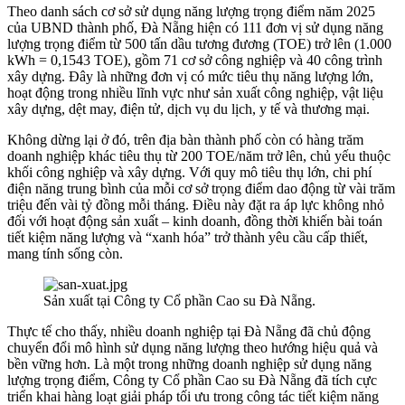
Theo danh sách cơ sở sử dụng năng lượng trọng điểm năm 2025
của UBND thành phố, Đà Nẵng hiện có 111 đơn vị sử dụng năng
lượng trọng điểm từ 500 tấn dầu tương đương (TOE) trở lên (1.000
kWh = 0,1543 TOE), gồm 71 cơ sở công nghiệp và 40 công trình
xây dựng. Đây là những đơn vị có mức tiêu thụ năng lượng lớn,
hoạt động trong nhiều lĩnh vực như sản xuất công nghiệp, vật liệu
xây dựng, dệt may, điện tử, dịch vụ du lịch, y tế và thương mại.
Không dừng lại ở đó, trên địa bàn thành phố còn có hàng trăm
doanh nghiệp khác tiêu thụ từ 200 TOE/năm trở lên, chủ yếu thuộc
khối công nghiệp và xây dựng. Với quy mô tiêu thụ lớn, chi phí
điện năng trung bình của mỗi cơ sở trọng điểm dao động từ vài trăm
triệu đến vài tỷ đồng mỗi tháng. Điều này đặt ra áp lực không nhỏ
đối với hoạt động sản xuất – kinh doanh, đồng thời khiến bài toán
tiết kiệm năng lượng và “xanh hóa” trở thành yêu cầu cấp thiết,
mang tính sống còn.
Sản xuất tại Công ty Cổ phần Cao su Đà Nẵng.
Thực tế cho thấy, nhiều doanh nghiệp tại Đà Nẵng đã chủ động
chuyển đổi mô hình sử dụng năng lượng theo hướng hiệu quả và
bền vững hơn. Là một trong những doanh nghiệp sử dụng năng
lượng trọng điểm, Công ty Cổ phần Cao su Đà Nẵng đã tích cực
triển khai hàng loạt giải pháp tối ưu trong công tác tiết kiệm năng