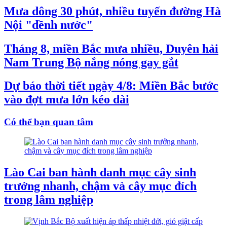
Mưa dông 30 phút, nhiều tuyến đường Hà
Nội "dềnh nước"
Tháng 8, miền Bắc mưa nhiều, Duyên hải
Nam Trung Bộ nắng nóng gay gắt
Dự báo thời tiết ngày 4/8: Miền Bắc bước
vào đợt mưa lớn kéo dài
Có thể bạn quan tâm
Lào Cai ban hành danh mục cây sinh
trưởng nhanh, chậm và cây mục đích
trong lâm nghiệp