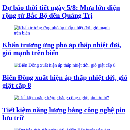
Dự báo thời tiết ngày 5/8: Mưa lớn diện
rộng từ Bắc Bộ đến Quảng Trị
Khẩn trương ứng phó áp thấp nhiệt đới,
gió mạnh trên biển
Biển Đông xuất hiện áp thấp nhiệt đới, gió
giật cấp 8
Tiết kiệm năng lượng bằng công nghệ pin
lưu trữ