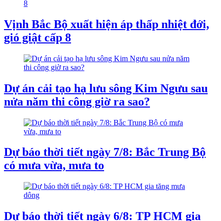
Vịnh Bắc Bộ xuất hiện áp thấp nhiệt đới,
gió giật cấp 8
Dự án cải tạo hạ lưu sông Kim Ngưu sau
nửa năm thi công giờ ra sao?
Dự báo thời tiết ngày 7/8: Bắc Trung Bộ
có mưa vừa, mưa to
Dự báo thời tiết ngày 6/8: TP HCM gia