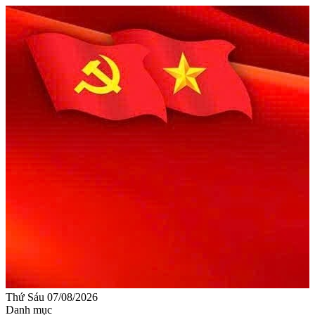
Thứ Sáu 07/08/2026
Danh mục