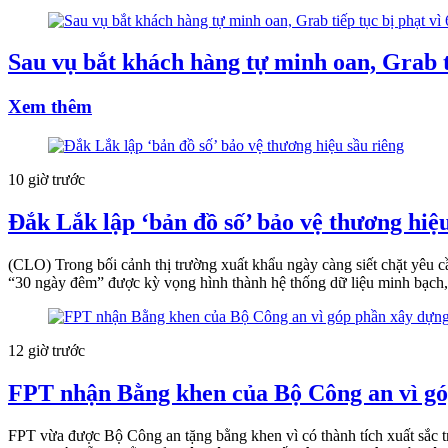
Sau vụ bắt khách hàng tự minh oan, Grab ti
Xem thêm
10 giờ trước
Đắk Lắk lập ‘bản đồ số’ bảo vệ thương hiệu
(CLO) Trong bối cảnh thị trường xuất khẩu ngày càng siết chặt yêu 
“30 ngày đêm” được kỳ vọng hình thành hệ thống dữ liệu minh bạch, 
12 giờ trước
FPT nhận Bằng khen của Bộ Công an vì gó
FPT vừa được Bộ Công an tặng bằng khen vì có thành tích xuất sắc 