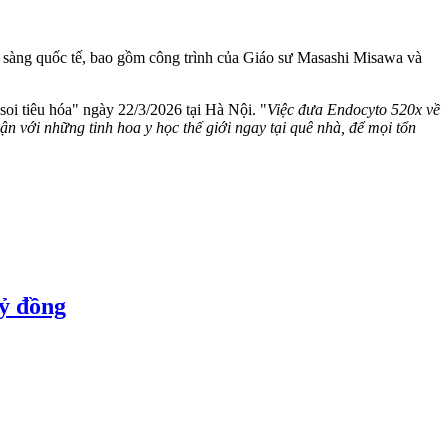
sàng quốc tế, bao gồm công trình của Giáo sư Masashi Misawa và
soi tiêu hóa" ngày 22/3/2026 tại Hà Nội. "
Việc đưa Endocyto 520x về
cận với những tinh hoa y học thế giới ngay tại quê nhà, để mọi tổn
tỷ đồng