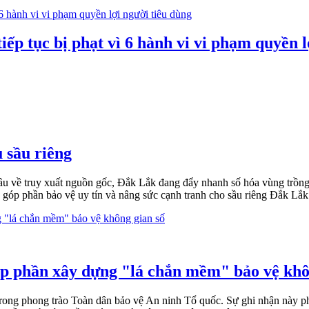
ếp tục bị phạt vì 6 hành vi vi phạm quyền l
 sầu riêng
cầu về truy xuất nguồn gốc, Đắk Lắk đang đẩy nhanh số hóa vùng trồng,
góp phần bảo vệ uy tín và nâng sức cạnh tranh cho sầu riêng Đắk Lắk
p phần xây dựng "lá chắn mềm" bảo vệ khô
trong phong trào Toàn dân bảo vệ An ninh Tổ quốc. Sự ghi nhận này 