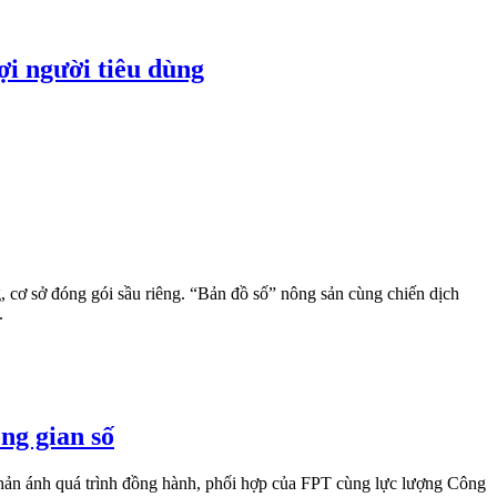
ợi người tiêu dùng
 cơ sở đóng gói sầu riêng. “Bản đồ số” nông sản cùng chiến dịch
.
ng gian số
phản ánh quá trình đồng hành, phối hợp của FPT cùng lực lượng Công