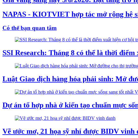
NAPAS - KIOTVIET hợp tác mở rộng hệ s
Có thể bạn quan tâm
SSI Research: Tháng 8 có thể là thời điểm 
Luật Giao dịch hàng hóa phái sinh: Mở đườ
Dự án tổ hợp nhà ở kiến tạo chuẩn mực sốn
Vẽ ước mơ, 21 họa sỹ nhí được BIDV vinh