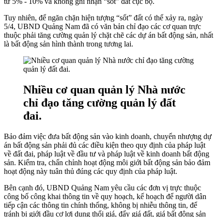
từ 5% - 10% và không ghi nhận “sốt” đất cục bộ.
Tuy nhiên, để ngăn chặn hiện tượng “sốt” đất có thể xảy ra, ngày
5/4, UBND Quảng Nam đã có văn bản chỉ đạo các cơ quan trực
thuộc phải tăng cường quản lý chặt chẽ các dự án bất động sản, nhất
là bất động sản hình thành trong tương lai.
Nhiều cơ quan quản lý Nhà nước
chỉ đạo tăng cường quản lý đất
đai.
Bảo đảm việc đưa bất động sản vào kinh doanh, chuyển nhượng dự
án bất động sản phải đủ các điều kiện theo quy định của pháp luật
về đất đai, pháp luật về đầu tư và pháp luật về kinh doanh bất động
sản. Kiểm tra, chấn chỉnh hoạt động môi giới bất động sản bảo đảm
hoạt động này tuân thủ đúng các quy định của pháp luật.
Bên cạnh đó, UBND Quảng Nam yêu cầu các đơn vị trực thuộc
công bố công khai thông tin về quy hoạch, kế hoạch để người dân
tiếp cận các thông tin chính thống, không bị nhiễu thông tin, để
tránh bị giới đầu cơ lợi dụng thổi giá, đẩy giá đất, giá bất động sản