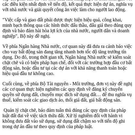
các điều kiện nhất định về tiến độ, kết quả thực hiện dự án, nghĩa vụ
với nhà nước và giải quyết công ăn việc làm cho người lao động.
"Việc cấp và giao đất phải được thực hiện hiệu quả, công khai,
minh bạch thông qua các hình thức đấu thầu, đấu giá theo đúng quy
định và bảo đảm hài hòa lợi ích của nhà nước, người dân và doanh
nghiệp", Bộ này đề nghị.
Về phía Ngân hàng Nhà nước, cơ quan này đã đưa ra cảnh báo việc
cho vay bất động sản đang tăng nhanh hơn tốc độ tăng trưởng tín
dụng. Do đó, trong thời gian tới, Ngân hàng Nhà nước sẽ kiểm soát
chặt chẽ và có biện pháp hạn chế, đối với các trường hợp đầu cơ bất
động sản, hoặc đầu tư tại các dự án với khả năng thanh toán hoặc
hiệu quả đầu tư không cao.
Cuối cùng, về phía Bộ Tài nguyên - Môi trường, đơn vị này đề nghị
các cơ quan thực hiện nghiêm các quy định về đăng ký chuyển
quyền sử dụng đất, chuyển mục đích sử dụng đất… để thu nghĩa vụ
thuế, kiểm soát các giao dịch ảo, thổi giá đất, giá bất động sản.
Quản lý chặt chẽ, bảo đảm tuân thủ đúng các quy định của pháp
luật đất đai về việc tách thửa đất. Xử lý nghiêm đối với hành vi
không đưa đất vào sử dụng, sử dụng đất chậm so với tiến độ ghi
trong dự án đầu tư theo quy định của pháp luật.