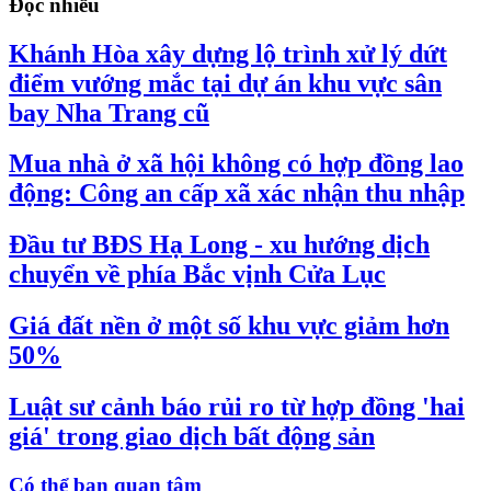
Đọc nhiều
Khánh Hòa xây dựng lộ trình xử lý dứt
điểm vướng mắc tại dự án khu vực sân
bay Nha Trang cũ
Mua nhà ở xã hội không có hợp đồng lao
động: Công an cấp xã xác nhận thu nhập
Đầu tư BĐS Hạ Long - xu hướng dịch
chuyển về phía Bắc vịnh Cửa Lục
Giá đất nền ở một số khu vực giảm hơn
50%
Luật sư cảnh báo rủi ro từ hợp đồng 'hai
giá' trong giao dịch bất động sản
Có thể bạn quan tâm