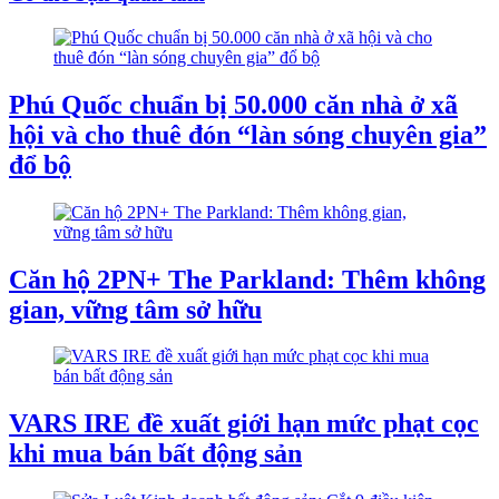
Phú Quốc chuẩn bị 50.000 căn nhà ở xã
hội và cho thuê đón “làn sóng chuyên gia”
đổ bộ
Căn hộ 2PN+ The Parkland: Thêm không
gian, vững tâm sở hữu
VARS IRE đề xuất giới hạn mức phạt cọc
khi mua bán bất động sản