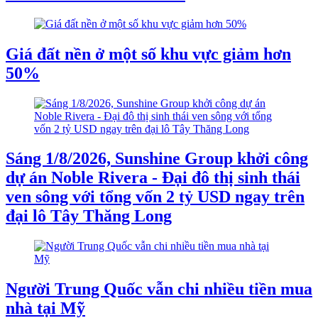
Giá đất nền ở một số khu vực giảm hơn
50%
Sáng 1/8/2026, Sunshine Group khởi công
dự án Noble Rivera - Đại đô thị sinh thái
ven sông với tổng vốn 2 tỷ USD ngay trên
đại lô Tây Thăng Long
Người Trung Quốc vẫn chi nhiều tiền mua
nhà tại Mỹ