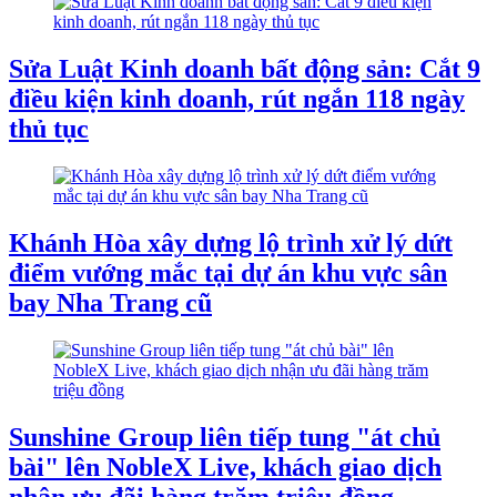
Sửa Luật Kinh doanh bất động sản: Cắt 9
điều kiện kinh doanh, rút ngắn 118 ngày
thủ tục
Khánh Hòa xây dựng lộ trình xử lý dứt
điểm vướng mắc tại dự án khu vực sân
bay Nha Trang cũ
Sunshine Group liên tiếp tung "át chủ
bài" lên NobleX Live, khách giao dịch
nhận ưu đãi hàng trăm triệu đồng