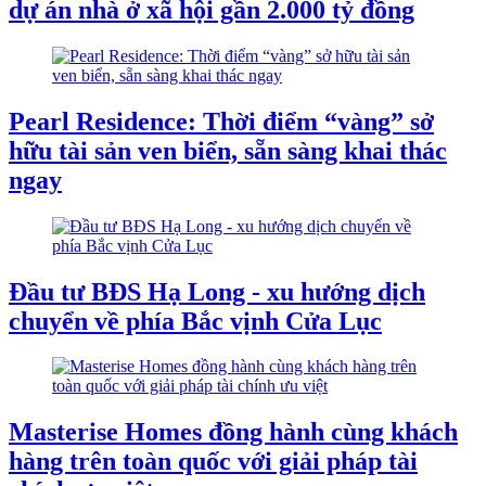
dự án nhà ở xã hội gần 2.000 tỷ đồng
Pearl Residence: Thời điểm “vàng” sở
hữu tài sản ven biển, sẵn sàng khai thác
ngay
Đầu tư BĐS Hạ Long - xu hướng dịch
chuyển về phía Bắc vịnh Cửa Lục
Masterise Homes đồng hành cùng khách
hàng trên toàn quốc với giải pháp tài