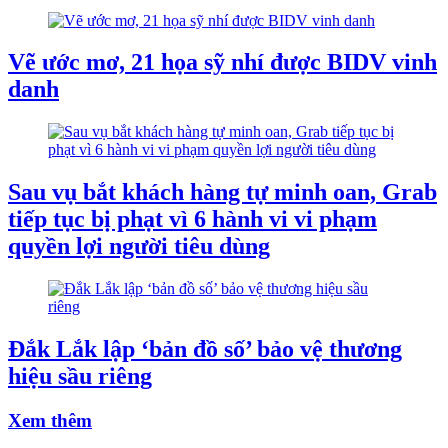
Vẽ ước mơ, 21 họa sỹ nhí được BIDV vinh
danh
Sau vụ bắt khách hàng tự minh oan, Grab
tiếp tục bị phạt vì 6 hành vi vi phạm
quyền lợi người tiêu dùng
Đắk Lắk lập ‘bản đồ số’ bảo vệ thương
hiệu sầu riêng
Xem thêm