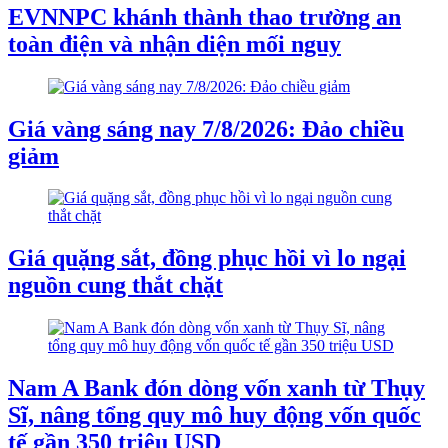
EVNNPC khánh thành thao trường an
toàn điện và nhận diện mối nguy
Giá vàng sáng nay 7/8/2026: Đảo chiều
giảm
Giá quặng sắt, đồng phục hồi vì lo ngại
nguồn cung thắt chặt
Nam A Bank đón dòng vốn xanh từ Thụy
Sĩ, nâng tổng quy mô huy động vốn quốc
tế gần 350 triệu USD