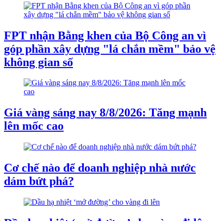
FPT nhận Bằng khen của Bộ Công an vì
góp phần xây dựng "lá chắn mềm" bảo vệ
không gian số
Giá vàng sáng nay 8/8/2026: Tăng mạnh
lên mốc cao
Cơ chế nào để doanh nghiệp nhà nước
dám bứt phá?