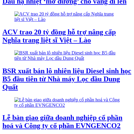
Dầu hạ nhiệt ‘mở đường’ cho vàng đi lên
ACV trao 20 tỷ đồng hỗ trợ nâng cấp
Nghĩa trang liệt sĩ Việt – Lào
BSR xuất bán lô nhiên liệu Diesel sinh học
B5 đầu tiên từ Nhà máy Lọc dầu Dung
Quất
Lễ bàn giao giữa doanh nghiệp cổ phần
hoá và Công ty cổ phần EVNGENCO2