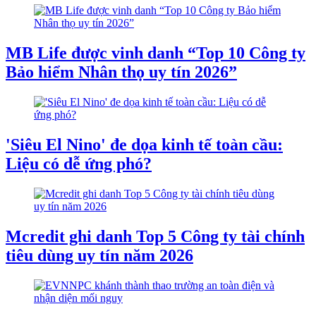
MB Life được vinh danh “Top 10 Công ty
Bảo hiểm Nhân thọ uy tín 2026”
'Siêu El Nino' đe dọa kinh tế toàn cầu:
Liệu có dễ ứng phó?
Mcredit ghi danh Top 5 Công ty tài chính
tiêu dùng uy tín năm 2026