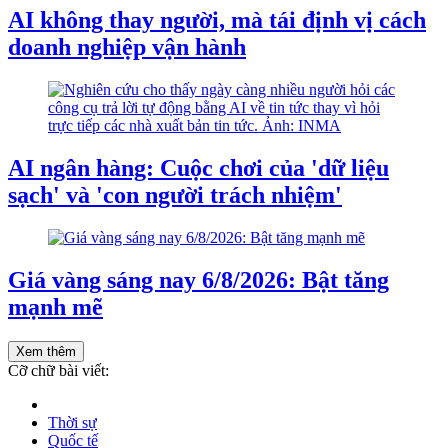
AI không thay người, mà tái định vị cách
doanh nghiệp vận hành
AI ngân hàng: Cuộc chơi của 'dữ liệu
sạch' và 'con người trách nhiệm'
Giá vàng sáng nay 6/8/2026: Bật tăng
mạnh mẽ
Xem thêm
Cỡ chữ bài viết:
Thời sự
Quốc tế