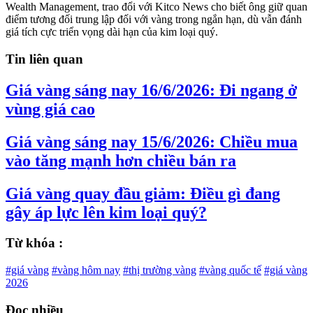
Wealth Management, trao đổi với Kitco News cho biết ông giữ quan
điểm tương đối trung lập đối với vàng trong ngắn hạn, dù vẫn đánh
giá tích cực triển vọng dài hạn của kim loại quý.
Tin liên quan
Giá vàng sáng nay 16/6/2026: Đi ngang ở
vùng giá cao
Giá vàng sáng nay 15/6/2026: Chiều mua
vào tăng mạnh hơn chiều bán ra
Giá vàng quay đầu giảm: Điều gì đang
gây áp lực lên kim loại quý?
Từ khóa :
#giá vàng
#vàng hôm nay
#thị trường vàng
#vàng quốc tế
#giá vàng
2026
Đọc nhiều