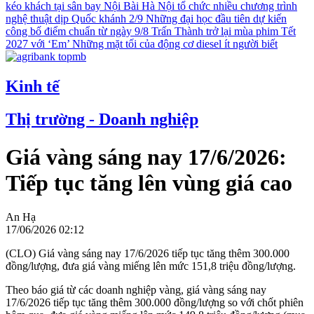
kéo khách tại sân bay Nội Bài
Hà Nội tổ chức nhiều chương trình
nghệ thuật dịp Quốc khánh 2/9
Những đại học đầu tiên dự kiến
công bố điểm chuẩn từ ngày 9/8
Trấn Thành trở lại mùa phim Tết
2027 với ‘Em’
Những mặt tối của động cơ diesel ít người biết
Kinh tế
Thị trường - Doanh nghiệp
Giá vàng sáng nay 17/6/2026:
Tiếp tục tăng lên vùng giá cao
An Hạ
17/06/2026 02:12
(CLO) Giá vàng sáng nay 17/6/2026 tiếp tục tăng thêm 300.000
đồng/lượng, đưa giá vàng miếng lên mức 151,8 triệu đồng/lượng.
Theo báo giá từ các doanh nghiệp vàng, giá vàng sáng nay
17/6/2026 tiếp tục tăng thêm 300.000 đồng/lượng so với chốt phiên