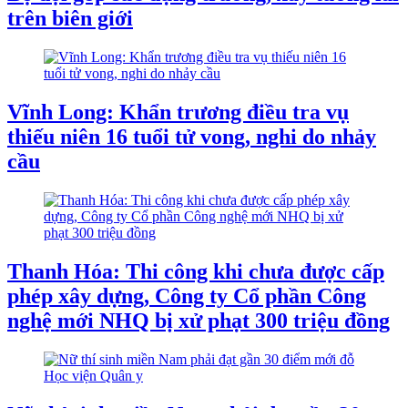
trên biên giới
Vĩnh Long: Khẩn trương điều tra vụ
thiếu niên 16 tuổi tử vong, nghi do nhảy
cầu
Thanh Hóa: Thi công khi chưa được cấp
phép xây dựng, Công ty Cổ phần Công
nghệ mới NHQ bị xử phạt 300 triệu đồng