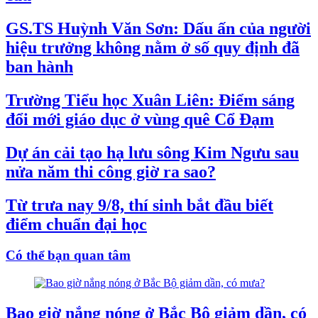
GS.TS Huỳnh Văn Sơn: Dấu ấn của người
hiệu trưởng không nằm ở số quy định đã
ban hành
Trường Tiểu học Xuân Liên: Điểm sáng
đổi mới giáo dục ở vùng quê Cổ Đạm
Dự án cải tạo hạ lưu sông Kim Ngưu sau
nửa năm thi công giờ ra sao?
Từ trưa nay 9/8, thí sinh bắt đầu biết
điểm chuẩn đại học
Có thể bạn quan tâm
Bao giờ nắng nóng ở Bắc Bộ giảm dần, có