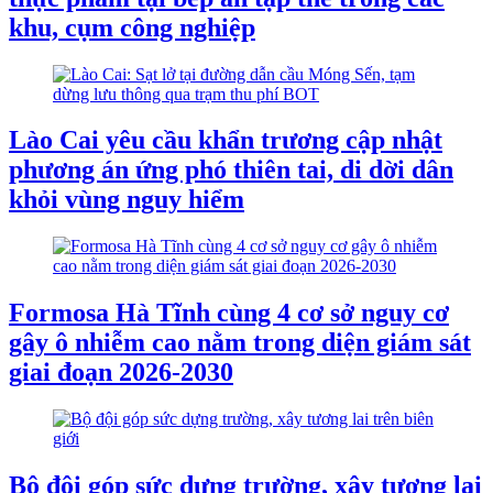
khu, cụm công nghiệp
Lào Cai yêu cầu khẩn trương cập nhật
phương án ứng phó thiên tai, di dời dân
khỏi vùng nguy hiểm
Formosa Hà Tĩnh cùng 4 cơ sở nguy cơ
gây ô nhiễm cao nằm trong diện giám sát
giai đoạn 2026-2030
Bộ đội góp sức dựng trường, xây tương lai