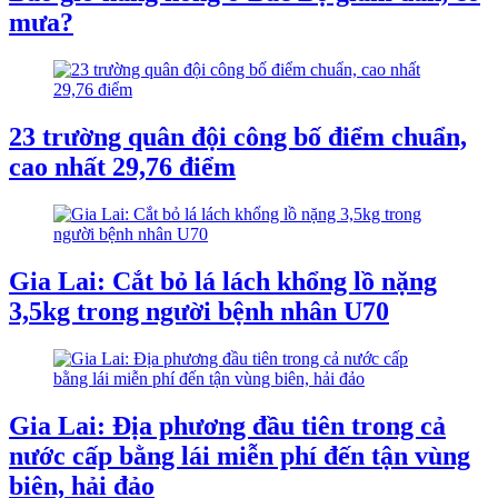
mưa?
23 trường quân đội công bố điểm chuẩn,
cao nhất 29,76 điểm
Gia Lai: Cắt bỏ lá lách khổng lồ nặng
3,5kg trong người bệnh nhân U70
Gia Lai: Địa phương đầu tiên trong cả
nước cấp bằng lái miễn phí đến tận vùng
biên, hải đảo