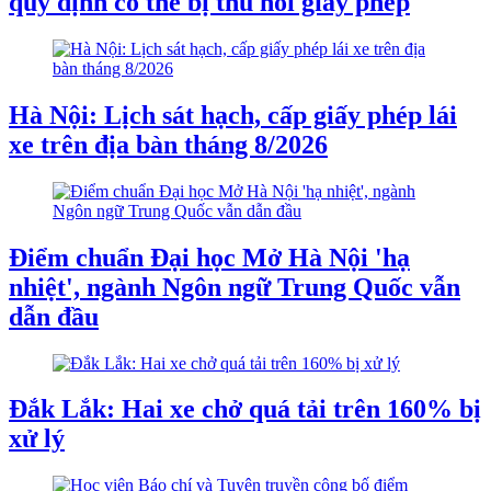
quy định có thể bị thu hồi giấy phép
Hà Nội: Lịch sát hạch, cấp giấy phép lái
xe trên địa bàn tháng 8/2026
Điểm chuẩn Đại học Mở Hà Nội 'hạ
nhiệt', ngành Ngôn ngữ Trung Quốc vẫn
dẫn đầu
Đắk Lắk: Hai xe chở quá tải trên 160% bị
xử lý