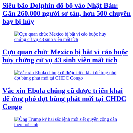
Siêu bão Dolphin đổ bộ vào Nhật Bản:
Gần 260.000 người sơ tán, hơn 500 chuyến
bay bị hủy
Cựu quan chức Mexico bị bắt vì cáo buộc
hủy chứng cứ vụ 43 sinh viên mất tích
Vắc xin Ebola chủng cũ được triển khai
để ứng phó đợt bùng phát mới tại CHDC
Congo