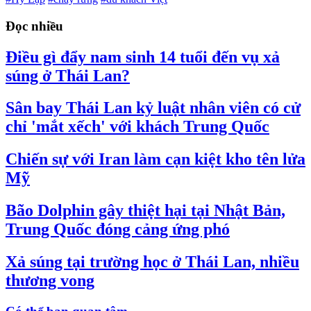
Đọc nhiều
Điều gì đẩy nam sinh 14 tuổi đến vụ xả
súng ở Thái Lan?
Sân bay Thái Lan kỷ luật nhân viên có cử
chỉ 'mắt xếch' với khách Trung Quốc
Chiến sự với Iran làm cạn kiệt kho tên lửa
Mỹ
Bão Dolphin gây thiệt hại tại Nhật Bản,
Trung Quốc đóng cảng ứng phó
Xả súng tại trường học ở Thái Lan, nhiều
thương vong