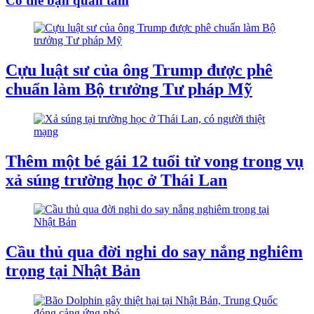
Có thể bạn quan tâm
Cựu luật sư của ông Trump được phê
chuẩn làm Bộ trưởng Tư pháp Mỹ
Thêm một bé gái 12 tuổi tử vong trong vụ
xả súng trường học ở Thái Lan
Cầu thủ qua đời nghi do say nắng nghiêm
trọng tại Nhật Bản