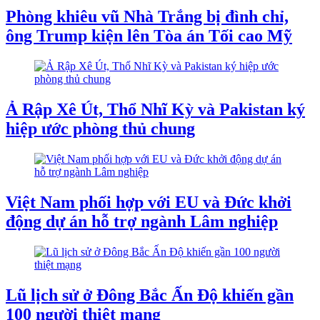
Phòng khiêu vũ Nhà Trắng bị đình chỉ,
ông Trump kiện lên Tòa án Tối cao Mỹ
Ả Rập Xê Út, Thổ Nhĩ Kỳ và Pakistan ký
hiệp ước phòng thủ chung
Việt Nam phối hợp với EU và Đức khởi
động dự án hỗ trợ ngành Lâm nghiệp
Lũ lịch sử ở Đông Bắc Ấn Độ khiến gần
100 người thiệt mạng