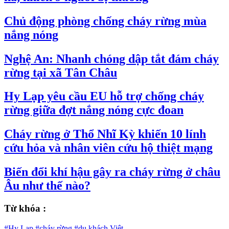
Chủ động phòng chống cháy rừng mùa
nắng nóng
Nghệ An: Nhanh chóng dập tắt đám cháy
rừng tại xã Tân Châu
Hy Lạp yêu cầu EU hỗ trợ chống cháy
rừng giữa đợt nắng nóng cực đoan
Cháy rừng ở Thổ Nhĩ Kỳ khiến 10 lính
cứu hỏa và nhân viên cứu hộ thiệt mạng
Biến đổi khí hậu gây ra cháy rừng ở châu
Âu như thế nào?
Từ khóa :
#Hy Lạp
#cháy rừng
#du khách Việt