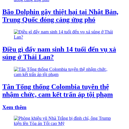
Bão Dolphin gây thiệt hại tại Nhật Bản,
Trung Quốc đóng cảng ứng phó
Điều gì đẩy nam sinh 14 tuổi đến vụ xả
súng ở Thái Lan?
Tân Tổng thống Colombia tuyên thệ
nhậm chức, cam kết trấn áp tội phạm
Xem thêm