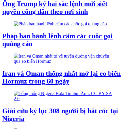
Ông Trump ký hai sắc lệnh mới siết
quyền công dân theo nơi sinh
Pháp ban hành lệnh cấm các cuộc gọi
quảng cáo
Iran và Oman thống nhất mở lại eo biển
Hormuz trong 60 ngày
Giải cứu kỷ lục 308 người bị bắt cóc tại
Nigeria