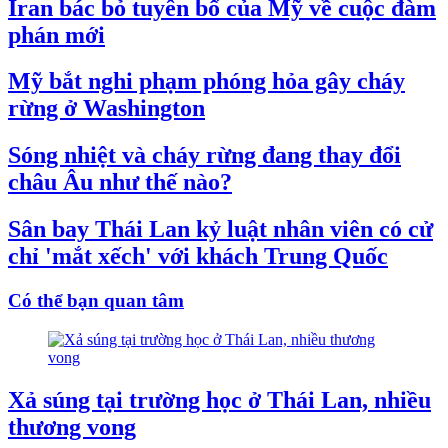
Iran bác bỏ tuyên bố của Mỹ về cuộc đàm
phán mới
Mỹ bắt nghi phạm phóng hỏa gây cháy
rừng ở Washington
Sóng nhiệt và cháy rừng đang thay đổi
châu Âu như thế nào?
Sân bay Thái Lan kỷ luật nhân viên có cử
chỉ 'mắt xếch' với khách Trung Quốc
Có thể bạn quan tâm
Xả súng tại trường học ở Thái Lan, nhiều
thương vong