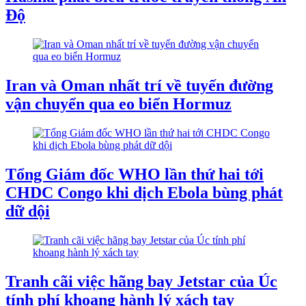
Độ
Iran và Oman nhất trí về tuyến đường
vận chuyển qua eo biển Hormuz
Tổng Giám đốc WHO lần thứ hai tới
CHDC Congo khi dịch Ebola bùng phát
dữ dội
Tranh cãi việc hãng bay Jetstar của Úc
tính phí khoang hành lý xách tay