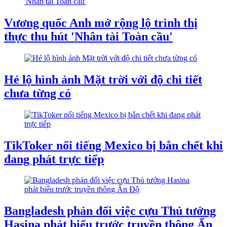
Vương quốc Anh mở rộng lộ trình thị
thực thu hút 'Nhân tài Toàn cầu'
Hé lộ hình ảnh Mặt trời với độ chi tiết
chưa từng có
TikToker nổi tiếng Mexico bị bắn chết khi
đang phát trực tiếp
Bangladesh phản đối việc cựu Thủ tướng
Hasina phát biểu trước truyền thông Ấn