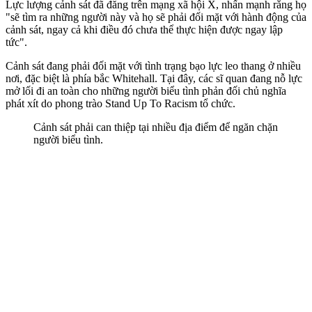
Lực lượng cảnh sát đã đăng trên mạng xã hội X, nhấn mạnh rằng họ
"sẽ tìm ra những người này và họ sẽ phải đối mặt với hành động của
cảnh sát, ngay cả khi điều đó chưa thể thực hiện được ngay lập
tức".
Cảnh sát đang phải đối mặt với tình trạng bạo lực leo thang ở nhiều
nơi, đặc biệt là phía bắc Whitehall. Tại đây, các sĩ quan đang nỗ lực
mở lối đi an toàn cho những người biểu tình phản đối chủ nghĩa
phát xít do phong trào Stand Up To Racism tổ chức.
Cảnh sát phải can thiệp tại nhiều địa điểm để ngăn chặn
người biểu tình.