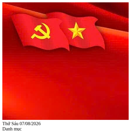
Thứ Sáu 07/08/2026
Danh mục