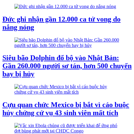
Đức ghi nhận gần 12.000 ca tử vong do
nắng nóng
Siêu bão Dolphin đổ bộ vào Nhật Bản:
Gần 260.000 người sơ tán, hơn 500 chuyến
bay bị hủy
Cựu quan chức Mexico bị bắt vì cáo buộc
hủy chứng cứ vụ 43 sinh viên mất tích