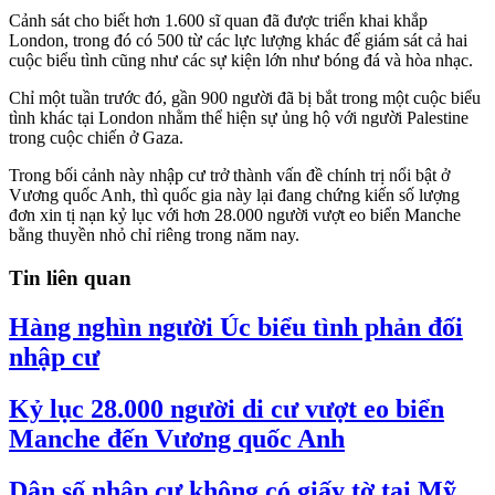
Cảnh sát cho biết hơn 1.600 sĩ quan đã được triển khai khắp
London, trong đó có 500 từ các lực lượng khác để giám sát cả hai
cuộc biểu tình cũng như các sự kiện lớn như bóng đá và hòa nhạc.
Chỉ một tuần trước đó, gần 900 người đã bị bắt trong một cuộc biểu
tình khác tại London nhằm thể hiện sự ủng hộ với người Palestine
trong cuộc chiến ở Gaza.
Trong bối cảnh này nhập cư trở thành vấn đề chính trị nổi bật ở
Vương quốc Anh, thì quốc gia này lại đang chứng kiến số lượng
đơn xin tị nạn kỷ lục với hơn 28.000 người vượt eo biển Manche
bằng thuyền nhỏ chỉ riêng trong năm nay.
Tin liên quan
Hàng nghìn người Úc biểu tình phản đối
nhập cư
Kỷ lục 28.000 người di cư vượt eo biển
Manche đến Vương quốc Anh
Dân số nhập cư không có giấy tờ tại Mỹ