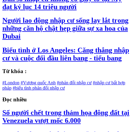
đạt kỷ lục 14 triệu người
Người lao động nhập cư sống lay lắt trong
những căn hộ chật hẹp giữa sự xa hoa của
Dubai
Biểu tình ở Los Angeles: Căng thẳng nhập
cư và cuộc đối đầu liên bang - tiểu bang
Từ khóa :
#London
#Vương quốc Anh
#phản đối nhập cư
#nhập cư bất hợp
pháp
#biểu tình phản đối nhập cư
Đọc nhiều
Số người chết trong thảm họa động đất tại
Venezuela vượt mốc 6.000