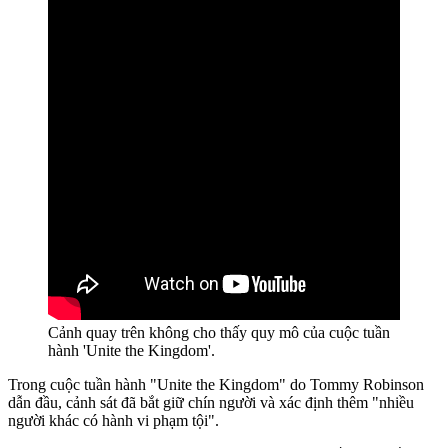
Cảnh quay trên không cho thấy quy mô của cuộc tuần
hành 'Unite the Kingdom'.
Trong cuộc tuần hành "Unite the Kingdom" do Tommy Robinson
dẫn đầu, cảnh sát đã bắt giữ chín người và xác định thêm "nhiều
người khác có hành vi phạm tội".