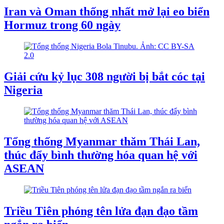
Iran và Oman thống nhất mở lại eo biển
Hormuz trong 60 ngày
Giải cứu kỷ lục 308 người bị bắt cóc tại
Nigeria
Tổng thống Myanmar thăm Thái Lan,
thúc đẩy bình thường hóa quan hệ với
ASEAN
Triều Tiên phóng tên lửa đạn đạo tầm