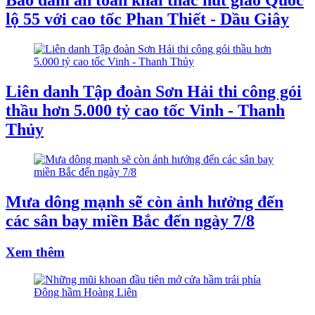
Bảo đảm an toàn khai thác nút giao Quốc
lộ 55 với cao tốc Phan Thiết - Dầu Giây
Liên danh Tập đoàn Sơn Hải thi công gói
thầu hơn 5.000 tỷ cao tốc Vinh - Thanh
Thủy
Mưa dông mạnh sẽ còn ảnh hưởng đến
các sân bay miền Bắc đến ngày 7/8
Xem thêm