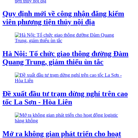
Quy định mới về công nhận đăng kiểm
viên phương tiện thủy nội địa
Hà Nội: Tổ chức giao thông đường Đàm
Quang Trung, giảm thiểu ùn tắc
Đề xuất đầu tư trạm dừng nghỉ trên cao
tốc La Sơn - Hòa Liên
Mở ra không gian phát triển cho hoạt