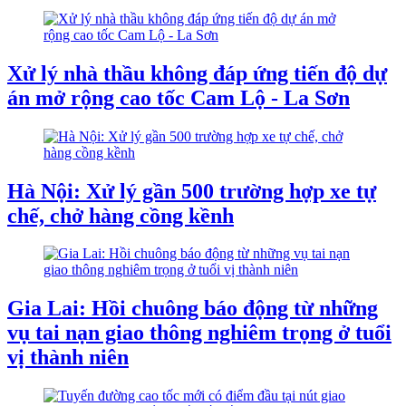
Xử lý nhà thầu không đáp ứng tiến độ dự
án mở rộng cao tốc Cam Lộ - La Sơn
Hà Nội: Xử lý gần 500 trường hợp xe tự
chế, chở hàng cồng kềnh
Gia Lai: Hồi chuông báo động từ những
vụ tai nạn giao thông nghiêm trọng ở tuổi
vị thành niên