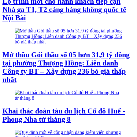
Lộ trình mới cho hành khách tiếp cận
Nhà ga T1, T2 cảng hàng không quốc tế
Nội Bài
Mở thầu Gói thầu số 05 hơn 31,9 tỷ đồng
tại phường Thượng Hồng: Liên danh
Công ty BT – Xây dựng 236 bỏ giá thấp
nhất
Khai thác đoàn tàu du lịch Cố đô Huế -
Phong Nha từ tháng 8