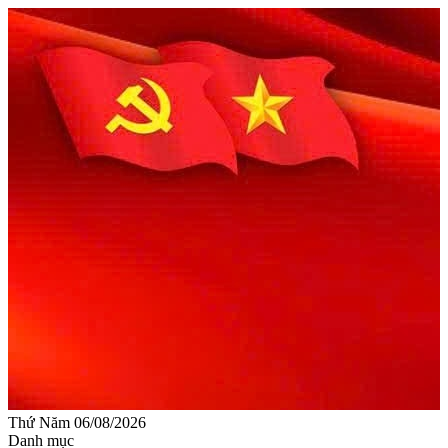
Thứ Năm 06/08/2026
Danh mục