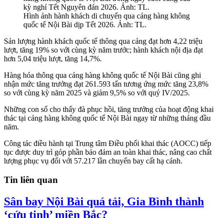
Hình ảnh hành khách di chuyển qua cảng hàng không
quốc tế Nội Bài dịp Tết 2026. Ảnh: TL.
Sản lượng hành khách quốc tế thông qua cảng đạt hơn 4,22 triệu
lượt, tăng 19% so với cùng kỳ năm trước; hành khách nội địa đạt
hơn 5,04 triệu lượt, tăng 14,7%.
Hàng hóa thông qua cảng hàng không quốc tế Nội Bài cũng ghi
nhận mức tăng trưởng đạt 261.593 tấn tương ứng mức tăng 23,8%
so với cùng kỳ năm 2025 và giảm 9,5% so với quý IV/2025.
Những con số cho thấy đà phục hồi, tăng trưởng của hoạt động khai
thác tại cảng hàng không quốc tế Nội Bài ngay từ những tháng đầu
năm.
Công tác điều hành tại Trung tâm Điều phối khai thác (AOCC) tiếp
tục được duy trì góp phần bảo đảm an toàn khai thác, nâng cao chất
lượng phục vụ đối với 57.217 lần chuyến bay cất hạ cánh.
Tin liên quan
Sân bay Nội Bài quá tải, Gia Bình thành
‘cứu tinh’ miền Bắc?