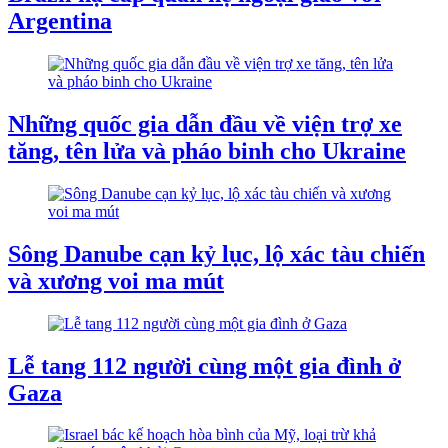
Argentina
Những quốc gia dẫn đầu về viện trợ xe
tăng, tên lửa và pháo binh cho Ukraine
Sông Danube cạn kỷ lục, lộ xác tàu chiến
và xương voi ma mút
Lễ tang 112 người cùng một gia đình ở
Gaza