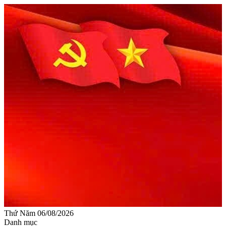
Thứ Năm 06/08/2026
Danh mục