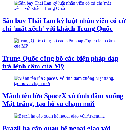
Sân bay Thái Lan kỷ luật nhân viên có cử
chỉ 'mắt xếch' với khách Trung Quốc
Trung Quốc công bố các biện pháp đáp
trả lệnh cấm của Mỹ
Mảnh tên lửa SpaceX vô tình đâm xuống
Mặt trăng, tạo hố va chạm mới
Brazil hạ cấp quan hệ ngoại giao với