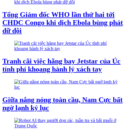
Tổng Giám đốc WHO lần thứ hai tới
CHDC Congo khi dịch Ebola bùng phát
dữ dội
Tranh cãi việc hãng bay Jetstar của Úc
tính phí khoang hành lý xách tay
Giữa nắng nóng toàn cầu, Nam Cực bất
ngờ lạnh kỷ lục