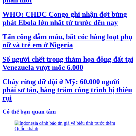
phán mới
WHO: CHDC Congo ghi nhận đợt bùng
phát Ebola lớn nhất từ trước đến nay
Tấn công đẫm máu, bắt cóc hàng loạt phụ
nữ và trẻ em ở Nigeria
Số người chết trong thảm họa động đất tại
Venezuela vượt mốc 6.000
Cháy rừng dữ dội ở Mỹ: 60.000 người
phải sơ tán, hàng trăm công trình bị thiêu
rụi
Có thể bạn quan tâm