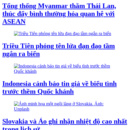
Tổng thống Myanmar thăm Thái Lan,
thúc đẩy bình thường hóa quan hệ với
ASEAN
Triều Tiên phóng tên lửa đạn đạo tầm
ngắn ra biển
Indonesia cảnh báo tin giả về biểu tình
trước thềm Quốc khánh
Slovakia và Áo ghi nhận nhiệt độ cao nhất
trong lịch sử