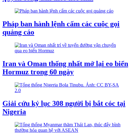
Pháp ban hành lệnh cấm các cuộc gọi
quảng cáo
Iran và Oman thống nhất mở lại eo biển
Hormuz trong 60 ngày
Giải cứu kỷ lục 308 người bị bắt cóc tại
Nigeria