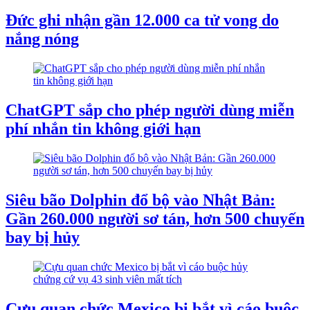
Đức ghi nhận gần 12.000 ca tử vong do
nắng nóng
ChatGPT sắp cho phép người dùng miễn
phí nhắn tin không giới hạn
Siêu bão Dolphin đổ bộ vào Nhật Bản:
Gần 260.000 người sơ tán, hơn 500 chuyến
bay bị hủy
Cựu quan chức Mexico bị bắt vì cáo buộc