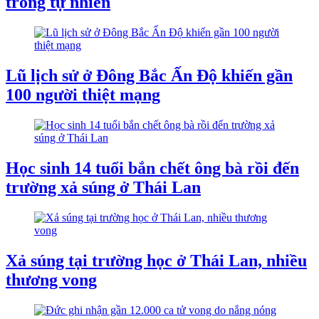
trong tự nhiên
Lũ lịch sử ở Đông Bắc Ấn Độ khiến gần
100 người thiệt mạng
Học sinh 14 tuổi bắn chết ông bà rồi đến
trường xả súng ở Thái Lan
Xả súng tại trường học ở Thái Lan, nhiều
thương vong