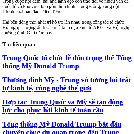
Trong cuộc hội đàm, hai nhà lãnh đạo còn trao đổi về nhiều vấn đề
quốc tế và khu vực, bao gồm tình hình Trung Đông, xung đột
Ukraine và bán đảo Triều Tiên.
Hai bên đồng thời nhất trí hỗ trợ lẫn nhau trong công tác tổ chức
Hội nghị Thượng đỉnh các nhà lãnh đạo kinh tế APEC và Hội nghị
thượng đỉnh G20 năm nay.
Tin liên quan
Trung Quốc tổ chức lễ đón trọng thể Tổng
thống Mỹ Donald Trump
Thượng đỉnh Mỹ - Trung và tương lai trật
tự kinh tế, công nghệ thế giới
Hợp tác Trung Quốc và Mỹ sẽ tạo động
lực cho phục hồi kinh tế toàn cầu
Tổng thống Mỹ Donald Trump bắt đầu
chuyến công du quan trọng đến Trung