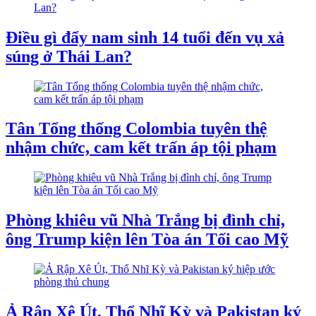
Điều gì đẩy nam sinh 14 tuổi đến vụ xả
súng ở Thái Lan?
Tân Tổng thống Colombia tuyên thệ
nhậm chức, cam kết trấn áp tội phạm
Phòng khiêu vũ Nhà Trắng bị đình chỉ,
ông Trump kiện lên Tòa án Tối cao Mỹ
Ả Rập Xê Út, Thổ Nhĩ Kỳ và Pakistan ký