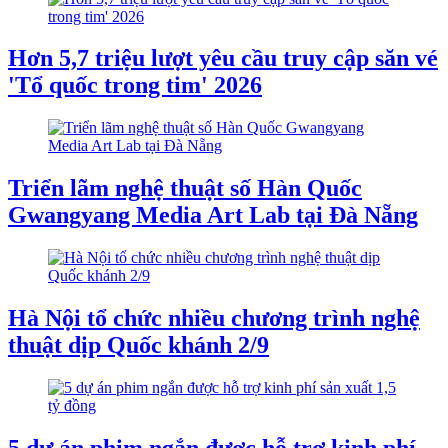
Hơn 5,7 triệu lượt yêu cầu truy cập săn vé
'Tổ quốc trong tim' 2026
Triển lãm nghệ thuật số Hàn Quốc
Gwangyang Media Art Lab tại Đà Nẵng
Hà Nội tổ chức nhiều chương trình nghệ
thuật dịp Quốc khánh 2/9
5 dự án phim ngắn được hỗ trợ kinh phí