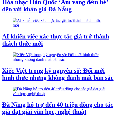
Hòa nhạc Hàn Quốc ‘Âm vang đêm hè’
đến với khán giả Đà Nẵng
AI khiến việc xác thực tác giả trở thành
thách thức mới
Xiếc Việt trong kỷ nguyên số: Đổi mới
hình thức nhưng không đánh mất bản sắc
Đà Nẵng hỗ trợ đến 40 triệu đồng cho tác
giả đạt giải văn học, nghệ thuật