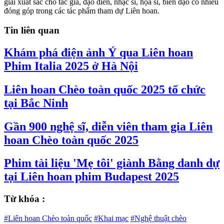
giải xuất sắc cho tác giả, đạo diễn, nhạc sĩ, họa sĩ, biên đạo có nhiều
đóng góp trong các tác phẩm tham dự Liên hoan.
Tin liên quan
Khám phá điện ảnh Ý qua Liên hoan
Phim Italia 2025 ở Hà Nội
Liên hoan Chèo toàn quốc 2025 tổ chức
tại Bắc Ninh
Gần 900 nghệ sĩ, diễn viên tham gia Liên
hoan Chèo toàn quốc 2025
Phim tài liệu 'Mẹ tôi' giành Bằng danh dự
tại Liên hoan phim Budapest 2025
Từ khóa :
#Liên hoan Chèo toàn quốc
#Khai mạc
#Nghệ thuật chèo