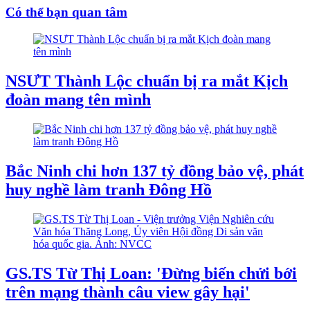
Có thể bạn quan tâm
NSƯT Thành Lộc chuẩn bị ra mắt Kịch
đoàn mang tên mình
Bắc Ninh chi hơn 137 tỷ đồng bảo vệ, phát
huy nghề làm tranh Đông Hồ
GS.TS Từ Thị Loan: 'Đừng biến chửi bới
trên mạng thành câu view gây hại'