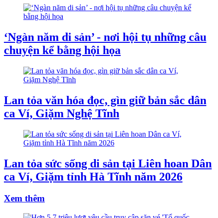
‘Ngàn năm di sản’ - nơi hội tụ những câu
chuyện kể bằng hội họa
Lan tỏa văn hóa đọc, gìn giữ bản sắc dân
ca Ví, Giặm Nghệ Tĩnh
Lan tỏa sức sống di sản tại Liên hoan Dân
ca Ví, Giặm tỉnh Hà Tĩnh năm 2026
Xem thêm