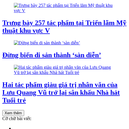
Trưng bày 257 tác phẩm tại Triển lãm Mỹ
thuật khu vực V
Đừng biến di sản thành ‘sàn diễn’
Hai tác phẩm giàu giá trị nhân văn của
Lưu Quang Vũ trở lại sân khấu Nhà hát
Tuổi trẻ
Xem thêm
Cỡ chữ bài viết: