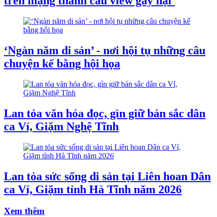
trên mạng thành câu view gây hại'
‘Ngàn năm di sản’ - nơi hội tụ những câu
chuyện kể bằng hội họa
Lan tỏa văn hóa đọc, gìn giữ bản sắc dân
ca Ví, Giặm Nghệ Tĩnh
Lan tỏa sức sống di sản tại Liên hoan Dân
ca Ví, Giặm tỉnh Hà Tĩnh năm 2026
Xem thêm