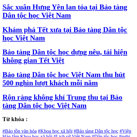
Sắc xuân Hưng Yên lan tỏa tại Bảo tàng
Dân tộc học Việt Nam
Khám phá Tết xưa tại Bảo tàng Dân tộc
học Việt Nam
Bảo tàng Dân tộc học dựng nêu, tái hiện
không gian Tết Việt
Bảo tàng Dân tộc học Việt Nam thu hút
500 nghìn lượt khách mỗi năm
Rộn ràng không khí Trung thu tại Bảo
tàng Dân tộc học Việt Nam
Từ khóa :
#Bảo tồn văn hóa
#Khoa học xã hội
#Bảo tàng Dân tộc học
#Viện
Hàn lâm Khoa học xã hội
#Lịch sử Việt Nam
#Dân tộc học
#nghị