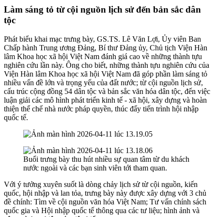
Làm sáng tỏ từ cội nguồn lịch sử đến bản sắc dân
tộc
Phát biểu khai mạc trưng bày, GS.TS. Lê Văn Lợi, Ủy viên Ban
Chấp hành Trung ương Đảng, Bí thư Đảng ủy, Chủ tịch Viện Hàn
lâm Khoa học xã hội Việt Nam đánh giá cao về những thành tựu
nghiên cứu lần này. Ông cho biết, những thành tựu nghiên cứu của
Viện Hàn lâm Khoa học xã hội Việt Nam đã góp phần làm sáng tỏ
nhiều vấn đề lớn và trọng yếu của đất nước; từ cội nguồn lịch sử,
cấu trúc cộng đồng 54 dân tộc và bản sắc văn hóa dân tộc, đến việc
luận giải các mô hình phát triển kinh tế - xã hội, xây dựng và hoàn
thiện thể chế nhà nước pháp quyền, thúc đẩy tiến trình hội nhập
quốc tế.
Buổi trưng bày thu hút nhiều sự quan tâm từ du khách
nước ngoài và các bạn sinh viên tới tham quan.
Với ý tưởng xuyên suốt là dòng chảy lịch sử từ cội nguồn, kiến
quốc, hội nhập và lan tỏa, trưng bày này được xây dựng với 3 chủ
đề chính: Tìm về cội nguồn văn hóa Việt Nam; Tư vấn chính sách
quốc gia và Hội nhập quốc tế thông qua các tư liệu; hình ảnh và