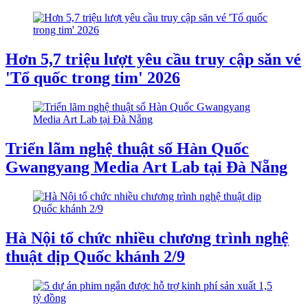
Hơn 5,7 triệu lượt yêu cầu truy cập săn vé
'Tổ quốc trong tim' 2026
Triển lãm nghệ thuật số Hàn Quốc
Gwangyang Media Art Lab tại Đà Nẵng
Hà Nội tổ chức nhiều chương trình nghệ
thuật dịp Quốc khánh 2/9