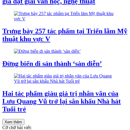
giả đạt giải văn học, nghệ thuật
Trưng bày 257 tác phẩm tại Triển lãm Mỹ
thuật khu vực V
Đừng biến di sản thành ‘sàn diễn’
Hai tác phẩm giàu giá trị nhân văn của
Lưu Quang Vũ trở lại sân khấu Nhà hát
Tuổi trẻ
Xem thêm
Cỡ chữ bài viết: