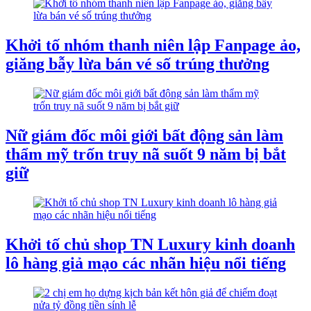
​Khởi tố nhóm thanh niên lập Fanpage ảo,
giăng bẫy lừa bán vé số trúng thưởng
Nữ giám đốc môi giới bất động sản làm
thẩm mỹ trốn truy nã suốt 9 năm bị bắt
giữ
Khởi tố chủ shop TN Luxury kinh doanh
lô hàng giả mạo các nhãn hiệu nổi tiếng