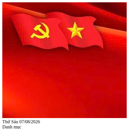
Thứ Sáu 07/08/2026
Danh mục