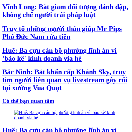
Vĩnh Long: Bắt giam đối tượng đánh đập,
khống chế người trái pháp luật
Truy tố những người thân giúp Mr Pips
Phó Đức Nam rửa tiền
Huế: Ba cựu cán bộ phường lĩnh án vì
'bảo kê' kinh doanh vỉa hè
Bắc Ninh: Bắt khẩn cấp Khánh Sky, truy
tìm người liên quan vụ livestream gây rối
tại xưởng Vua Quạt
Có thể bạn quan tâm
Huế: Ba cựu cán bộ phường lĩnh án vì