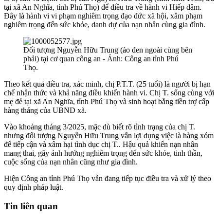
tại xã An Nghĩa, tỉnh Phú Thọ) để điều tra về hành vi Hiếp dâm.
Đây là hành vi vi phạm nghiêm trọng đạo đức xã hội, xâm phạm
nghiêm trọng đến sức khỏe, danh dự của nạn nhân cùng gia đình.
Đối tượng Nguyễn Hữu Trung (áo đen ngoài cùng bên
phải) tại cơ quan công an - Ảnh: Công an tỉnh Phú
Thọ.
Theo kết quả điều tra, xác minh, chị P.T.T. (25 tuổi) là người bị hạn
chế nhận thức và khả năng điều khiển hành vi. Chị T. sống cùng với
mẹ đẻ tại xã An Nghĩa, tỉnh Phú Thọ và sinh hoạt bằng tiền trợ cấp
hàng tháng của UBND xã.
Vào khoảng tháng 3/2025, mặc dù biết rõ tình trạng của chị T.
nhưng đối tượng Nguyễn Hữu Trung vẫn lợi dụng việc là hàng xóm
để tiếp cận và xâm hại tình dục chị T.. Hậu quả khiến nạn nhân
mang thai, gây ảnh hưởng nghiêm trọng đến sức khỏe, tinh thần,
cuộc sống của nạn nhân cũng như gia đình.
Hiện Công an tỉnh Phú Thọ vẫn đang tiếp tục điều tra và xử lý theo
quy định pháp luật.
Tin liên quan