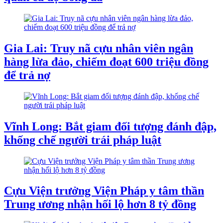
Gia Lai: Truy nã cựu nhân viên ngân
hàng lừa đảo, chiếm đoạt 600 triệu đồng
để trả nợ
Vĩnh Long: Bắt giam đối tượng đánh đập,
khống chế người trái pháp luật
Cựu Viện trưởng Viện Pháp y tâm thần
Trung ương nhận hối lộ hơn 8 tỷ đồng