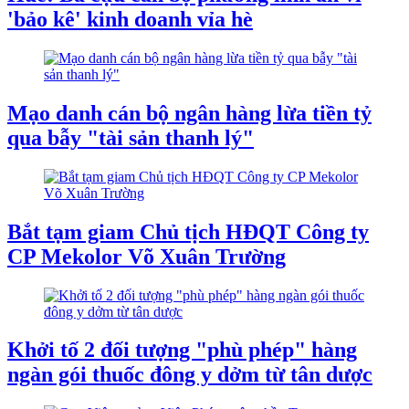
'bảo kê' kinh doanh vỉa hè
Mạo danh cán bộ ngân hàng lừa tiền tỷ
qua bẫy "tài sản thanh lý"
Bắt tạm giam Chủ tịch HĐQT Công ty
CP Mekolor Võ Xuân Trường
Khởi tố 2 đối tượng "phù phép" hàng
ngàn gói thuốc đông y dởm từ tân dược