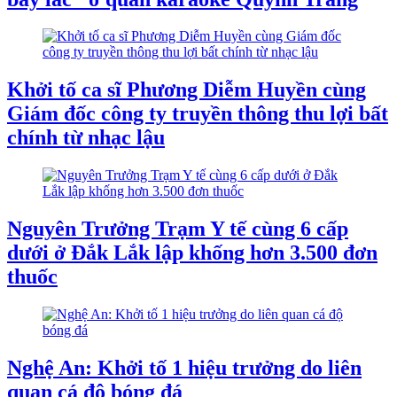
Khởi tố ca sĩ Phương Diễm Huyền cùng
Giám đốc công ty truyền thông thu lợi bất
chính từ nhạc lậu
Nguyên Trưởng Trạm Y tế cùng 6 cấp
dưới ở Đắk Lắk lập khống hơn 3.500 đơn
thuốc
Nghệ An: Khởi tố 1 hiệu trưởng do liên
quan cá độ bóng đá