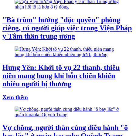
"Bà trùm" hưởng "đặc quyền" phòng
riêng, có người giúp việc trong Viện Pháp
y Tâm thần trung ương
Hưng Yên: Khởi tố vụ 22 thanh, thiếu
niên mang hung khí hỗn chiến khiến
nhiều người bị thương
Xem thêm
Vợ chồng, người thân cùng điều hành "ổ
bay lắc" ở quán karaoke Quỳnh Trang