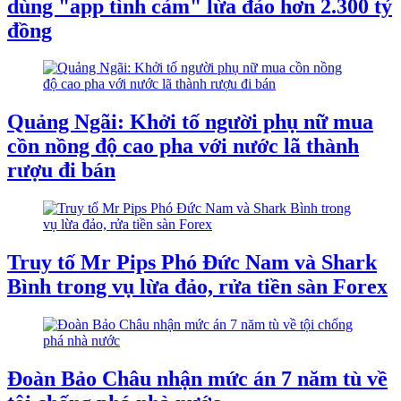
dùng "app tình cảm" lừa đảo hơn 2.300 tỷ
đồng
Quảng Ngãi: Khởi tố người phụ nữ mua
cồn nồng độ cao pha với nước lã thành
rượu đi bán
Truy tố Mr Pips Phó Đức Nam và Shark
Bình trong vụ lừa đảo, rửa tiền sàn Forex
Đoàn Bảo Châu nhận mức án 7 năm tù về