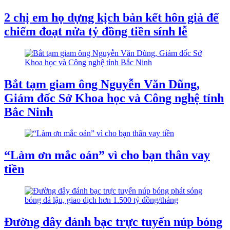
2 chị em họ dựng kịch bản kết hôn giả để
chiếm đoạt nửa tỷ đồng tiền sính lễ
Bắt tạm giam ông Nguyễn Văn Dũng,
Giám đốc Sở Khoa học và Công nghệ tỉnh
Bắc Ninh
“Làm ơn mắc oán” vì cho bạn thân vay
tiền
Đường dây đánh bạc trực tuyến núp bóng