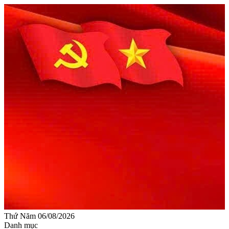
Thứ Năm 06/08/2026
Danh mục