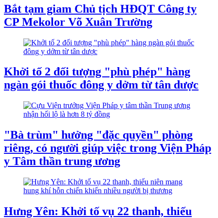
Bắt tạm giam Chủ tịch HĐQT Công ty
CP Mekolor Võ Xuân Trường
Khởi tố 2 đối tượng "phù phép" hàng
ngàn gói thuốc đông y dởm từ tân dược
"Bà trùm" hưởng "đặc quyền" phòng
riêng, có người giúp việc trong Viện Pháp
y Tâm thần trung ương
Hưng Yên: Khởi tố vụ 22 thanh, thiếu