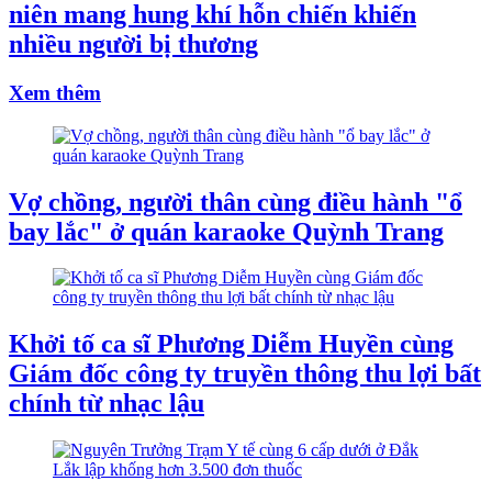
niên mang hung khí hỗn chiến khiến
nhiều người bị thương
Xem thêm
Vợ chồng, người thân cùng điều hành "ổ
bay lắc" ở quán karaoke Quỳnh Trang
Khởi tố ca sĩ Phương Diễm Huyền cùng
Giám đốc công ty truyền thông thu lợi bất
chính từ nhạc lậu