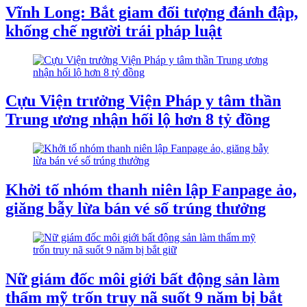
Vĩnh Long: Bắt giam đối tượng đánh đập,
khống chế người trái pháp luật
Cựu Viện trưởng Viện Pháp y tâm thần
Trung ương nhận hối lộ hơn 8 tỷ đồng
​Khởi tố nhóm thanh niên lập Fanpage ảo,
giăng bẫy lừa bán vé số trúng thưởng
Nữ giám đốc môi giới bất động sản làm
thẩm mỹ trốn truy nã suốt 9 năm bị bắt