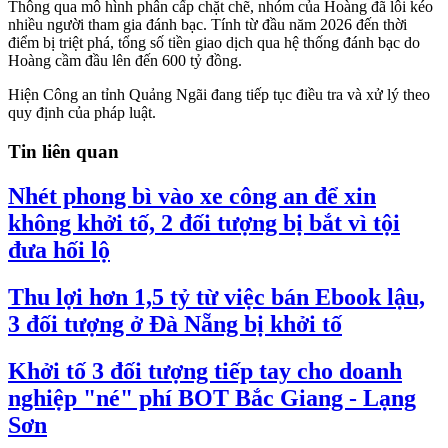
Thông qua mô hình phân cấp chặt chẽ, nhóm của Hoàng đã lôi kéo
nhiều người tham gia đánh bạc. Tính từ đầu năm 2026 đến thời
điểm bị triệt phá, tổng số tiền giao dịch qua hệ thống đánh bạc do
Hoàng cầm đầu lên đến 600 tỷ đồng.
Hiện Công an tỉnh Quảng Ngãi đang tiếp tục điều tra và xử lý theo
quy định của pháp luật.
Tin liên quan
Nhét phong bì vào xe công an để xin
không khởi tố, 2 đối tượng bị bắt vì tội
đưa hối lộ
Thu lợi hơn 1,5 tỷ từ việc bán Ebook lậu,
3 đối tượng ở Đà Nẵng bị khởi tố
Khởi tố 3 đối tượng tiếp tay cho doanh
nghiệp "né" phí BOT Bắc Giang - Lạng
Sơn