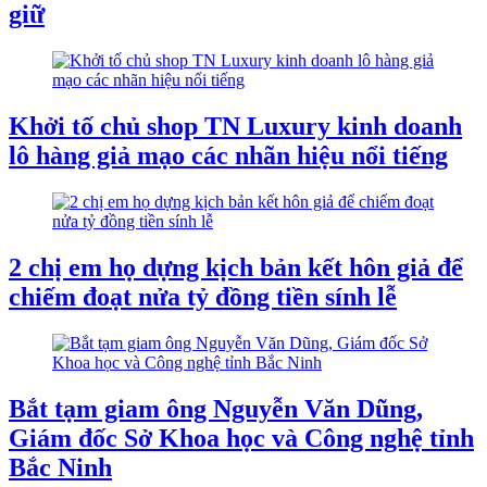
giữ
Khởi tố chủ shop TN Luxury kinh doanh
lô hàng giả mạo các nhãn hiệu nổi tiếng
2 chị em họ dựng kịch bản kết hôn giả để
chiếm đoạt nửa tỷ đồng tiền sính lễ
Bắt tạm giam ông Nguyễn Văn Dũng,
Giám đốc Sở Khoa học và Công nghệ tỉnh
Bắc Ninh