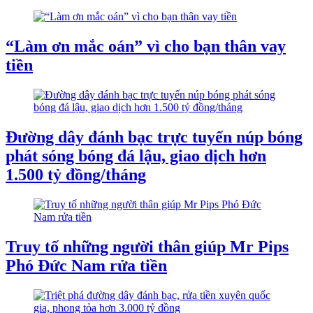
“Làm ơn mắc oán” vì cho bạn thân vay
tiền
Đường dây đánh bạc trực tuyến núp bóng
phát sóng bóng đá lậu, giao dịch hơn
1.500 tỷ đồng/tháng
Truy tố những người thân giúp Mr Pips
Phó Đức Nam rửa tiền