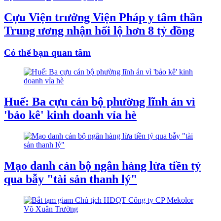
Cựu Viện trưởng Viện Pháp y tâm thần
Trung ương nhận hối lộ hơn 8 tỷ đồng
Có thể bạn quan tâm
Huế: Ba cựu cán bộ phường lĩnh án vì
'bảo kê' kinh doanh vỉa hè
Mạo danh cán bộ ngân hàng lừa tiền tỷ
qua bẫy "tài sản thanh lý"