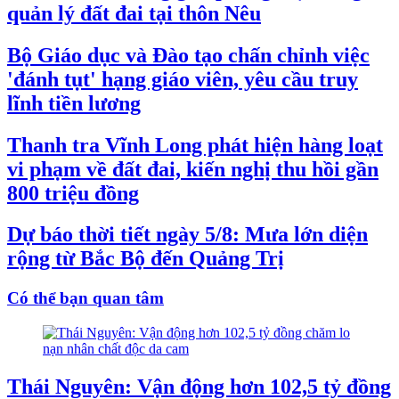
quản lý đất đai tại thôn Nêu
Bộ Giáo dục và Đào tạo chấn chỉnh việc
'đánh tụt' hạng giáo viên, yêu cầu truy
lĩnh tiền lương
Thanh tra Vĩnh Long phát hiện hàng loạt
vi phạm về đất đai, kiến nghị thu hồi gần
800 triệu đồng
Dự báo thời tiết ngày 5/8: Mưa lớn diện
rộng từ Bắc Bộ đến Quảng Trị
Có thể bạn quan tâm
Thái Nguyên: Vận động hơn 102,5 tỷ đồng