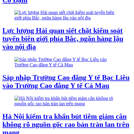
Lực lượng Hải quan siết chặt kiểm soát
tuyến biên giới phía Bắc, ngăn hàng lậu
vào nội địa
Sáp nhập Trường Cao đẳng Y tế Bạc Liêu
vào Trường Cao đẳng Y tế Cà Mau
Hà Nội kiểm tra khẩn bút tiêm giảm cân
không rõ nguồn gốc rao bán tràn lan trên
mạng