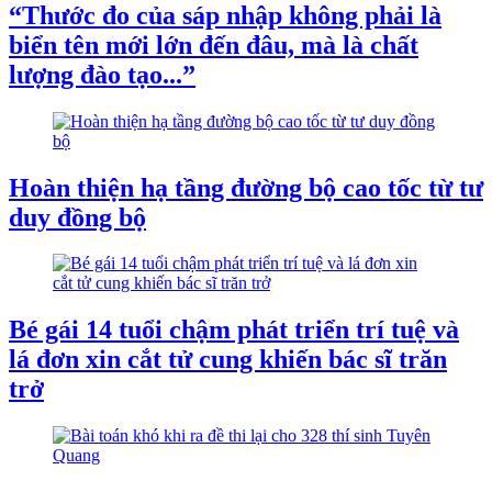
“Thước đo của sáp nhập không phải là
biển tên mới lớn đến đâu, mà là chất
lượng đào tạo...”
Hoàn thiện hạ tầng đường bộ cao tốc từ tư
duy đồng bộ
Bé gái 14 tuổi chậm phát triển trí tuệ và
lá đơn xin cắt tử cung khiến bác sĩ trăn
trở