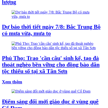
lượng
Dự báo thời tiết ngày 7/8: Bắc Trung Bộ
có mưa vừa, mưa to
Phú Thọ: Trao 'cần câu' sinh kế, tạo đà
thoát nghèo bền vững cho đồng bào dân
tộc thiểu số tại xã Tân Sơn
Xem thêm
Điểm sáng đổi mới giáo dục ở vùng quê
Cổ Đạm