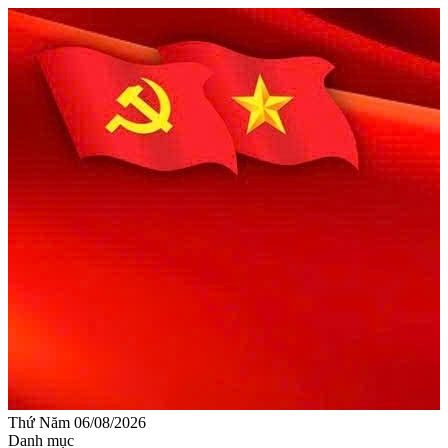
Thứ Năm 06/08/2026
Danh mục