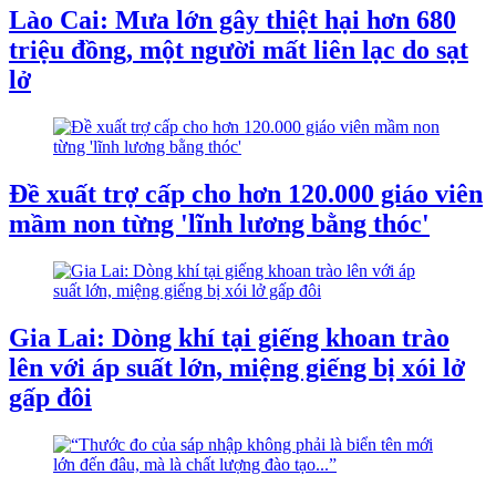
Lào Cai: Mưa lớn gây thiệt hại hơn 680
triệu đồng, một người mất liên lạc do sạt
lở
Đề xuất trợ cấp cho hơn 120.000 giáo viên
mầm non từng 'lĩnh lương bằng thóc'
Gia Lai: Dòng khí tại giếng khoan trào
lên với áp suất lớn, miệng giếng bị xói lở
gấp đôi