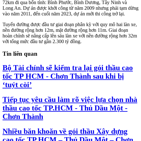
72km đi qua bốn tỉnh: Bình Phước, Bình Dương, Tây Ninh và
Long An. Dự án được khởi công từ năm 2009 nhưng phải tạm dừng
vào năm 2011, đến cuối năm 2023, dự án mới thi công trở lại.
Tuyến đường được đầu tư giai đoạn phân kỳ với quy mô hai làn xe,
nền đường rộng hơn 12m, mặt đường rộng hơn 11m. Giai đoạn
hoàn chỉnh sẽ nâng cấp lên sáu làn xe với nền đường rộng hơn 32m
với tổng mức đầu tư gần 2.300 tỷ đồng.
Tin liên quan
Bộ Tài chính sẽ kiểm tra lại gói thầu cao
tốc TP HCM - Chơn Thành sau khi bị
‘tuýt còi’
Tiếp tục yêu cầu làm rõ việc lựa chọn nhà
thầu cao tốc TP.HCM - Thủ Dầu Một -
Chơn Thành
Nhiều băn khoăn về gói thầu Xây dựng
cao tốc TP.HCM – Thủ Dầu Một – Chơn