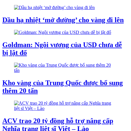
Dầu hạ nhiệt ‘mở đường’ cho vàng đi lên
Goldman: Ngôi vương của USD chưa dễ
bị lật đổ
Kho vàng của Trung Quốc được bổ sung
thêm 20 tấn
ACV trao 20 tỷ đồng hỗ trợ nâng cấp
Nghĩa trang liệt sĩ Việt – Lào