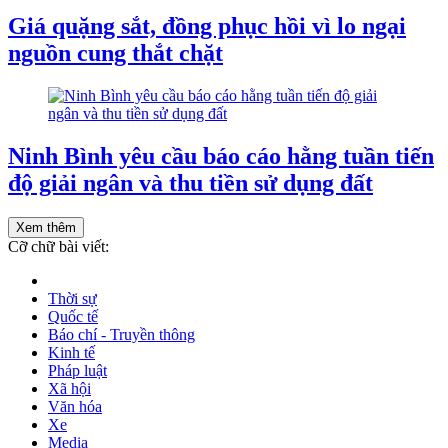
Giá quặng sắt, đồng phục hồi vì lo ngại
nguồn cung thắt chặt
Ninh Bình yêu cầu báo cáo hằng tuần tiến
độ giải ngân và thu tiền sử dụng đất
Xem thêm
Cỡ chữ bài viết:
Thời sự
Quốc tế
Báo chí - Truyền thông
Kinh tế
Pháp luật
Xã hội
Văn hóa
Xe
Media