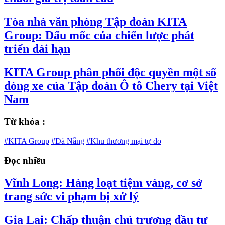
Tòa nhà văn phòng Tập đoàn KITA
Group: Dấu mốc của chiến lược phát
triển dài hạn
KITA Group phân phối độc quyền một số
dòng xe của Tập đoàn Ô tô Chery tại Việt
Nam
Từ khóa :
#KITA Group
#Đà Nẵng
#Khu thương mại tự do
Đọc nhiều
Vĩnh Long: Hàng loạt tiệm vàng, cơ sở
trang sức vi phạm bị xử lý
Gia Lai: Chấp thuận chủ trương đầu tư