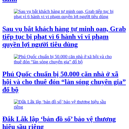
Sau vụ bắt khách hàng tự minh oan, Grab
tiếp tục bị phạt vì 6 hành vi vi phạm
quyền lợi người tiêu dùng
Phú Quốc chuẩn bị 50.000 căn nhà ở xã
hội và cho thuê đón “làn sóng chuyên gia”
đổ bộ
Đắk Lắk lập ‘bản đồ số’ bảo vệ thương
hiệu sầu riêng