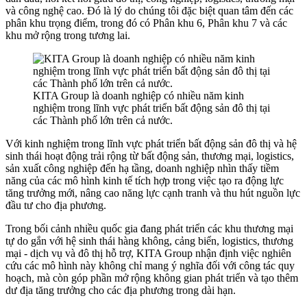
và công nghệ cao. Đó là lý do chúng tôi đặc biệt quan tâm đến các
phân khu trọng điểm, trong đó có Phân khu 6, Phân khu 7 và các
khu mở rộng trong tương lai.
KITA Group là doanh nghiệp có nhiều năm kinh
nghiệm trong lĩnh vực phát triển bất động sản đô thị tại
các Thành phố lớn trên cả nước.
Với kinh nghiệm trong lĩnh vực phát triển bất động sản đô thị và hệ
sinh thái hoạt động trải rộng từ bất động sản, thương mại, logistics,
sản xuất công nghiệp đến hạ tầng, doanh nghiệp nhìn thấy tiềm
năng của các mô hình kinh tế tích hợp trong việc tạo ra động lực
tăng trưởng mới, nâng cao năng lực cạnh tranh và thu hút nguồn lực
đầu tư cho địa phương.
Trong bối cảnh nhiều quốc gia đang phát triển các khu thương mại
tự do gắn với hệ sinh thái hàng không, cảng biển, logistics, thương
mại - dịch vụ và đô thị hỗ trợ, KITA Group nhận định việc nghiên
cứu các mô hình này không chỉ mang ý nghĩa đối với công tác quy
hoạch, mà còn góp phần mở rộng không gian phát triển và tạo thêm
dư địa tăng trưởng cho các địa phương trong dài hạn.