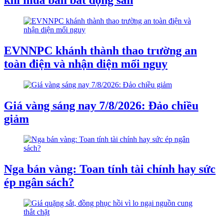
EVNNPC khánh thành thao trường an
toàn điện và nhận diện mối nguy
Giá vàng sáng nay 7/8/2026: Đảo chiều
giảm
Nga bán vàng: Toan tính tài chính hay sức
ép ngân sách?