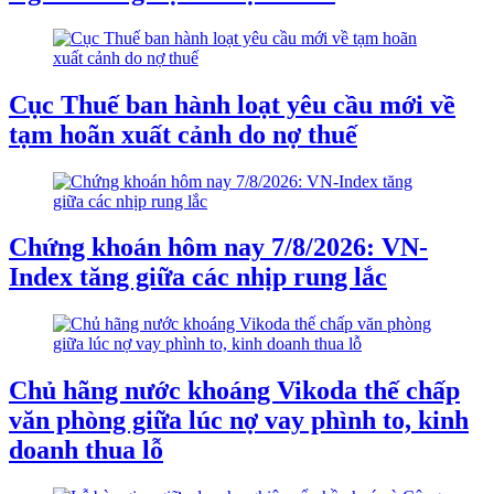
Cục Thuế ban hành loạt yêu cầu mới về
tạm hoãn xuất cảnh do nợ thuế
Chứng khoán hôm nay 7/8/2026: VN-
Index tăng giữa các nhịp rung lắc
Chủ hãng nước khoáng Vikoda thế chấp
văn phòng giữa lúc nợ vay phình to, kinh
doanh thua lỗ