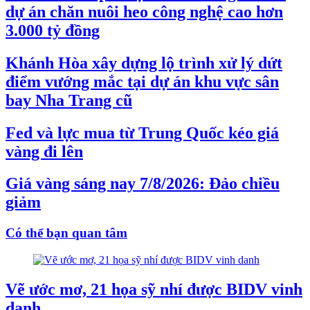
dự án chăn nuôi heo công nghệ cao hơn
3.000 tỷ đồng
Khánh Hòa xây dựng lộ trình xử lý dứt
điểm vướng mắc tại dự án khu vực sân
bay Nha Trang cũ
Fed và lực mua từ Trung Quốc kéo giá
vàng đi lên
Giá vàng sáng nay 7/8/2026: Đảo chiều
giảm
Có thể bạn quan tâm
Vẽ ước mơ, 21 họa sỹ nhí được BIDV vinh
danh