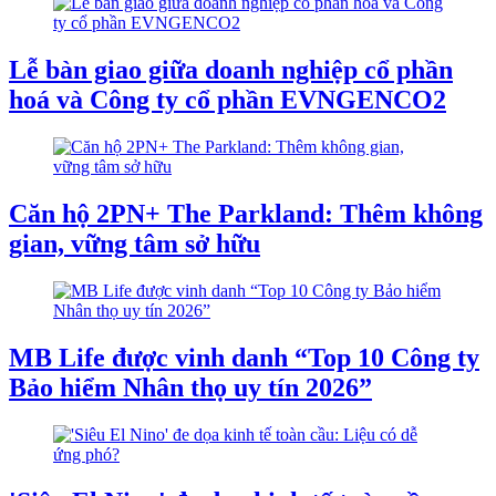
Lễ bàn giao giữa doanh nghiệp cổ phần
hoá và Công ty cổ phần EVNGENCO2
Căn hộ 2PN+ The Parkland: Thêm không
gian, vững tâm sở hữu
MB Life được vinh danh “Top 10 Công ty
Bảo hiểm Nhân thọ uy tín 2026”