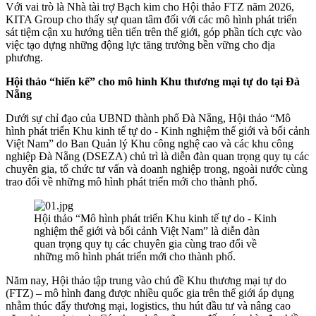
Với vai trò là Nhà tài trợ Bạch kim cho Hội thảo FTZ năm 2026,
KITA Group cho thấy sự quan tâm đối với các mô hình phát triển
sát tiệm cận xu hướng tiên tiến trên thế giới, góp phần tích cực vào
việc tạo dựng những động lực tăng trưởng bền vững cho địa
phương.
Hội thảo “hiến kế” cho mô hình Khu thương mại tự do tại Đà
Nẵng
Dưới sự chỉ đạo của UBND thành phố Đà Nẵng, Hội thảo “Mô
hình phát triển Khu kinh tế tự do - Kinh nghiệm thế giới và bối cảnh
Việt Nam” do Ban Quản lý Khu công nghệ cao và các khu công
nghiệp Đà Nẵng (DSEZA) chủ trì là diễn đàn quan trọng quy tụ các
chuyên gia, tổ chức tư vấn và doanh nghiệp trong, ngoài nước cùng
trao đổi về những mô hình phát triển mới cho thành phố.
Hội thảo “Mô hình phát triển Khu kinh tế tự do - Kinh
nghiệm thế giới và bối cảnh Việt Nam” là diễn đàn
quan trọng quy tụ các chuyên gia cùng trao đổi về
những mô hình phát triển mới cho thành phố.
Năm nay, Hội thảo tập trung vào chủ đề Khu thương mại tự do
(FTZ) – mô hình đang được nhiều quốc gia trên thế giới áp dụng
nhằm thúc đẩy thương mại, logistics, thu hút đầu tư và nâng cao