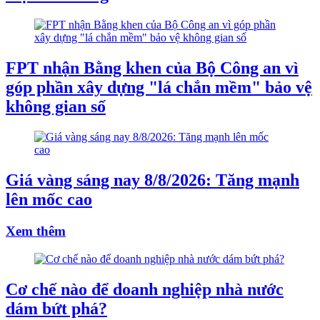
FPT nhận Bằng khen của Bộ Công an vì
góp phần xây dựng "lá chắn mềm" bảo vệ
không gian số
Giá vàng sáng nay 8/8/2026: Tăng mạnh
lên mốc cao
Xem thêm
Cơ chế nào để doanh nghiệp nhà nước
dám bứt phá?