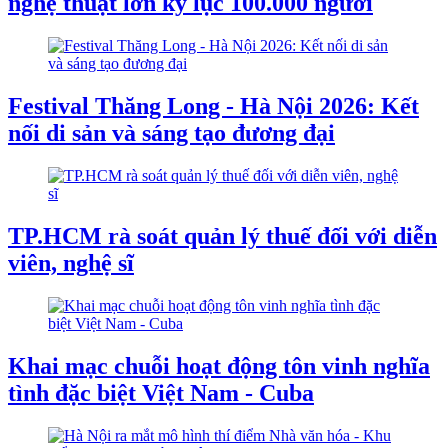
nghệ thuật lớn kỷ lục 100.000 người
Festival Thăng Long - Hà Nội 2026: Kết
nối di sản và sáng tạo đương đại
TP.HCM rà soát quản lý thuế đối với diễn
viên, nghệ sĩ
Khai mạc chuỗi hoạt động tôn vinh nghĩa
tình đặc biệt Việt Nam - Cuba