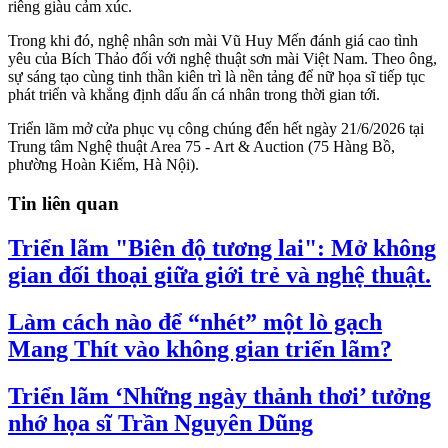
riêng giàu cảm xúc.
Trong khi đó, nghệ nhân sơn mài Vũ Huy Mến đánh giá cao tình
yêu của Bích Thảo đối với nghệ thuật sơn mài Việt Nam. Theo ông,
sự sáng tạo cùng tinh thần kiên trì là nền tảng để nữ họa sĩ tiếp tục
phát triển và khẳng định dấu ấn cá nhân trong thời gian tới.
Triển lãm mở cửa phục vụ công chúng đến hết ngày 21/6/2026 tại
Trung tâm Nghệ thuật Area 75 - Art & Auction (75 Hàng Bồ,
phường Hoàn Kiếm, Hà Nội).
Tin liên quan
Triển lãm "Biên độ tương lai": Mở không
gian đối thoại giữa giới trẻ và nghệ thuật.
Làm cách nào để “nhét” một lò gạch
Mang Thít vào không gian triển lãm?
Triển lãm ‘Những ngày thảnh thơi’ tưởng
nhớ họa sĩ Trần Nguyên Dũng