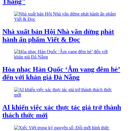
Thắng"
Nhà xuất bản Hội Nhà văn dừng phát
hành ấn phẩm Viết & Đọc
Hòa nhạc Hàn Quốc ‘Âm vang đêm hè’
đến với khán giả Đà Nẵng
AI khiến việc xác thực tác giả trở thành
thách thức mới