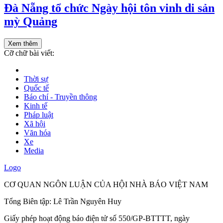
Đà Nẵng tổ chức Ngày hội tôn vinh di sản
mỳ Quảng
Xem thêm
Cỡ chữ bài viết:
Thời sự
Quốc tế
Báo chí - Truyền thông
Kinh tế
Pháp luật
Xã hội
Văn hóa
Xe
Media
Logo
CƠ QUAN NGÔN LUẬN CỦA HỘI NHÀ BÁO VIỆT NAM
Tổng Biên tập: Lê Trần Nguyên Huy
Giấy phép hoạt động báo điện tử số 550/GP-BTTTT, ngày