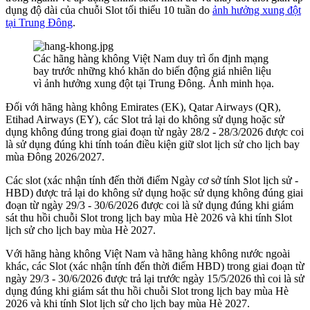
dụng độ dài của chuỗi Slot tối thiểu 10 tuần do
ảnh hưởng xung đột
tại Trung Đông
.
Các hãng hàng không Việt Nam duy trì ổn định mạng
bay trước những khó khăn do biến động giá nhiên liệu
vì ảnh hưởng xung đột tại Trung Đông. Ảnh minh họa.
Đối với hãng hàng không Emirates (EK), Qatar Airways (QR),
Etihad Airways (EY), các Slot trả lại do không sử dụng hoặc sử
dụng không đúng trong giai đoạn từ ngày 28/2 - 28/3/2026 được coi
là sử dụng đúng khi tính toán điều kiện giữ slot lịch sử cho lịch bay
mùa Đông 2026/2027.
Các slot (xác nhận tính đến thời điểm Ngày cơ sở tính Slot lịch sử -
HBD) được trả lại do không sử dụng hoặc sử dụng không đúng giai
đoạn từ ngày 29/3 - 30/6/2026 được coi là sử dụng đúng khi giám
sát thu hồi chuỗi Slot trong lịch bay mùa Hè 2026 và khi tính Slot
lịch sử cho lịch bay mùa Hè 2027.
Với hãng hàng không Việt Nam và hãng hàng không nước ngoài
khác, các Slot (xác nhận tính đến thời điểm HBD) trong giai đoạn từ
ngày 29/3 - 30/6/2026 được trả lại trước ngày 15/5/2026 thì coi là sử
dụng đúng khi giám sát thu hồi chuỗi Slot trong lịch bay mùa Hè
2026 và khi tính Slot lịch sử cho lịch bay mùa Hè 2027.