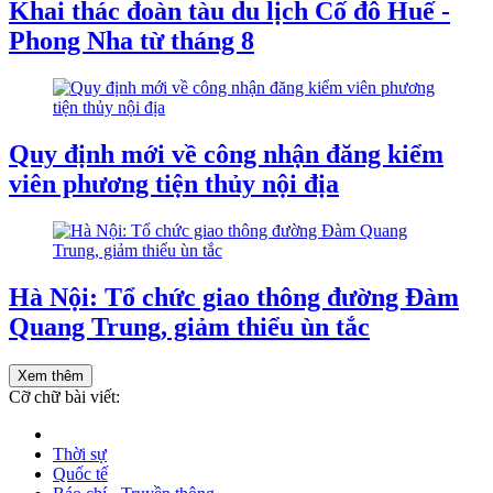
Khai thác đoàn tàu du lịch Cố đô Huế -
Phong Nha từ tháng 8
Quy định mới về công nhận đăng kiểm
viên phương tiện thủy nội địa
Hà Nội: Tổ chức giao thông đường Đàm
Quang Trung, giảm thiểu ùn tắc
Xem thêm
Cỡ chữ bài viết:
Thời sự
Quốc tế