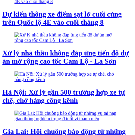
Dự kiến thông xe điểm sạt lở cuối cùng
trên Quốc lộ 4E vào cuối tháng 8
Xử lý nhà thầu không đáp ứng tiến độ dự
án mở rộng cao tốc Cam Lộ - La Sơn
Hà Nội: Xử lý gần 500 trường hợp xe tự
chế, chở hàng cồng kềnh
Gia Lai: Hồi chuông báo động từ những