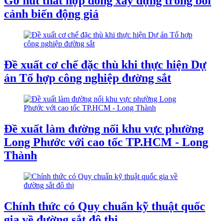
Gỡ nút thắt hợp đồng xây dựng trong bối
cảnh biến động giá
Đề xuất cơ chế đặc thù khi thực hiện Dự
án Tổ hợp công nghiệp đường sắt
Đề xuất làm đường nối khu vực phường
Long Phước với cao tốc TP.HCM - Long
Thành
Chính thức có Quy chuẩn kỹ thuật quốc
gia về đường sắt đô thị