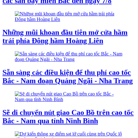
các sân bay miền Bắc đến ngày 7/8
Những mũi khoan đầu tiên mở cửa hầm
trái phía Đông hầm Hoàng Liên
Sẵn sàng các điều kiện để thu phí cao tốc
Bắc - Nam đoạn Quảng Ngãi - Nha Trang
Sẽ di chuyển nút giao Cao Bồ trên cao tốc
Bắc - Nam qua tỉnh Ninh Bình