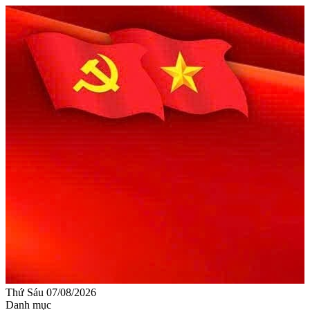
Thứ Sáu 07/08/2026
Danh mục