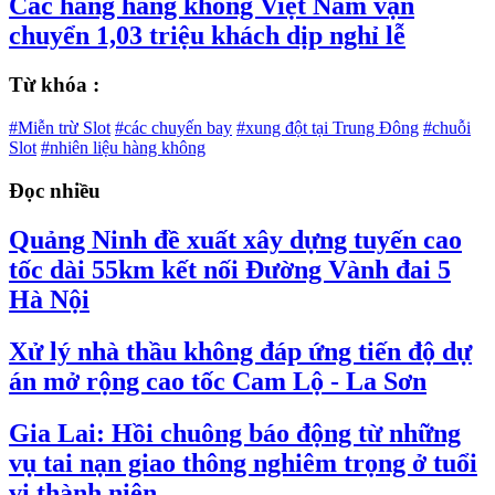
Các hãng hàng không Việt Nam vận
chuyển 1,03 triệu khách dịp nghỉ lễ
Từ khóa :
#Miễn trừ Slot
#các chuyến bay
#xung đột tại Trung Đông
#chuỗi
Slot
#nhiên liệu hàng không
Đọc nhiều
Quảng Ninh đề xuất xây dựng tuyến cao
tốc dài 55km kết nối Đường Vành đai 5
Hà Nội
Xử lý nhà thầu không đáp ứng tiến độ dự
án mở rộng cao tốc Cam Lộ - La Sơn
Gia Lai: Hồi chuông báo động từ những
vụ tai nạn giao thông nghiêm trọng ở tuổi
vị thành niên