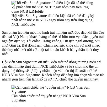
Hội viên Sun Signature đủ điều kiện đã có thể đăng ký
phát hành thẻ visa NCB ngay hôm nay trên ứng dụng
NCB iziMobile
Sản phẩm tạo nên một mô hình trải nghiệm mới độc đáo khi lần đầu
tiên tại Việt Nam, khách hàng có thể sở hữu trọn vẹn đặc quyền trải
nghiệm dịch vụ Tài chính, Hàng không, Du lịch nghỉ dưỡng, Vui
chơi Giải trí, Bất động sản, Chăm sóc sức khỏe chỉ với một chiếc
thẻ duy nhất kết nối với một tài khoản khách hàng thân thiết duy
nhất.
Hội viên Sun Signature đủ điều kiện mở thẻ đồng thương hiệu chỉ
cần đăng nhập ứng dụng NCB iziMobile và lựa chọn mở thẻ tín
dụng, hệ thống sẽ tự động nhận diện và hiển thị đề xuất mở thẻ
NCB Visa Sun Signature. Khách hàng dễ dàng lựa chọn và thao tác
nhanh gọn trên nền tảng số để sở hữu chiếc thẻ quyền năng này.
Cận cảnh chiếc thẻ “quyền năng” NCB Visa Sun
Signature