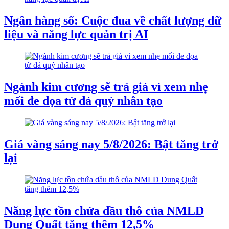
Ngân hàng số: Cuộc đua về chất lượng dữ
liệu và năng lực quản trị AI
Ngành kim cương sẽ trả giá vì xem nhẹ
mối đe dọa từ đá quý nhân tạo
Giá vàng sáng nay 5/8/2026: Bật tăng trở
lại
Năng lực tồn chứa dầu thô của NMLD
Dung Quất tăng thêm 12,5%