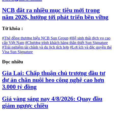
NCB đặt ra nhiều mục tiêu mới trong
năm 2026, hướng tới phát triển bền vững
Từ khóa :
#Thẻ đồng thương hiệu NCB Sun Group
#Hệ sinh thái dịch vụ cao
cấp Việt Nam
#Chương trình khách hàng thân thiết Sun Signature
#Trải nghiệm tài chính và du lịch tích hợp
#Lợi ích và đặc quyền thẻ
Visa Sun Signature
Đọc nhiều
Gia Lai: Chấp thuận chủ trương đầu tư
dự án chăn nuôi heo công nghệ cao hơn
3.000 tỷ đồng
Giá vàng sáng nay 4/8/2026: Quay đầu
giảm ngược chiều