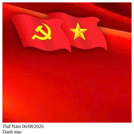
Thứ Năm 06/08/2026
Danh mục