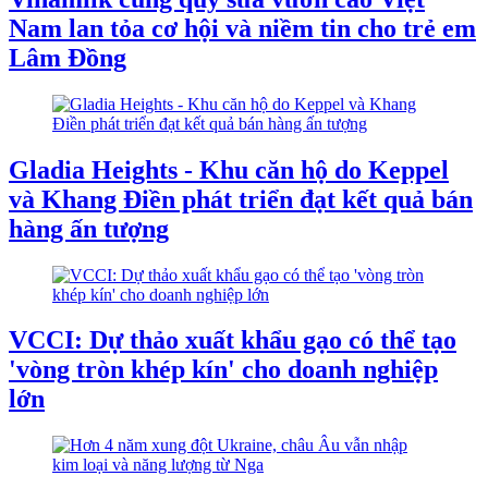
Nam lan tỏa cơ hội và niềm tin cho trẻ em
Lâm Đồng
Gladia Heights - Khu căn hộ do Keppel
và Khang Điền phát triển đạt kết quả bán
hàng ấn tượng
VCCI: Dự thảo xuất khẩu gạo có thể tạo
'vòng tròn khép kín' cho doanh nghiệp
lớn