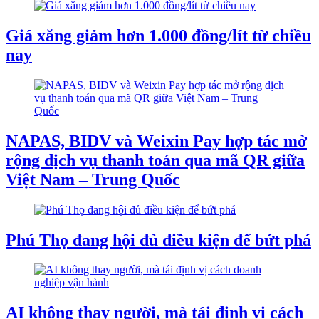
Giá xăng giảm hơn 1.000 đồng/lít từ chiều
nay
NAPAS, BIDV và Weixin Pay hợp tác mở
rộng dịch vụ thanh toán qua mã QR giữa
Việt Nam – Trung Quốc
Phú Thọ đang hội đủ điều kiện để bứt phá
AI không thay người, mà tái định vị cách