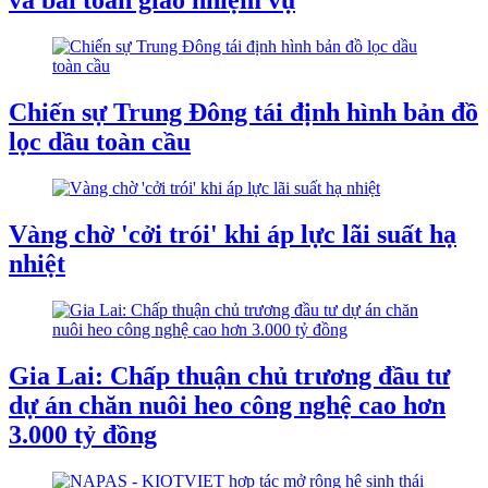
và bài toán giao nhiệm vụ
Chiến sự Trung Đông tái định hình bản đồ
lọc dầu toàn cầu
Vàng chờ 'cởi trói' khi áp lực lãi suất hạ
nhiệt
Gia Lai: Chấp thuận chủ trương đầu tư
dự án chăn nuôi heo công nghệ cao hơn
3.000 tỷ đồng