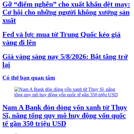
Gỡ “điểm nghẽn” cho xuất khẩu dệt may:
Cơ hội cho những người không xưởng sản
xuất
Fed và lực mua từ Trung Quốc kéo giá
vàng đi lên
Giá vàng sáng nay 5/8/2026: Bật tăng trở
lại
Có thể bạn quan tâm
Nam A Bank đón dòng vốn xanh từ Thụy
Sĩ, nâng tổng quy mô huy động vốn quốc
tế gần 350 triệu USD