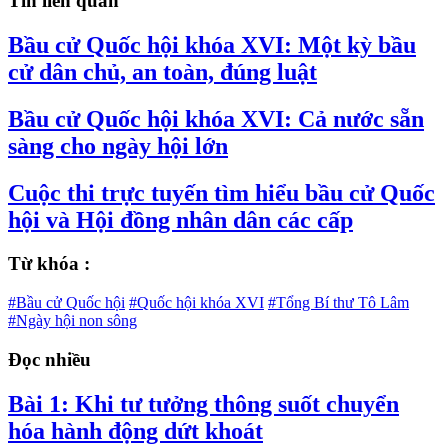
Tin liên quan
Bầu cử Quốc hội khóa XVI: Một kỳ bầu
cử dân chủ, an toàn, đúng luật
Bầu cử Quốc hội khóa XVI: Cả nước sẵn
sàng cho ngày hội lớn
Cuộc thi trực tuyến tìm hiểu bầu cử Quốc
hội và Hội đồng nhân dân các cấp
Từ khóa :
#Bầu cử Quốc hội
#Quốc hội khóa XVI
#Tổng Bí thư Tô Lâm
#Ngày hội non sông
Đọc nhiều
Bài 1: Khi tư tưởng thông suốt chuyển
hóa hành động dứt khoát