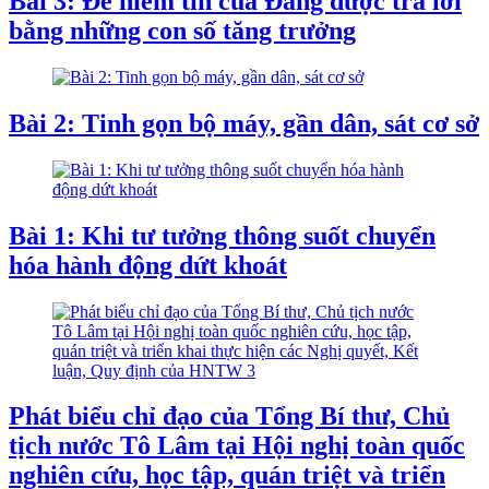
Bài 3: Để niềm tin của Đảng được trả lời
bằng những con số tăng trưởng
Bài 2: Tinh gọn bộ máy, gần dân, sát cơ sở
Bài 1: Khi tư tưởng thông suốt chuyển
hóa hành động dứt khoát
Phát biểu chỉ đạo của Tổng Bí thư, Chủ
tịch nước Tô Lâm tại Hội nghị toàn quốc
nghiên cứu, học tập, quán triệt và triển