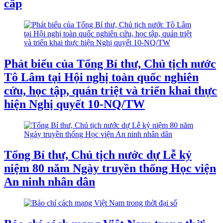
cấp
Phát biểu của Tổng Bí thư, Chủ tịch nước
Tô Lâm tại Hội nghị toàn quốc nghiên
cứu, học tập, quán triệt và triển khai thực
hiện Nghị quyết 10-NQ/TW
Tổng Bí thư, Chủ tịch nước dự Lễ kỷ
niệm 80 năm Ngày truyền thống Học viện
An ninh nhân dân