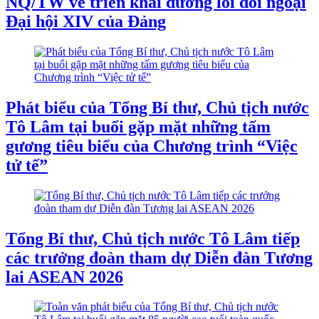
NQ/TW về triển khai đường lối đối ngoại
Đại hội XIV của Đảng
Phát biểu của Tổng Bí thư, Chủ tịch nước
Tô Lâm tại buổi gặp mặt những tấm
gương tiêu biểu của Chương trình “Việc
tử tế”
Tổng Bí thư, Chủ tịch nước Tô Lâm tiếp
các trưởng đoàn tham dự Diễn đàn Tương
lai ASEAN 2026