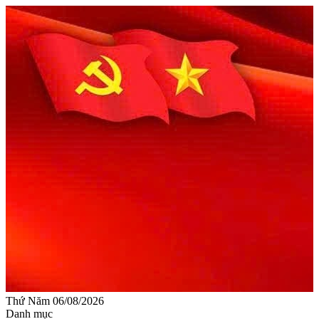
Thứ Năm 06/08/2026
Danh mục