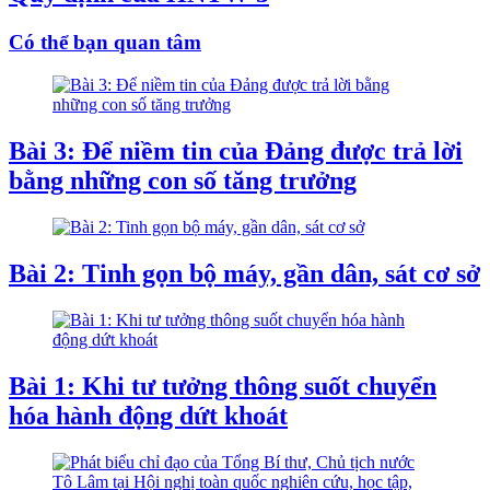
Có thể bạn quan tâm
Bài 3: Để niềm tin của Đảng được trả lời
bằng những con số tăng trưởng
Bài 2: Tinh gọn bộ máy, gần dân, sát cơ sở
Bài 1: Khi tư tưởng thông suốt chuyển
hóa hành động dứt khoát