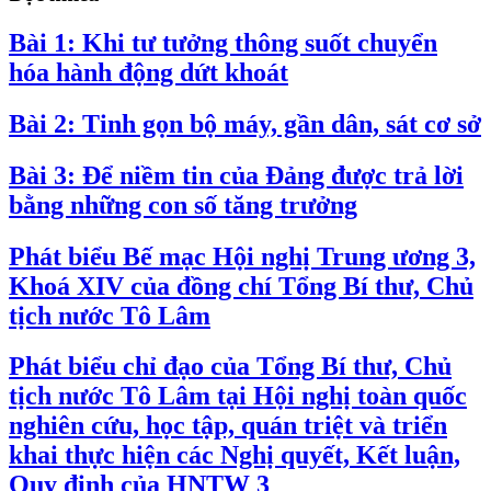
Bài 1: Khi tư tưởng thông suốt chuyển
hóa hành động dứt khoát
Bài 2: Tinh gọn bộ máy, gần dân, sát cơ sở
Bài 3: Để niềm tin của Đảng được trả lời
bằng những con số tăng trưởng
Phát biểu Bế mạc Hội nghị Trung ương 3,
Khoá XIV của đồng chí Tổng Bí thư, Chủ
tịch nước Tô Lâm
Phát biểu chỉ đạo của Tổng Bí thư, Chủ
tịch nước Tô Lâm tại Hội nghị toàn quốc
nghiên cứu, học tập, quán triệt và triển
khai thực hiện các Nghị quyết, Kết luận,
Quy định của HNTW 3