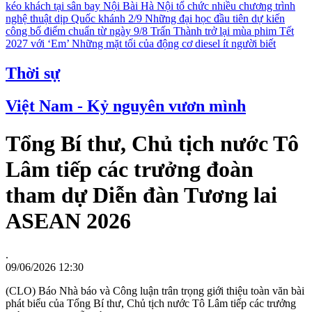
kéo khách tại sân bay Nội Bài
Hà Nội tổ chức nhiều chương trình
nghệ thuật dịp Quốc khánh 2/9
Những đại học đầu tiên dự kiến
công bố điểm chuẩn từ ngày 9/8
Trấn Thành trở lại mùa phim Tết
2027 với ‘Em’
Những mặt tối của động cơ diesel ít người biết
Thời sự
Việt Nam - Kỷ nguyên vươn mình
Tổng Bí thư, Chủ tịch nước Tô
Lâm tiếp các trưởng đoàn
tham dự Diễn đàn Tương lai
ASEAN 2026
.
09/06/2026 12:30
(CLO) Báo Nhà báo và Công luận trân trọng giới thiệu toàn văn bài
phát biểu của Tổng Bí thư, Chủ tịch nước Tô Lâm tiếp các trưởng