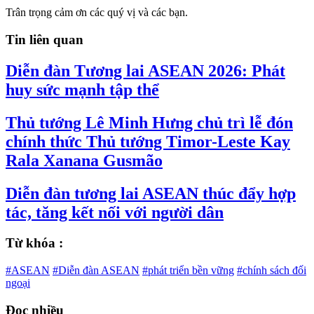
Trân trọng cảm ơn các quý vị và các bạn.
Tin liên quan
Diễn đàn Tương lai ASEAN 2026: Phát
huy sức mạnh tập thể
Thủ tướng Lê Minh Hưng chủ trì lễ đón
chính thức Thủ tướng Timor-Leste Kay
Rala Xanana Gusmão
Diễn đàn tương lai ASEAN thúc đẩy hợp
tác, tăng kết nối với người dân
Từ khóa :
#ASEAN
#Diễn đàn ASEAN
#phát triển bền vững
#chính sách đối
ngoại
Đọc nhiều