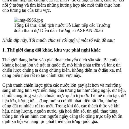
nối ý tưởng và tìm kiếm những hướng hợp tác mới thiết thực hơn
cho tương lai của khu vực.
Tổng Bí thư, Chủ tịch nước Tô Lâm tiếp các Trưởng
đoàn tham dự Diễn đàn Tương lai ASEAN 2026
Nhân dịp này, Tôi muốn chia sẻ với quý vị một số vấn đề sau:
1. Thế giới đang đổi khác, khu vực phải nghĩ khác
Thế giới đang bước vào giai đoạn chuyển dịch sâu sắc. Ba cuộc
khủng hoảng lớn về trật tự quốc tế, mô hình phát triển và lòng tin
chiến lược chúng ta đang chứng kiến, không diễn ra ở đâu xa, mà
đang biểu hiện rất rõ tại chính khu vực này.
Cạnh tranh chiến lược giữa các nước lớn gay gắt hơn và mở rộng
sang những lĩnh vực nền tảng của tương lai như công nghệ, dữ liệu,
chuỗi cung ứng và các chuẩn mực quản trị mới. Trí tuệ nhân tạo, dữ
liệu lớn, lượng tử… đang mở ra cơ hội phát triển rất lớn, nhưng
cũng đặt ra nhiều rủi ro mới. Trong khi đó, các thách thức về khí
hậu, năng lượng, nguồn nước, già hoá dân số, tin giả, thao túng
thông tin và an ninh con người ngày càng tác động trực tiếp tới ổn
định xã hội và năng lực phát triển của từng quốc gia.