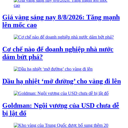
Giá vàng sáng nay 8/8/2026: Tăng mạnh
lên mốc cao
Cơ chế nào để doanh nghiệp nhà nước
dám bứt phá?
Dầu hạ nhiệt ‘mở đường’ cho vàng đi lên
Goldman: Ngôi vương của USD chưa dễ
bị lật đổ