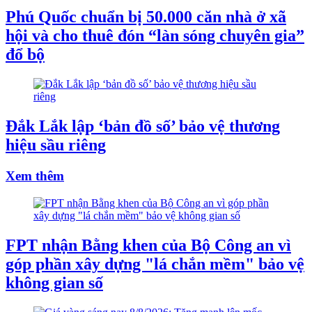
Phú Quốc chuẩn bị 50.000 căn nhà ở xã
hội và cho thuê đón “làn sóng chuyên gia”
đổ bộ
Đắk Lắk lập ‘bản đồ số’ bảo vệ thương
hiệu sầu riêng
Xem thêm
FPT nhận Bằng khen của Bộ Công an vì
góp phần xây dựng "lá chắn mềm" bảo vệ
không gian số