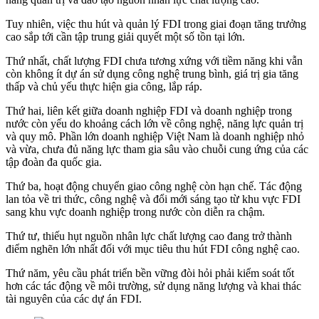
Tuy nhiên, việc thu hút và quản lý FDI trong giai đoạn tăng trưởng
cao sắp tới cần tập trung giải quyết một số tồn tại lớn.
Thứ nhất, chất lượng FDI chưa tương xứng với tiềm năng khi vẫn
còn không ít dự án sử dụng công nghệ trung bình, giá trị gia tăng
thấp và chủ yếu thực hiện gia công, lắp ráp.
Thứ hai, liên kết giữa doanh nghiệp FDI và doanh nghiệp trong
nước còn yếu do khoảng cách lớn về công nghệ, năng lực quản trị
và quy mô. Phần lớn doanh nghiệp Việt Nam là doanh nghiệp nhỏ
và vừa, chưa đủ năng lực tham gia sâu vào chuỗi cung ứng của các
tập đoàn đa quốc gia.
Thứ ba, hoạt động chuyển giao công nghệ còn hạn chế. Tác động
lan tỏa về tri thức, công nghệ và đổi mới sáng tạo từ khu vực FDI
sang khu vực doanh nghiệp trong nước còn diễn ra chậm.
Thứ tư, thiếu hụt nguồn nhân lực chất lượng cao đang trở thành
điểm nghẽn lớn nhất đối với mục tiêu thu hút FDI công nghệ cao.
Thứ năm, yêu cầu phát triển bền vững đòi hỏi phải kiểm soát tốt
hơn các tác động về môi trường, sử dụng năng lượng và khai thác
tài nguyên của các dự án FDI.