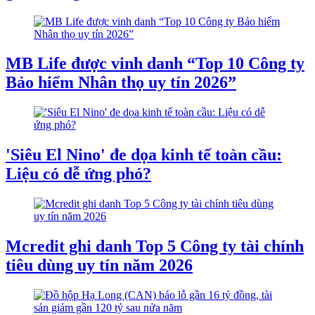
MB Life được vinh danh “Top 10 Công ty
Bảo hiểm Nhân thọ uy tín 2026”
'Siêu El Nino' đe dọa kinh tế toàn cầu:
Liệu có dễ ứng phó?
Mcredit ghi danh Top 5 Công ty tài chính
tiêu dùng uy tín năm 2026