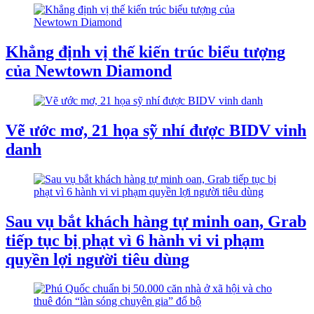
Khẳng định vị thế kiến trúc biểu tượng
của Newtown Diamond
Vẽ ước mơ, 21 họa sỹ nhí được BIDV vinh
danh
Sau vụ bắt khách hàng tự minh oan, Grab
tiếp tục bị phạt vì 6 hành vi vi phạm
quyền lợi người tiêu dùng