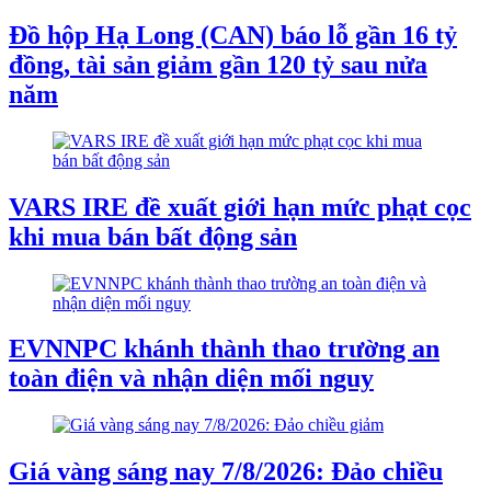
Đồ hộp Hạ Long (CAN) báo lỗ gần 16 tỷ
đồng, tài sản giảm gần 120 tỷ sau nửa
năm
VARS IRE đề xuất giới hạn mức phạt cọc
khi mua bán bất động sản
EVNNPC khánh thành thao trường an
toàn điện và nhận diện mối nguy
Giá vàng sáng nay 7/8/2026: Đảo chiều