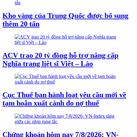
Kho vàng của Trung Quốc được bổ sung
thêm 20 tấn
ACV trao 20 tỷ đồng hỗ trợ nâng cấp
Nghĩa trang liệt sĩ Việt – Lào
Cục Thuế ban hành loạt yêu cầu mới về
tạm hoãn xuất cảnh do nợ thuế
Chứng khoán hôm nay 7/8/2026: VN-