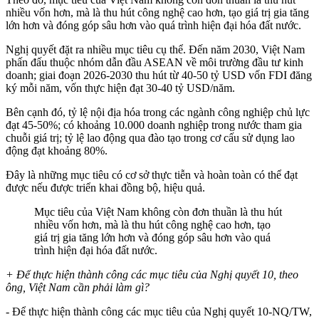
nhiều vốn hơn, mà là thu hút công nghệ cao hơn, tạo giá trị gia tăng
lớn hơn và đóng góp sâu hơn vào quá trình hiện đại hóa đất nước.
Nghị quyết đặt ra nhiều mục tiêu cụ thể. Đến năm 2030, Việt Nam
phấn đấu thuộc nhóm dẫn đầu ASEAN về môi trường đầu tư kinh
doanh; giai đoạn 2026-2030 thu hút từ 40-50 tỷ USD vốn FDI đăng
ký mỗi năm, vốn thực hiện đạt 30-40 tỷ USD/năm.
Bên cạnh đó, tỷ lệ nội địa hóa trong các ngành công nghiệp chủ lực
đạt 45-50%; có khoảng 10.000 doanh nghiệp trong nước tham gia
chuỗi giá trị; tỷ lệ lao động qua đào tạo trong cơ cấu sử dụng lao
động đạt khoảng 80%.
Đây là những mục tiêu có cơ sở thực tiễn và hoàn toàn có thể đạt
được nếu được triển khai đồng bộ, hiệu quả.
Mục tiêu của Việt Nam không còn đơn thuần là thu hút
nhiều vốn hơn, mà là thu hút công nghệ cao hơn, tạo
giá trị gia tăng lớn hơn và đóng góp sâu hơn vào quá
trình hiện đại hóa đất nước.
+ Để thực hiện thành công các mục tiêu của Nghị quyết 10, theo
ông, Việt Nam cần phải làm gì?
- Để thực hiện thành công các mục tiêu của Nghị quyết 10-NQ/TW,