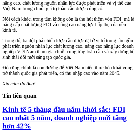
nâng cao, chất lượng nguồn nhân lực được phát triển và vị thế của
Việt Nam trong chuỗi giá trị toàn cầu được củng cố.
Nói cách khác, trọng tâm không còn là thu hút thêm vốn FDI, mà là
nâng cấp chất lượng FDI và nâng cao năng lực hấp thụ của nền
kinh tế.
Trong đó, ba đột phá chiến lược cần được đặt ở vị trí trung tâm gồm
phát triển nguồn nhân lực chất lượng cao, nâng cao năng lực doanh
nghiệp Việt Nam tham gia chuỗi cung ứng toàn cầu và xây dựng hệ
sinh thái đổi mới sáng tạo quốc gia.
Đó cũng chính là con đường để Việt Nam hiện thực hóa khát vọng
trở thành quốc gia phát triển, có thu nhập cao vào năm 2045.
Xin cảm ơn ông!
Tin liên quan
Kinh tế 5 tháng đầu năm khởi sắc: FDI
cao nhất 5 năm, doanh nghiệp mới tăng
hơn 42%