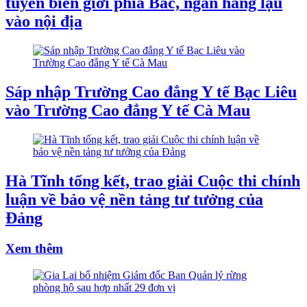
tuyến biên giới phía Bắc, ngăn hàng lậu
vào nội địa
Sáp nhập Trường Cao đẳng Y tế Bạc Liêu
vào Trường Cao đẳng Y tế Cà Mau
Hà Tĩnh tổng kết, trao giải Cuộc thi chính
luận về bảo vệ nền tảng tư tưởng của
Đảng
Xem thêm