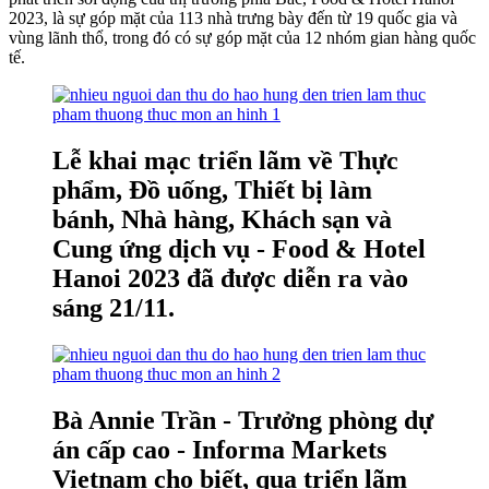
2023, là sự góp mặt của 113 nhà trưng bày đến từ 19 quốc gia và
vùng lãnh thổ, trong đó có sự góp mặt của 12 nhóm gian hàng quốc
tế.
Lễ khai mạc triển lãm về Thực
phẩm, Đồ uống, Thiết bị làm
bánh, Nhà hàng, Khách sạn và
Cung ứng dịch vụ - Food & Hotel
Hanoi 2023 đã được diễn ra vào
sáng 21/11.
Bà Annie Trần - Trưởng phòng dự
án cấp cao - Informa Markets
Vietnam cho biết, qua triển lãm