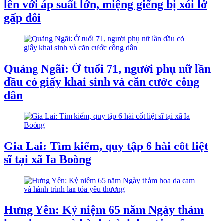
lên với áp suất lớn, miệng giếng bị xói lở
gấp đôi
Quảng Ngãi: Ở tuổi 71, người phụ nữ lần
đầu có giấy khai sinh và căn cước công
dân
Gia Lai: Tìm kiếm, quy tập 6 hài cốt liệt
sĩ tại xã Ia Boòng
Hưng Yên: Kỷ niệm 65 năm Ngày thảm