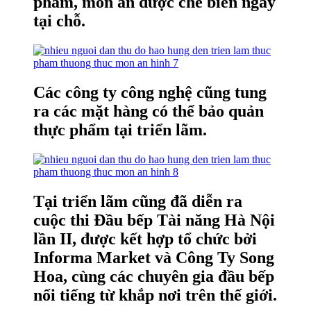
phẩm, món ăn được chế biến ngay
tại chỗ.
Các công ty công nghệ cũng tung
ra các mặt hàng có thể bảo quản
thực phẩm tại triển lãm.
Tại triển lãm cũng đã diễn ra
cuộc thi Đầu bếp Tài năng Hà Nội
lần II, được kết hợp tổ chức bởi
Informa Market và Công Ty Song
Hoa, cùng các chuyên gia đầu bếp
nổi tiếng từ khắp nơi trên thế giới.