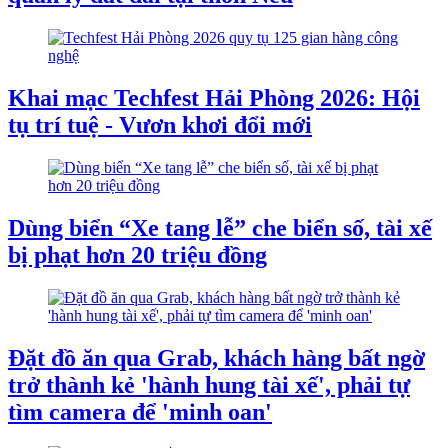
Khai mạc Techfest Hải Phòng 2026: Hội
tụ trí tuệ - Vươn khơi đổi mới
Dùng biển “Xe tang lễ” che biển số, tài xế
bị phạt hơn 20 triệu đồng
Đặt đồ ăn qua Grab, khách hàng bất ngờ
trở thành kẻ 'hành hung tài xế', phải tự
tìm camera để 'minh oan'