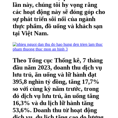
lần này, chúng tôi hy vọng rằng
các hoạt động này sẽ đóng góp cho
sự phát triển sôi nổi của ngành
thực phẩm, đồ uống và khách sạn
tại Việt Nam.
Theo Tổng cục Thống kê, 7 tháng
đầu năm 2023, doanh thu dịch vụ
lưu trú, ăn uống và lữ hành đạt
395,8 nghìn tỷ đồng, tăng 17,7%
so với cùng kỳ năm trước, trong
đó dịch vụ lưu trú, ăn uống tăng
16,3% và du lịch lữ hành tăng
53,6%. Doanh thu từ hoạt động
dịch vụ, du lịch tăng cao do lượng