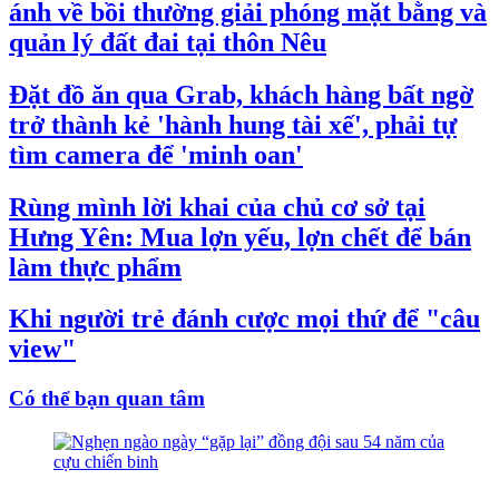
ánh về bồi thường giải phóng mặt bằng và
quản lý đất đai tại thôn Nêu
Đặt đồ ăn qua Grab, khách hàng bất ngờ
trở thành kẻ 'hành hung tài xế', phải tự
tìm camera để 'minh oan'
Rùng mình lời khai của chủ cơ sở tại
Hưng Yên: Mua lợn yếu, lợn chết để bán
làm thực phẩm
Khi người trẻ đánh cược mọi thứ để "câu
view"
Có thể bạn quan tâm