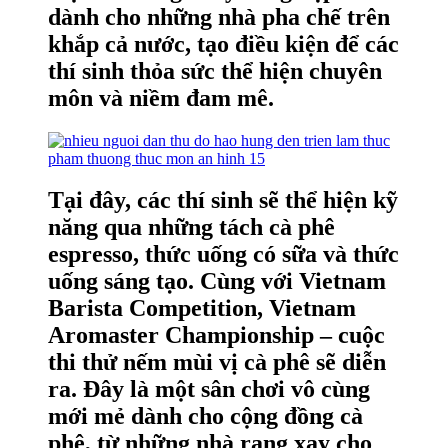
dành cho những nhà pha chế trên
khắp cả nước, tạo điều kiện để các
thí sinh thỏa sức thể hiện chuyên
môn và niềm đam mê.
Tại đây, các thí sinh sẽ thể hiện kỹ
năng qua những tách cà phê
espresso, thức uống có sữa và thức
uống sáng tạo. Cùng với Vietnam
Barista Competition, Vietnam
Aromaster Championship – cuộc
thi thử nếm mùi vị cà phê sẽ diễn
ra. Đây là một sân chơi vô cùng
mới mẻ dành cho cộng đồng cà
phê, từ những nhà rang xay cho