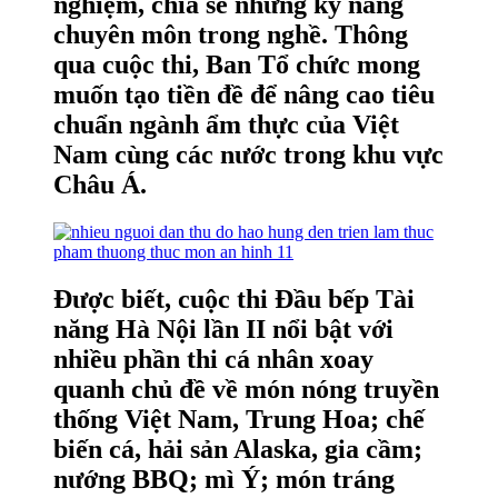
nghiệm, chia sẻ những kỹ năng
chuyên môn trong nghề. Thông
qua cuộc thi, Ban Tổ chức mong
muốn tạo tiền đề để nâng cao tiêu
chuẩn ngành ẩm thực của Việt
Nam cùng các nước trong khu vực
Châu Á.
Được biết, cuộc thi Đầu bếp Tài
năng Hà Nội lần II nổi bật với
nhiều phần thi cá nhân xoay
quanh chủ đề về món nóng truyền
thống Việt Nam, Trung Hoa; chế
biến cá, hải sản Alaska, gia cầm;
nướng BBQ; mì Ý; món tráng