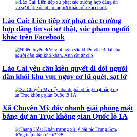
Lào Cai: Liên tiếp xử phạt các trường
hợp đăng tin sai sự thật, xúc phạm người
khác trên Facebook
Lào Cai yêu cầu kiên quyết di dời người
dân khỏi khu vực nguy cơ lũ quét, sạt lở
Xã Chuyên Mỹ đẩy nhanh giải phóng mặt
bằng dự án Trục không gian Quốc lộ 1A