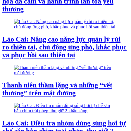
họa da cam và hành trình lan tỏa yêu
thương
Lào Cai: Nâng cao năng lực quản lý rủi
ro thiên tai, chủ động ứng phó, khắc phục
và phục hồi sau thiên tai
Thanh niên thầm lặng vá những “vết
thương” trên mặt đường
Lào Cai: Điều tra nhóm dùng súng hơi tự
chế săn bắn chim trái phép, thu giữ 2