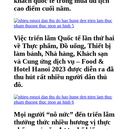
khách quốc tế trong mùa du lịch
cao điểm cuối năm.
Việc triển lãm Quốc tế lần thứ hai
về Thực phẩm, Đồ uống, Thiết bị
làm bánh, Nhà hàng, Khách sạn
và Cung ứng dịch vụ – Food &
Hotel Hanoi 2023 được diễn ra đã
thu hút rất nhiều người dân thủ
đô.
Mọi người “nô nức” đến triển lãm
thưởng thức nhiều hương vị thực