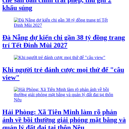
khẩu súng
Đà Nẵng dự kiến chi gần 38 tỷ đồng trang
trí Tết Đinh Mùi 2027
Khi người trẻ đánh cược mọi thứ để "câu
view"
Hải Phòng: Xã Tiên Minh làm rõ phản
ánh về bồi thường giải phóng mặt bằng và
quản lý đất đai tại thôn Nêu