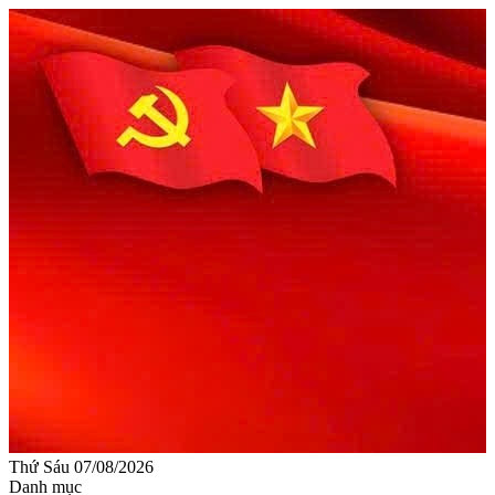
Thứ Sáu 07/08/2026
Danh mục