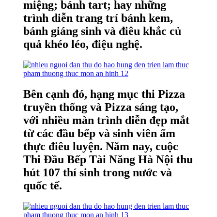
miệng; bánh tart; hay những
trình diễn trang trí bánh kem,
bánh giáng sinh và điêu khắc củ
quả khéo léo, điệu nghệ.
Bên cạnh đó, hạng mục thi Pizza
truyền thống và Pizza sáng tạo,
với nhiều màn trình diễn đẹp mắt
từ các đầu bếp và sinh viên ẩm
thực điêu luyện. Năm nay, cuộc
Thi Đầu Bếp Tài Năng Hà Nội thu
hút 107 thí sinh trong nước và
quốc tế.