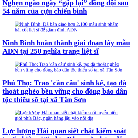
Nghẹn ngào ngày “gặp lại” đồng đội sau
54 năm của cựu chiến binh
Ninh Bình hoàn thành giai đoạn lấy mẫu
ADN tại 250 nghĩa trang liệt sĩ
Phú Thọ: Trao 'cần câu' sinh kế, tạo đà
thoát nghèo bền vững cho đồng bào dân
tộc thiểu số tại xã Tân Sơn
Lực lượng Hải quan siết chặt kiểm soát