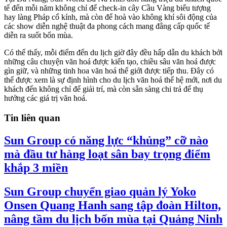
tế đến mỗi năm không chỉ để check-in cây Cầu Vàng biểu tượng
hay làng Pháp cổ kính, mà còn để hoà vào không khí sôi động của
các show diễn nghệ thuật đa phong cách mang đẳng cấp quốc tế
diễn ra suốt bốn mùa.
Có thể thấy, mỗi điểm đến du lịch giờ đây đều hấp dẫn du khách bởi
những câu chuyện văn hoá được kiến tạo, chiều sâu văn hoá được
gìn giữ, và những tinh hoa văn hoá thế giới được tiếp thu. Đây có
thể được xem là sự định hình cho du lịch văn hoá thế hệ mới, nơi du
khách đến không chỉ để giải trí, mà còn sẵn sàng chi trả để thụ
hưởng các giá trị văn hoá.
Tin liên quan
Sun Group có năng lực “khủng” cỡ nào
mà đầu tư hàng loạt sân bay trọng điểm
khắp 3 miền
Sun Group chuyển giao quản lý Yoko
Onsen Quang Hanh sang tập đoàn Hilton,
nâng tầm du lịch bốn mùa tại Quảng Ninh