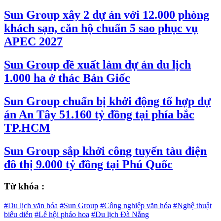
Sun Group xây 2 dự án với 12.000 phòng
khách sạn, căn hộ chuẩn 5 sao phục vụ
APEC 2027
Sun Group đề xuất làm dự án du lịch
1.000 ha ở thác Bản Giốc
Sun Group chuẩn bị khởi động tổ hợp dự
án An Tây 51.160 tỷ đồng tại phía bắc
TP.HCM
Sun Group sắp khởi công tuyến tàu điện
đô thị 9.000 tỷ đồng tại Phú Quốc
Từ khóa :
#Du lịch văn hóa
#Sun Group
#Công nghiệp văn hóa
#Nghệ thuật
biểu diễn
#Lễ hội pháo hoa
#Du lịch Đà Nẵng