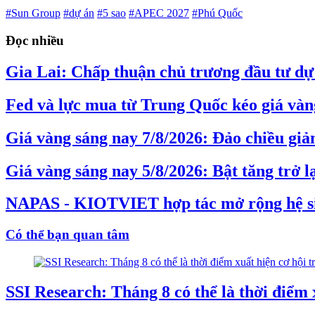
#Sun Group
#dự án
#5 sao
#APEC 2027
#Phú Quốc
Đọc nhiều
Gia Lai: Chấp thuận chủ trương đầu tư dự 
Fed và lực mua từ Trung Quốc kéo giá vàng
Giá vàng sáng nay 7/8/2026: Đảo chiều gi
Giá vàng sáng nay 5/8/2026: Bật tăng trở l
NAPAS - KIOTVIET hợp tác mở rộng hệ s
Có thể bạn quan tâm
SSI Research: Tháng 8 có thể là thời điểm 