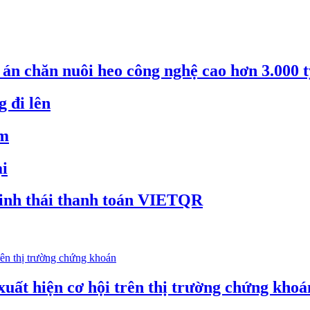
án chăn nuôi heo công nghệ cao hơn 3.000 
 đi lên
ảm
ại
inh thái thanh toán VIETQR
xuất hiện cơ hội trên thị trường chứng khoá