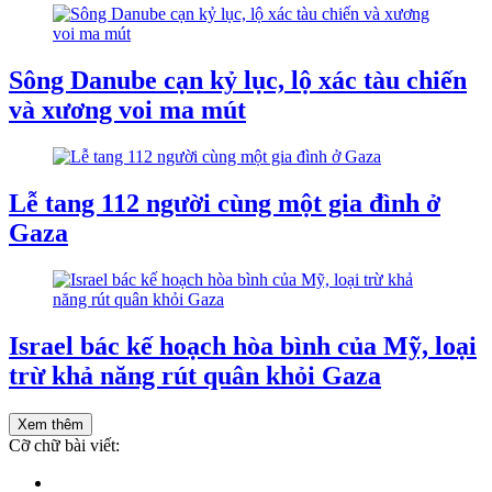
Sông Danube cạn kỷ lục, lộ xác tàu chiến
và xương voi ma mút
Lễ tang 112 người cùng một gia đình ở
Gaza
Israel bác kế hoạch hòa bình của Mỹ, loại
trừ khả năng rút quân khỏi Gaza
Xem thêm
Cỡ chữ bài viết: