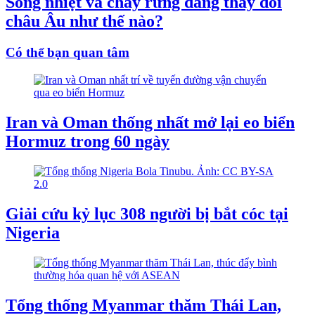
Sóng nhiệt và cháy rừng đang thay đổi
châu Âu như thế nào?
Có thể bạn quan tâm
Iran và Oman thống nhất mở lại eo biển
Hormuz trong 60 ngày
Giải cứu kỷ lục 308 người bị bắt cóc tại
Nigeria
Tổng thống Myanmar thăm Thái Lan,