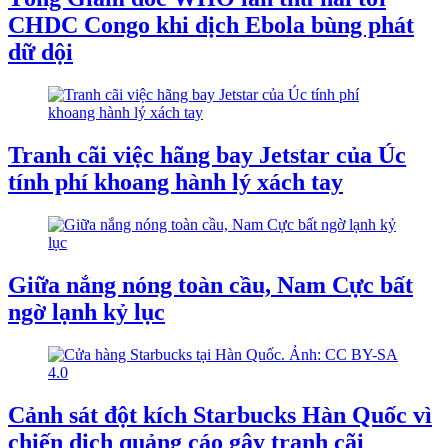
CHDC Congo khi dịch Ebola bùng phát
dữ dội
Tranh cãi việc hãng bay Jetstar của Úc
tính phí khoang hành lý xách tay
Giữa nắng nóng toàn cầu, Nam Cực bất
ngờ lạnh kỷ lục
Cảnh sát đột kích Starbucks Hàn Quốc vì
chiến dịch quảng cáo gây tranh cãi