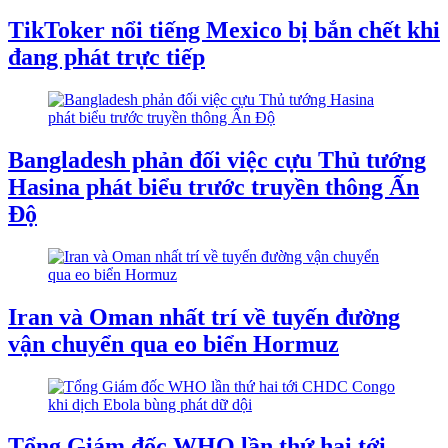
TikToker nổi tiếng Mexico bị bắn chết khi
đang phát trực tiếp
Bangladesh phản đối việc cựu Thủ tướng
Hasina phát biểu trước truyền thông Ấn
Độ
Iran và Oman nhất trí về tuyến đường
vận chuyển qua eo biển Hormuz
Tổng Giám đốc WHO lần thứ hai tới