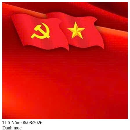
Thứ Năm 06/08/2026
Danh mục