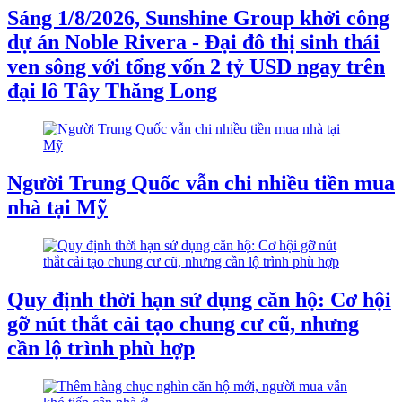
Sáng 1/8/2026, Sunshine Group khởi công
dự án Noble Rivera - Đại đô thị sinh thái
ven sông với tổng vốn 2 tỷ USD ngay trên
đại lô Tây Thăng Long
Người Trung Quốc vẫn chi nhiều tiền mua
nhà tại Mỹ
Quy định thời hạn sử dụng căn hộ: Cơ hội
gỡ nút thắt cải tạo chung cư cũ, nhưng
cần lộ trình phù hợp