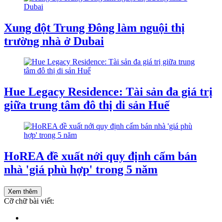
Xung đột Trung Đông làm nguội thị
trường nhà ở Dubai
Hue Legacy Residence: Tài sản đa giá trị
giữa trung tâm đô thị di sản Huế
HoREA đề xuất nới quy định cấm bán
nhà 'giá phù hợp' trong 5 năm
Xem thêm
Cỡ chữ bài viết: