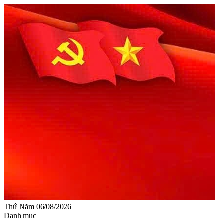
Thứ Năm 06/08/2026
Danh mục