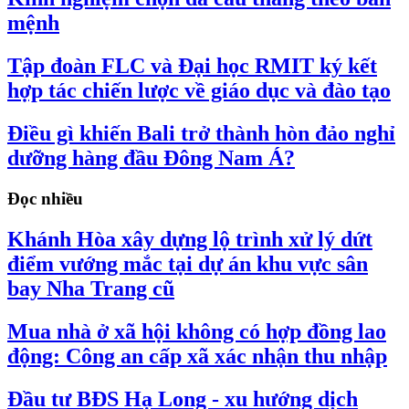
mệnh
Tập đoàn FLC và Đại học RMIT ký kết
hợp tác chiến lược về giáo dục và đào tạo
Điều gì khiến Bali trở thành hòn đảo nghỉ
dưỡng hàng đầu Đông Nam Á?
Đọc nhiều
Khánh Hòa xây dựng lộ trình xử lý dứt
điểm vướng mắc tại dự án khu vực sân
bay Nha Trang cũ
Mua nhà ở xã hội không có hợp đồng lao
động: Công an cấp xã xác nhận thu nhập
Đầu tư BĐS Hạ Long - xu hướng dịch