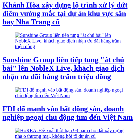
Khánh Hòa xây dựng lộ trình xử lý dứt
điểm vướng mắc tại dự án khu vực sân
bay Nha Trang cũ
Sunshine Group liên tiếp tung "át chủ
bài" lên NobleX Live, khách giao dịch
nhận ưu đãi hàng trăm triệu đồng
FDI đổ mạnh vào bất động sản, doanh
nghiệp ngoại chủ động tìm đến Việt Nam