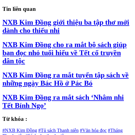
Tin liên quan
NXB Kim Đồng giới thiệu ba tập thơ mới
dành cho thiếu nhi
NXB Kim Đồng cho ra mắt bộ sách giúp
bạn đọc nhỏ tuổi hiểu về Tết cổ truyền
dân tộc
NXB Kim Đồng ra mắt tuyển tập sách về
những ngày Bác Hồ ở Pác Bó
NXB Kim Đồng ra mắt sách ‘Nhâm nhi
Tết Bính Ngọ’
Từ khóa :
#NXB Kim Đồng
#Tủ sách Thanh niên
#Văn hóa đọc
#Tháng