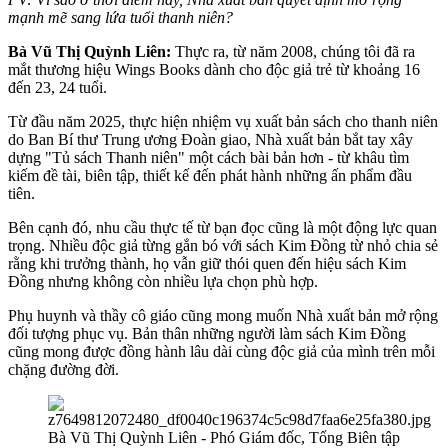
mạnh mẽ sang lứa tuổi thanh niên
?
Bà Vũ Thị Quỳnh Liên:
Thực ra, từ năm 2008, chúng tôi đã ra
mắt thương hiệu Wings Books dành cho độc giả trẻ từ khoảng 16
đến 23, 24 tuổi.
Từ đầu năm 2025, thực hiện nhiệm vụ xuất bản sách cho thanh niên
do Ban Bí thư Trung ương Đoàn giao, Nhà xuất bản bắt tay xây
dựng "Tủ sách Thanh niên" một cách bài bản hơn - từ khâu tìm
kiếm đề tài, biên tập, thiết kế đến phát hành những ấn phẩm đầu
tiên.
Bên cạnh đó, nhu cầu thực tế từ bạn đọc cũng là một động lực quan
trọng. Nhiều độc giả từng gắn bó với sách Kim Đồng từ nhỏ chia sẻ
rằng khi trưởng thành, họ vẫn giữ thói quen đến hiệu sách Kim
Đồng nhưng không còn nhiều lựa chọn phù hợp.
Phụ huynh và thầy cô giáo cũng mong muốn Nhà xuất bản mở rộng
đối tượng phục vụ. Bản thân những người làm sách Kim Đồng
cũng mong được đồng hành lâu dài cùng độc giả của mình trên mỗi
chặng đường đời.
Bà Vũ Thị Quỳnh Liên - Phó Giám đốc, Tổng Biên tập