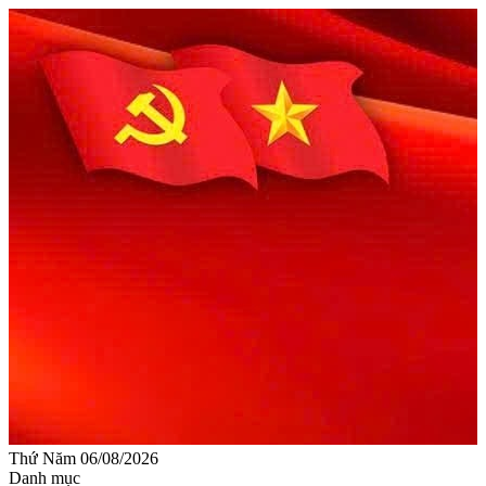
Thứ Năm 06/08/2026
Danh mục