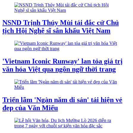
NSND Trịnh Thúy Mùi tái đắc cử Chủ
tịch Hội Nghệ sĩ sân khấu Việt Nam
'Vietnam Iconic Runway' lan tỏa giá trị
văn hóa Việt qua ngôn ngữ thời trang
Triển lãm 'Ngàn năm di sản' tái hiện vẻ
đẹp của Văn Miếu