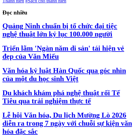
Thanh niên
#Sách cho thanh niên
Đọc nhiều
Quảng Ninh chuẩn bị tổ chức đại tiệc
nghệ thuật lớn kỷ lục 100.000 người
Triển lãm 'Ngàn năm di sản' tái hiện vẻ
đẹp của Văn Miếu
Văn hóa kỷ luật Hàn Quốc qua góc nhìn
của một du học sinh Việt
Du khách khám phá nghệ thuật rối Tế
Tiêu qua trải nghiệm thực tế
Lễ hội Văn hóa, Du lịch Mường Lò 2026
diễn ra trong 7 ngày với chuỗi sự kiện văn
hóa đặc sắc