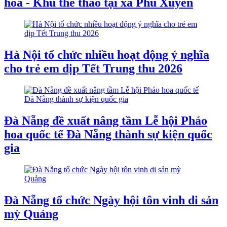
hóa - Khu thể thao tại xã Phú Xuyên
Hà Nội tổ chức nhiều hoạt động ý nghĩa
cho trẻ em dịp Tết Trung thu 2026
Đà Nẵng đề xuất nâng tầm Lễ hội Pháo
hoa quốc tế Đà Nẵng thành sự kiện quốc
gia
Đà Nẵng tổ chức Ngày hội tôn vinh di sản
mỳ Quảng