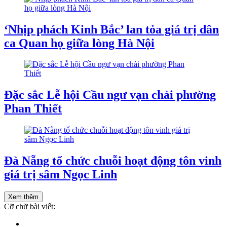
‘Nhịp phách Kinh Bắc’ lan tỏa giá trị dân
ca Quan họ giữa lòng Hà Nội
Đặc sắc Lễ hội Cầu ngư vạn chài phường
Phan Thiết
Đà Nẵng tổ chức chuỗi hoạt động tôn vinh
giá trị sâm Ngọc Linh
Xem thêm
Cỡ chữ bài viết: