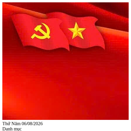
Thứ Năm 06/08/2026
Danh mục