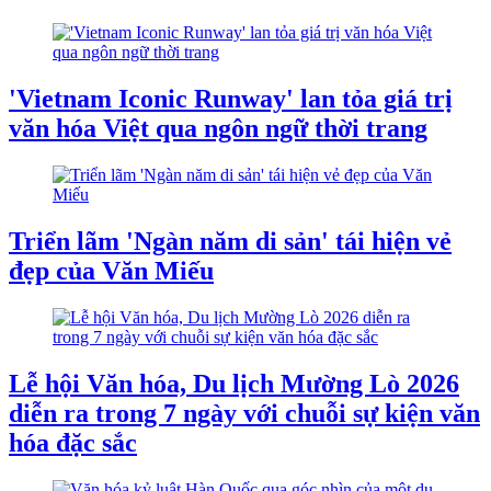
'Vietnam Iconic Runway' lan tỏa giá trị
văn hóa Việt qua ngôn ngữ thời trang
Triển lãm 'Ngàn năm di sản' tái hiện vẻ
đẹp của Văn Miếu
Lễ hội Văn hóa, Du lịch Mường Lò 2026
diễn ra trong 7 ngày với chuỗi sự kiện văn
hóa đặc sắc