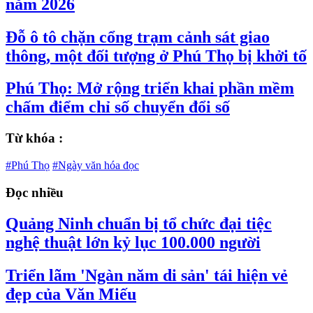
năm 2026
Đỗ ô tô chặn cổng trạm cảnh sát giao
thông, một đối tượng ở Phú Thọ bị khởi tố
Phú Thọ: Mở rộng triển khai phần mềm
chấm điểm chỉ số chuyển đổi số
Từ khóa :
#Phú Thọ
#Ngày văn hóa đọc
Đọc nhiều
Quảng Ninh chuẩn bị tổ chức đại tiệc
nghệ thuật lớn kỷ lục 100.000 người
Triển lãm 'Ngàn năm di sản' tái hiện vẻ
đẹp của Văn Miếu