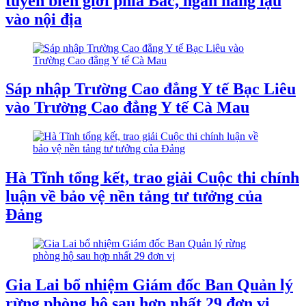
tuyến biên giới phía Bắc, ngăn hàng lậu
vào nội địa
Sáp nhập Trường Cao đẳng Y tế Bạc Liêu
vào Trường Cao đẳng Y tế Cà Mau
Hà Tĩnh tổng kết, trao giải Cuộc thi chính
luận về bảo vệ nền tảng tư tưởng của
Đảng
Gia Lai bổ nhiệm Giám đốc Ban Quản lý
rừng phòng hộ sau hợp nhất 29 đơn vị