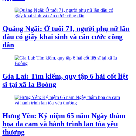
Quảng Ngãi: Ở tuổi 71, người phụ nữ lần
đầu có giấy khai sinh và căn cước công
dân
Gia Lai: Tìm kiếm, quy tập 6 hài cốt liệt
sĩ tại xã Ia Boòng
Hưng Yên: Kỷ niệm 65 năm Ngày thảm
họa da cam và hành trình lan tỏa yêu
thương