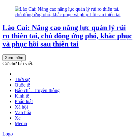
Lào Cai: Nâng cao năng lực quản lý rủi
ro thiên tai, chủ động ứng phó, khắc phục
và phục hồi sau thiên tai
Xem thêm
Cỡ chữ bài viết:
Thời sự
Quốc tế
Báo chí - Truyền thông
Kinh tế
Pháp luật
Xã hội
Văn hóa
Xe
Media
Logo