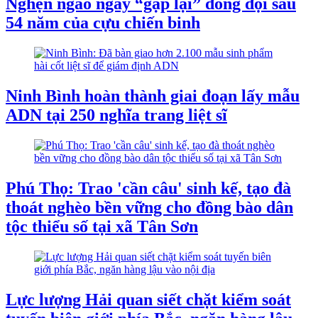
Nghẹn ngào ngày “gặp lại” đồng đội sau
54 năm của cựu chiến binh
Ninh Bình hoàn thành giai đoạn lấy mẫu
ADN tại 250 nghĩa trang liệt sĩ
Phú Thọ: Trao 'cần câu' sinh kế, tạo đà
thoát nghèo bền vững cho đồng bào dân
tộc thiểu số tại xã Tân Sơn
Lực lượng Hải quan siết chặt kiểm soát