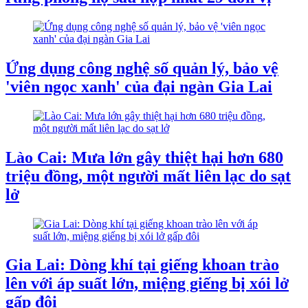
Ứng dụng công nghệ số quản lý, bảo vệ
'viên ngọc xanh' của đại ngàn Gia Lai
Lào Cai: Mưa lớn gây thiệt hại hơn 680
triệu đồng, một người mất liên lạc do sạt
lở
Gia Lai: Dòng khí tại giếng khoan trào
lên với áp suất lớn, miệng giếng bị xói lở
gấp đôi