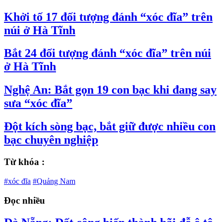
Khởi tố 17 đối tượng đánh “xóc đĩa” trên
núi ở Hà Tĩnh
Bắt 24 đối tượng đánh “xóc đĩa” trên núi
ở Hà Tĩnh
Nghệ An: Bắt gọn 19 con bạc khi đang say
sưa “xóc đĩa”
Đột kích sòng bạc, bắt giữ được nhiều con
bạc chuyên nghiệp
Từ khóa :
#xóc đĩa
#Quảng Nam
Đọc nhiều