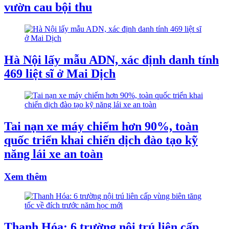
vườn cau bội thu
Hà Nội lấy mẫu ADN, xác định danh tính
469 liệt sĩ ở Mai Dịch
Tai nạn xe máy chiếm hơn 90%, toàn
quốc triển khai chiến dịch đào tạo kỹ
năng lái xe an toàn
Xem thêm
Thanh Hóa: 6 trường nội trú liên cấp