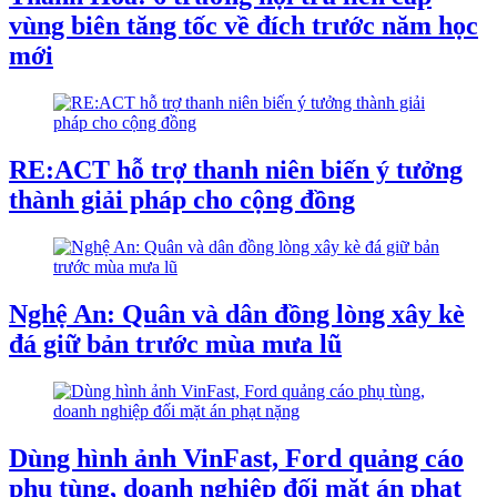
vùng biên tăng tốc về đích trước năm học
mới
RE:ACT hỗ trợ thanh niên biến ý tưởng
thành giải pháp cho cộng đồng
Nghệ An: Quân và dân đồng lòng xây kè
đá giữ bản trước mùa mưa lũ
Dùng hình ảnh VinFast, Ford quảng cáo
phụ tùng, doanh nghiệp đối mặt án phạt