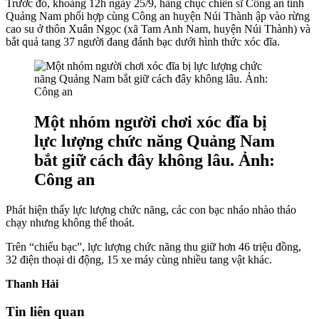
Trước đó, khoảng 12h ngày 25/9, hàng chục chiến sĩ Công an tỉnh
Quảng Nam phối hợp cùng Công an huyện Núi Thành ập vào rừng
cao su ở thôn Xuân Ngọc (xã Tam Anh Nam, huyện Núi Thành) và
bắt quả tang 37 người đang đánh bạc dưới hình thức xóc đĩa.
Một nhóm người chơi xóc đĩa bị
lực lượng chức năng Quảng Nam
bắt giữ cách đây không lâu. Ảnh:
Công an
Phát hiện thấy lực lượng chức năng, các con bạc nháo nhào tháo
chạy nhưng không thể thoát.
Trên “chiếu bạc”, lực lượng chức năng thu giữ hơn 46 triệu đồng,
32 điện thoại di động, 15 xe máy cùng nhiều tang vật khác.
Thanh Hải
Tin liên quan