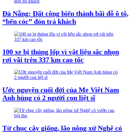
Đà Nẵng: Đất công biến thành bãi đỗ ô tô,
“bến cóc” đón trả khách
100 xe bị thủng lốp vì vật liệu sắc nhọn
rơi vãi trên 337 km cao tốc
Ước nguyện cuối đời của Mẹ Việt Nam
Anh hùng có 2 người con liệt sĩ
Từ chục cây giống, lão nông xứ Nghệ có