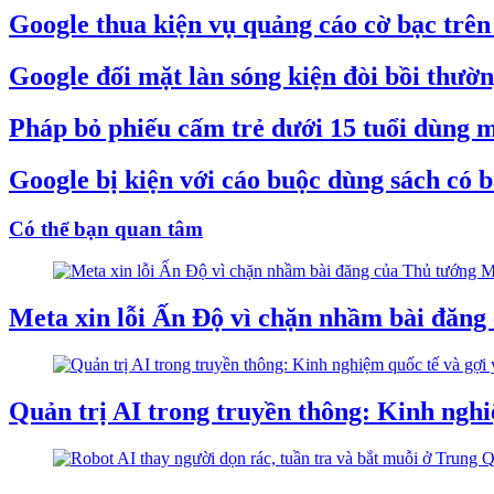
Google thua kiện vụ quảng cáo cờ bạc trê
Google đối mặt làn sóng kiện đòi bồi thườ
Pháp bỏ phiếu cấm trẻ dưới 15 tuổi dùng 
Google bị kiện với cáo buộc dùng sách có 
Có thể bạn quan tâm
Meta xin lỗi Ấn Độ vì chặn nhầm bài đăn
Quản trị AI trong truyền thông: Kinh nghi