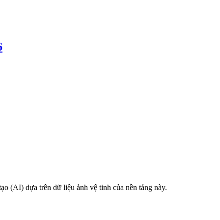
6
o (AI) dựa trên dữ liệu ảnh vệ tinh của nền tảng này.