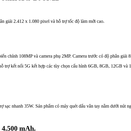
giải 2.412 x 1.080 pixel và hỗ trợ tốc độ làm mới cao.
m biến chính 108MP và camera phụ 2MP. Camera trước có độ phân giải 
, hỗ trợ kết nối 5G kết hợp các tùy chọn cấu hình 6GB, 8GB, 12GB v
trợ sạc nhanh 35W. Sản phẩm có máy quét dấu vân tay nằm dưới nút n
n 4.500 mAh.