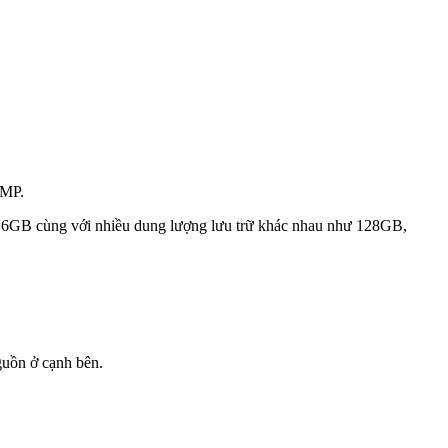
8MP.
à 16GB cùng với nhiều dung lượng lưu trữ khác nhau như 128GB,
guồn ở cạnh bên.