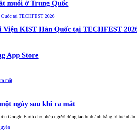
ắt muỗi ở Trung Quốc
với Viện KIST Hàn Quốc tại TECHFEST 202
ng App Store
một ngày sau khi ra mắt
n Google Earth cho phép người dùng tạo hình ảnh bằng trí tuệ nhân tạ