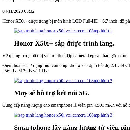
04/11/2023 05:32
Honor X50i+ được trang bị màn hình LCD Full-HD+ 6,7 inch, độ phân 
Honor X50i+ sắp được trình làng.
Về quang học, thiết bị sở hữu thiết lập camera kép sau bao gồm cả
Điện thoại sẽ sử dụng một con chip không xác định tốc độ 2.4 GHz
256GB, 512GB và 1TB.
Máy sẽ hỗ trợ kết nối 5G.
Cung cấp năng lượng cho smartphone là viên pin 4.500 mAh với hỗ 
Smartphone lấy năng lượng từ viên pi