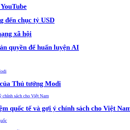
n YouTube
ng đến chục tỷ USD
mạng xã hội
bản quyền để huấn luyện AI
g của Thủ tướng Modi
ệm quốc tế và gợi ý chính sách cho Việt Na