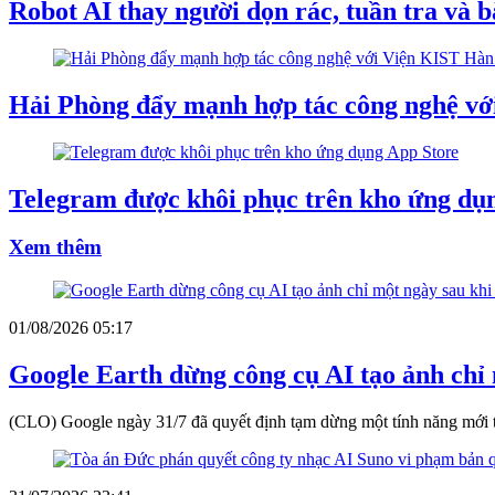
Robot AI thay người dọn rác, tuần tra và b
Hải Phòng đẩy mạnh hợp tác công nghệ 
Telegram được khôi phục trên kho ứng dụ
Xem thêm
01/08/2026 05:17
Google Earth dừng công cụ AI tạo ảnh chỉ 
(CLO) Google ngày 31/7 đã quyết định tạm dừng một tính năng mới trê