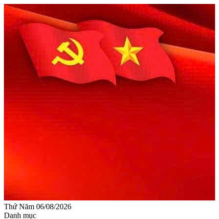
Thứ Năm 06/08/2026
Danh mục