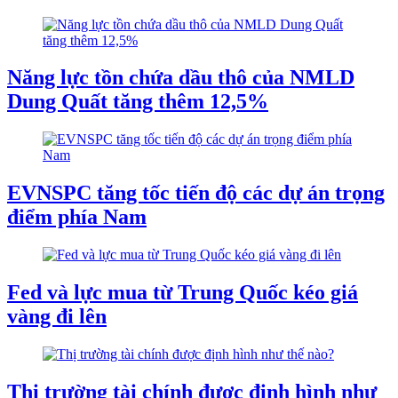
Năng lực tồn chứa dầu thô của NMLD
Dung Quất tăng thêm 12,5%
EVNSPC tăng tốc tiến độ các dự án trọng
điểm phía Nam
Fed và lực mua từ Trung Quốc kéo giá
vàng đi lên
Thị trường tài chính được định hình như