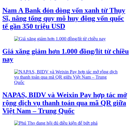
Nam A Bank đón dòng vốn xanh từ Thụy
Sĩ, nâng tổng quy mô huy động vốn quốc
tế gần 350 triệu USD
Giá xăng giảm hơn 1.000 đồng/lít từ chiều
nay
NAPAS, BIDV và Weixin Pay hợp tác mở
rộng dịch vụ thanh toán qua mã QR giữa
Việt Nam – Trung Quốc