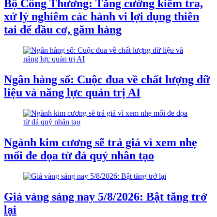
Bộ Công Thương: Tăng cường kiểm tra,
xử lý nghiêm các hành vi lợi dụng thiên
tai để đầu cơ, găm hàng
Ngân hàng số: Cuộc đua về chất lượng dữ
liệu và năng lực quản trị AI
Ngành kim cương sẽ trả giá vì xem nhẹ
mối đe dọa từ đá quý nhân tạo
Giá vàng sáng nay 5/8/2026: Bật tăng trở
lại