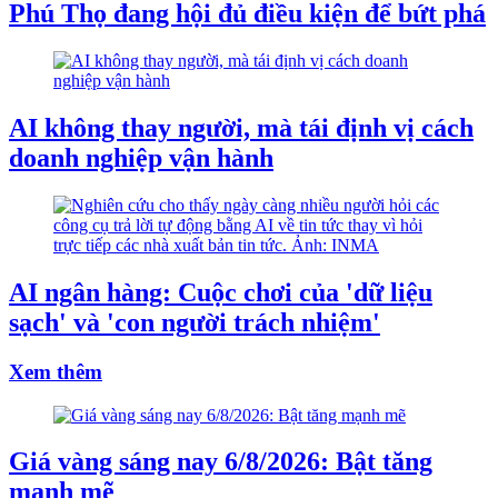
Phú Thọ đang hội đủ điều kiện để bứt phá
AI không thay người, mà tái định vị cách
doanh nghiệp vận hành
AI ngân hàng: Cuộc chơi của 'dữ liệu
sạch' và 'con người trách nhiệm'
Xem thêm
Giá vàng sáng nay 6/8/2026: Bật tăng
mạnh mẽ