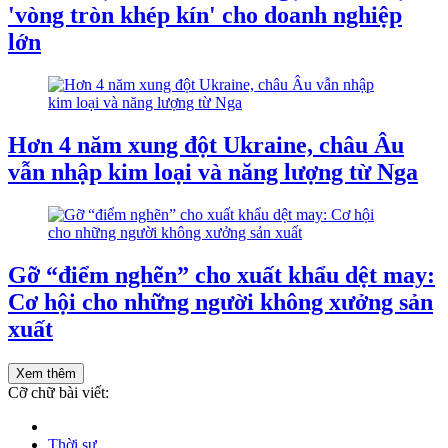
'vòng tròn khép kín' cho doanh nghiệp
lớn
Hơn 4 năm xung đột Ukraine, châu Âu
vẫn nhập kim loại và năng lượng từ Nga
Gỡ “điểm nghẽn” cho xuất khẩu dệt may:
Cơ hội cho những người không xưởng sản
xuất
Xem thêm
Cỡ chữ bài viết:
Thời sự