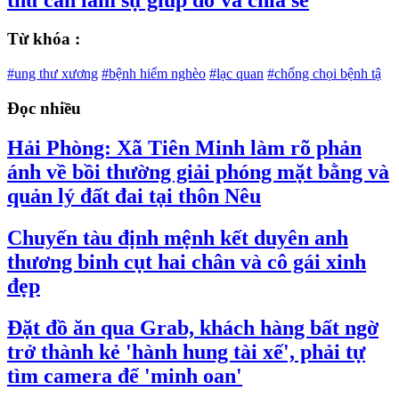
Từ khóa :
#ung thư xương
#bệnh hiểm nghèo
#lạc quan
#chống chọi bệnh tậ
Đọc nhiều
Hải Phòng: Xã Tiên Minh làm rõ phản
ánh về bồi thường giải phóng mặt bằng và
quản lý đất đai tại thôn Nêu
Chuyến tàu định mệnh kết duyên anh
thương binh cụt hai chân và cô gái xinh
đẹp
Đặt đồ ăn qua Grab, khách hàng bất ngờ
trở thành kẻ 'hành hung tài xế', phải tự
tìm camera để 'minh oan'