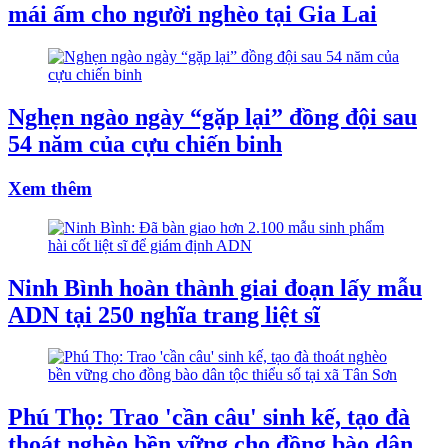
mái ấm cho người nghèo tại Gia Lai
Nghẹn ngào ngày “gặp lại” đồng đội sau
54 năm của cựu chiến binh
Xem thêm
Ninh Bình hoàn thành giai đoạn lấy mẫu
ADN tại 250 nghĩa trang liệt sĩ
Phú Thọ: Trao 'cần câu' sinh kế, tạo đà
thoát nghèo bền vững cho đồng bào dân