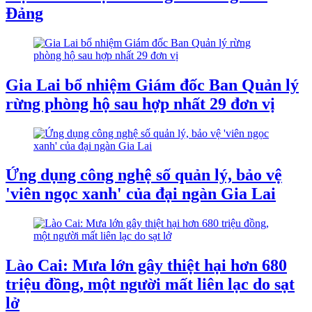
Đảng
Gia Lai bổ nhiệm Giám đốc Ban Quản lý
rừng phòng hộ sau hợp nhất 29 đơn vị
Ứng dụng công nghệ số quản lý, bảo vệ
'viên ngọc xanh' của đại ngàn Gia Lai
Lào Cai: Mưa lớn gây thiệt hại hơn 680
triệu đồng, một người mất liên lạc do sạt
lở