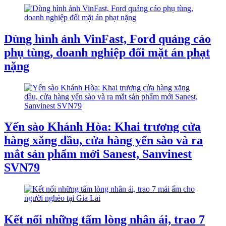
Dùng hình ảnh VinFast, Ford quảng cáo
phụ tùng, doanh nghiệp đối mặt án phạt
nặng
Yến sào Khánh Hòa: Khai trương cửa
hàng xăng dầu, cửa hàng yến sào và ra
mắt sản phẩm mới Sanest, Sanvinest
SVN79
Kết nối những tấm lòng nhân ái, trao 7