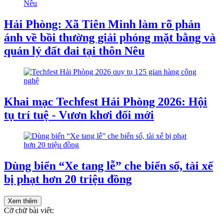
Hải Phòng: Xã Tiên Minh làm rõ phản
ánh về bồi thường giải phóng mặt bằng và
quản lý đất đai tại thôn Nêu
Khai mạc Techfest Hải Phòng 2026: Hội
tụ trí tuệ - Vươn khơi đổi mới
Dùng biển “Xe tang lễ” che biển số, tài xế
bị phạt hơn 20 triệu đồng
Xem thêm
Cỡ chữ bài viết: