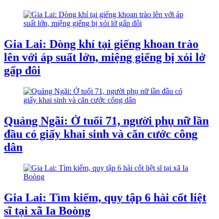
Gia Lai: Dòng khí tại giếng khoan trào
lên với áp suất lớn, miệng giếng bị xói lở
gấp đôi
Quảng Ngãi: Ở tuổi 71, người phụ nữ lần
đầu có giấy khai sinh và căn cước công
dân
Gia Lai: Tìm kiếm, quy tập 6 hài cốt liệt
sĩ tại xã Ia Boòng