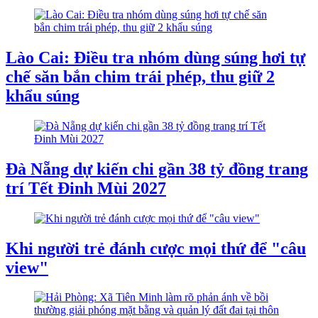
Lào Cai: Điều tra nhóm dùng súng hơi tự
chế săn bắn chim trái phép, thu giữ 2
khẩu súng
Đà Nẵng dự kiến chi gần 38 tỷ đồng trang
trí Tết Đinh Mùi 2027
Khi người trẻ đánh cược mọi thứ để "câu
view"