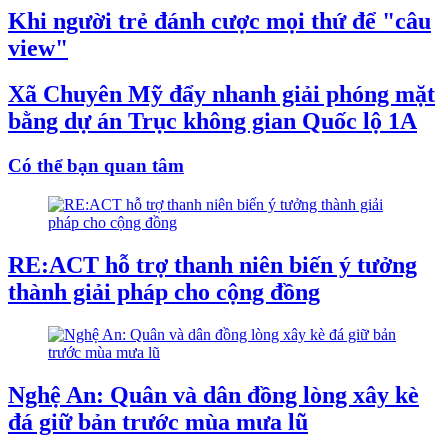
Khi người trẻ đánh cược mọi thứ để "câu
view"
Xã Chuyên Mỹ đẩy nhanh giải phóng mặt
bằng dự án Trục không gian Quốc lộ 1A
Có thể bạn quan tâm
RE:ACT hỗ trợ thanh niên biến ý tưởng
thành giải pháp cho cộng đồng
Nghệ An: Quân và dân đồng lòng xây kè
đá giữ bản trước mùa mưa lũ