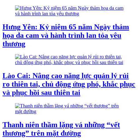
Hưng Yên: Kỷ niệm 65 năm Ngày thảm
họa da cam và hành trình lan tỏa yêu
thương
Lào Cai: Nâng cao năng lực quản lý rủi
ro thiên tai, chủ động ứng phó, khắc phục
và phục hồi sau thiên tai
Thanh niên thầm lặng vá những “vết
thương” trên mặt đường