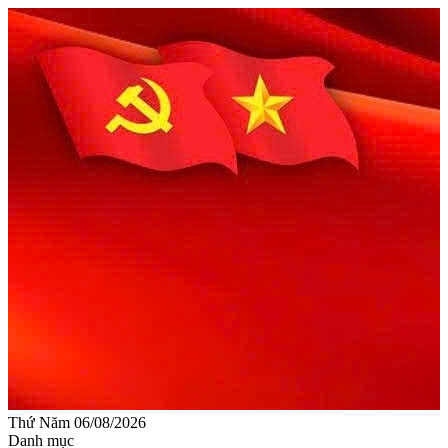
Thứ Năm 06/08/2026
Danh mục