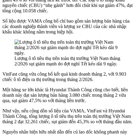
nguyên chiếc (CBU) “nhẹ gánh” hơn đôi chút khi sụt giảm 47%, đạt
tổng cộng 10.058 chiếc.
Số liệu được VAMA công bố chỉ bao gồm sản lượng bán hàng của
các doanh nghiệp thành viên và lượng xe CBU của các nhà nhập
khẩu khác không nằm trong hiệp hội.
Lượng ô tô tiêu thụ trên toàn thị trường Việt Nam tháng
2/2026 sụt giảm mạnh do đợt nghỉ Tết kéo dài 9 ngày.
VinFast cũng vừa công bố kết quả kinh doanh tháng 2, với 9.903
chiếc ô tô điện ra thị trường trong tháng 2/2026.
Một hãng xe lớn khác là Hyundai Thành Công cũng cho biết, liên
doanh này đạt sản lượng bán hàng 3.080 chiếc trong tháng 2 vừa
qua, sụt giảm 47,5% so với tháng liền trước.
Như vậy, nếu cộng dồn số liệu của VAMA, VinFast và Hyundai
Thành Công, tổng lượng ô tô tiêu thụ trên toàn thị trường Việt Nam
tháng 2 đạt 32.261 chiếc, sụt giảm đến 45,3% so với tháng đầu năm.
Nguyên nhân hiện hữu nhất dẫn đến cú lao dốc không phanh này