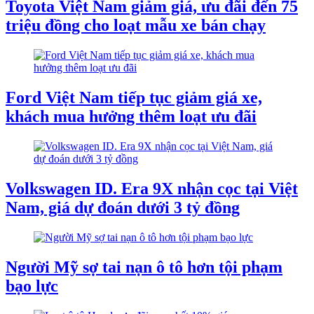
Toyota Việt Nam giảm giá, ưu đãi đến 75
triệu đồng cho loạt mẫu xe bán chạy
Ford Việt Nam tiếp tục giảm giá xe,
khách mua hưởng thêm loạt ưu đãi
Volkswagen ID. Era 9X nhận cọc tại Việt
Nam, giá dự đoán dưới 3 tỷ đồng
Người Mỹ sợ tai nạn ô tô hơn tội phạm
bạo lực