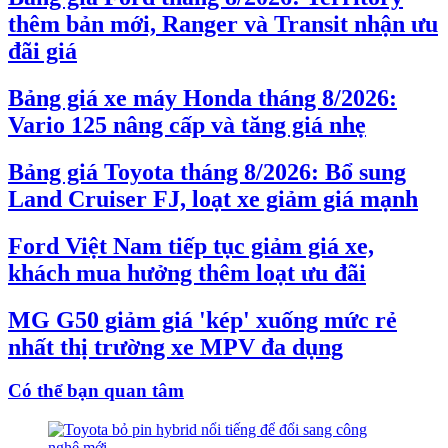
thêm bản mới, Ranger và Transit nhận ưu
đãi giá
Bảng giá xe máy Honda tháng 8/2026:
Vario 125 nâng cấp và tăng giá nhẹ
Bảng giá Toyota tháng 8/2026: Bổ sung
Land Cruiser FJ, loạt xe giảm giá mạnh
Ford Việt Nam tiếp tục giảm giá xe,
khách mua hưởng thêm loạt ưu đãi
MG G50 giảm giá 'kép' xuống mức rẻ
nhất thị trường xe MPV đa dụng
Có thể bạn quan tâm