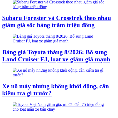
Subaru Forester và Crosstrek theo nhau
giảm giá sốc hàng trăm triệu đồng
Bảng giá Toyota tháng 8/2026: Bổ sung
Land Cruiser FJ, loạt xe giảm giá mạnh
Xe nổ máy nhưng không khởi động, cần
kiểm tra gì trước?