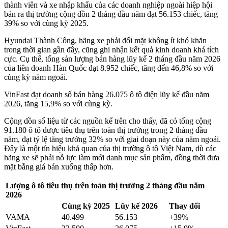
thành viên và xe nhập khẩu của các doanh nghiệp ngoài hiệp hội
bán ra thị trường cộng dồn 2 tháng đầu năm đạt 56.153 chiếc, tăng
39% so với cùng kỳ 2025.
Hyundai Thành Công, hãng xe phải đối mặt không ít khó khăn
trong thời gian gần đây, cũng ghi nhận kết quả kinh doanh khá tích
cực. Cụ thể, tổng sản lượng bán hàng lũy kế 2 tháng đầu năm 2026
của liên doanh Hàn Quốc đạt 8.952 chiếc, tăng đến 46,8% so với
cùng kỳ năm ngoái.
VinFast đạt doanh số bán hàng 26.075 ô tô điện lũy kế đầu năm
2026, tăng 15,9% so với cùng kỳ.
Cộng dồn số liệu từ các nguồn kể trên cho thấy, đã có tổng cộng
91.180 ô tô được tiêu thụ trên toàn thị trường trong 2 tháng đầu
năm, đạt tỷ lệ tăng trưởng 32% so với giai đoạn này của năm ngoái.
Đây là một tín hiệu khả quan của thị trường ô tô Việt Nam, dù các
hãng xe sẽ phải nỗ lực làm mới danh mục sản phẩm, đồng thời đưa
mặt bằng giá bán xuống thấp hơn.
Lượng ô tô tiêu thụ trên toàn thị trường 2 tháng đầu năm
2026
Cùng kỳ 2025
Lũy kế 2026
Thay đổi
VAMA
40.499
56.153
+39%