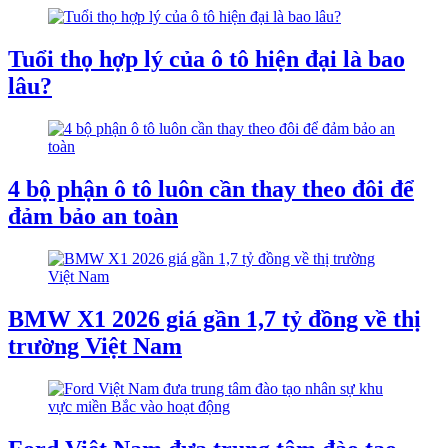
Tuổi thọ hợp lý của ô tô hiện đại là bao
lâu?
4 bộ phận ô tô luôn cần thay theo đôi để
đảm bảo an toàn
BMW X1 2026 giá gần 1,7 tỷ đồng về thị
trường Việt Nam