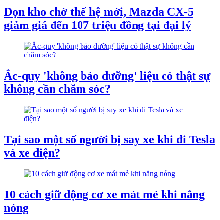
Dọn kho chờ thế hệ mới, Mazda CX-5
giảm giá đến 107 triệu đồng tại đại lý
Ắc-quy 'không bảo dưỡng' liệu có thật sự
không cần chăm sóc?
Tại sao một số người bị say xe khi đi Tesla
và xe điện?
10 cách giữ động cơ xe mát mẻ khi nắng
nóng