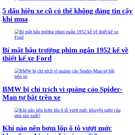
5 dấu hiệu xe cũ có thể không đáng tin cậy
khi mua
Bí mật hậu trường phim ngắn 1952 kể về
thiết kế xe Ford
BMW bị chỉ trích vì quảng cáo Spider-
Man tự bật trên xe
Khi nào nên bơm lốp ô tô vượt mức