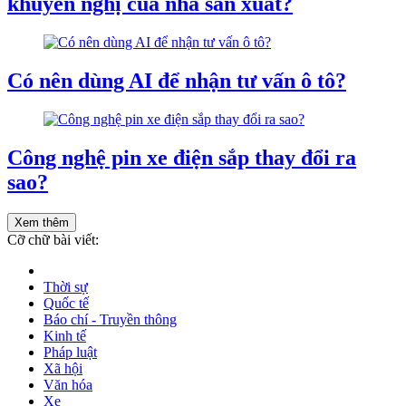
khuyến nghị của nhà sản xuất?
Có nên dùng AI để nhận tư vấn ô tô?
Công nghệ pin xe điện sắp thay đổi ra
sao?
Xem thêm
Cỡ chữ bài viết:
Thời sự
Quốc tế
Báo chí - Truyền thông
Kinh tế
Pháp luật
Xã hội
Văn hóa
Xe