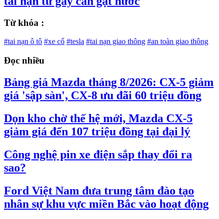
tai nạn từ gãy cần gạt nước
Từ khóa :
#tai nạn ô tô
#xe cổ
#tesla
#tai nạn giao thông
#an toàn giao thông
Đọc nhiều
Bảng giá Mazda tháng 8/2026: CX-5 giảm
giá 'sập sàn', CX-8 ưu đãi 60 triệu đồng
Dọn kho chờ thế hệ mới, Mazda CX-5
giảm giá đến 107 triệu đồng tại đại lý
Công nghệ pin xe điện sắp thay đổi ra
sao?
Ford Việt Nam đưa trung tâm đào tạo
nhân sự khu vực miền Bắc vào hoạt động