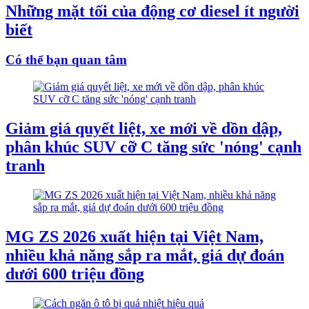
Những mặt tối của động cơ diesel ít người
biết
Có thể bạn quan tâm
Giảm giá quyết liệt, xe mới về dồn dập,
phân khúc SUV cỡ C tăng sức 'nóng' cạnh
tranh
MG ZS 2026 xuất hiện tại Việt Nam,
nhiều khả năng sắp ra mắt, giá dự đoán
dưới 600 triệu đồng