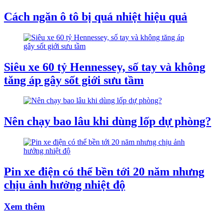
Cách ngăn ô tô bị quá nhiệt hiệu quả
Siêu xe 60 tỷ Hennessey, số tay và không
tăng áp gây sốt giới sưu tầm
Nên chạy bao lâu khi dùng lốp dự phòng?
Pin xe điện có thể bền tới 20 năm nhưng
chịu ảnh hưởng nhiệt độ
Xem thêm