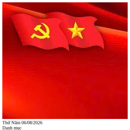
Thứ Năm 06/08/2026
Danh mục