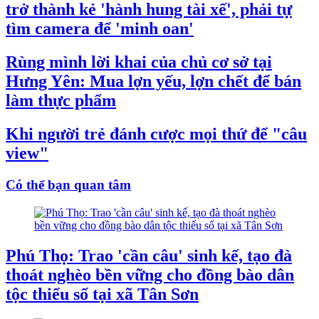
trở thành kẻ 'hành hung tài xế', phải tự
tìm camera để 'minh oan'
Rùng mình lời khai của chủ cơ sở tại
Hưng Yên: Mua lợn yếu, lợn chết để bán
làm thực phẩm
Khi người trẻ đánh cược mọi thứ để "câu
view"
Có thể bạn quan tâm
Phú Thọ: Trao 'cần câu' sinh kế, tạo đà
thoát nghèo bền vững cho đồng bào dân
tộc thiểu số tại xã Tân Sơn