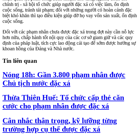
chính trị - xã hội tổ chức giúp người đặc xá có việc làm, ổn định
cuộc sống, tránh tái phạm; đối với những người có hoàn cảnh đặc
biệt khó khăn thì tạo điều kiện giúp đỡ họ vay vốn sản xuất, ổn định
cuộc sống.
Đối với các phạm nhân chưa được đặc xá trong đợt này cần nỗ lực
hơn nữa, chấp hành tốt nội quy của các cơ sở giam giữ và các quy
định của pháp luật, tích cực lao động cải tạo để sớm được hưởng sự
khoan hồng của Đảng và Nhà nước.
Tin liên quan
Nóng 18h: Gần 3.800 phạm nhân được
Chủ tịch nước đặc xá
Thừa Thiên Huế: Tổ chức cấp thẻ căn
cước cho phạm nhân được đặc xá
Cân nhắc thận trọng, kỹ lưỡng từng
trường hợp cụ thể được đặc xá