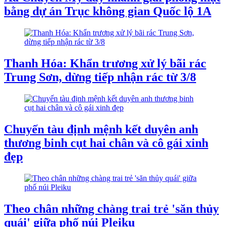
bằng dự án Trục không gian Quốc lộ 1A
Thanh Hóa: Khẩn trương xử lý bãi rác
Trung Sơn, dừng tiếp nhận rác từ 3/8
Chuyến tàu định mệnh kết duyên anh
thương binh cụt hai chân và cô gái xinh
đẹp
Theo chân những chàng trai trẻ 'săn thủy
quái' giữa phố núi Pleiku