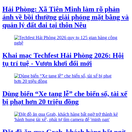
Hải Phòng: Xã Tiên Minh làm rõ phản
ánh về bồi thường giải phóng mặt bằng và
quản lý đất đai tại thôn Nêu
Khai mạc Techfest Hải Phòng 2026: Hội
tụ trí tuệ - Vươn khơi đổi mới
Dùng biển “Xe tang lễ” che biển số, tài xế
bị phạt hơn 20 triệu đồng
Đặt đồ ăn qua Grab, khách hàng bất ngờ