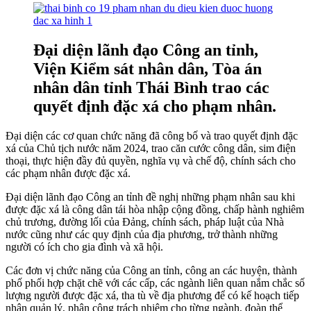
Đại diện lãnh đạo Công an tỉnh,
Viện Kiểm sát nhân dân, Tòa án
nhân dân tỉnh Thái Bình trao các
quyết định đặc xá cho phạm nhân.
Đại diện các cơ quan chức năng đã công bố và trao quyết định đặc
xá của Chủ tịch nước năm 2024, trao căn cước công dân, sim điện
thoại, thực hiện đầy đủ quyền, nghĩa vụ và chế độ, chính sách cho
các phạm nhân được đặc xá.
Đại diện lãnh đạo Công an tỉnh đề nghị những phạm nhân sau khi
được đặc xá là công dân tái hòa nhập cộng đồng, chấp hành nghiêm
chủ trương, đường lối của Đảng, chính sách, pháp luật của Nhà
nước cũng như các quy định của địa phương, trở thành những
người có ích cho gia đình và xã hội.
Các đơn vị chức năng của Công an tỉnh, công an các huyện, thành
phố phối hợp chặt chẽ với các cấp, các ngành liên quan nắm chắc số
lượng người được đặc xá, tha tù về địa phương để có kế hoạch tiếp
nhận quản lý, phân công trách nhiệm cho từng ngành, đoàn thể