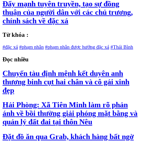
Đẩy mạnh tuyên truyền, tạo sự đồng
thuận của người dân với các chủ trương,
chính sách về đặc xá
Từ khóa :
#đặc xá
#phạm nhân
#phạm nhân được hưởng đặc xá
#Thái Bình
Đọc nhiều
Chuyến tàu định mệnh kết duyên anh
thương binh cụt hai chân và cô gái xinh
đẹp
Hải Phòng: Xã Tiên Minh làm rõ phản
ánh về bồi thường giải phóng mặt bằng và
quản lý đất đai tại thôn Nêu
Đặt đồ ăn qua Grab, khách hàng bất ngờ