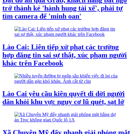
trở thành kẻ 'hành hung tài xế', phải tự
tìm camera để 'minh oan'
Lào Cai: Liên tiếp xử phạt các trường
hợp đăng tin sai sự thật, xúc phạm người
khác trên Facebook
Lào Cai yêu cầu kiên quyết di dời người
dân khỏi khu vực nguy cơ lũ quét, sạt lở
Xã Chuyên Mỹ đẩy nhanh giải phóng mặt