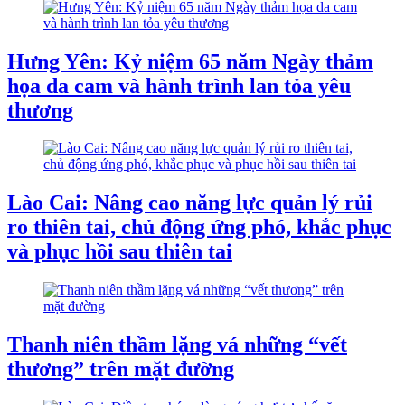
Hưng Yên: Kỷ niệm 65 năm Ngày thảm
họa da cam và hành trình lan tỏa yêu
thương
Lào Cai: Nâng cao năng lực quản lý rủi
ro thiên tai, chủ động ứng phó, khắc phục
và phục hồi sau thiên tai
Thanh niên thầm lặng vá những “vết
thương” trên mặt đường