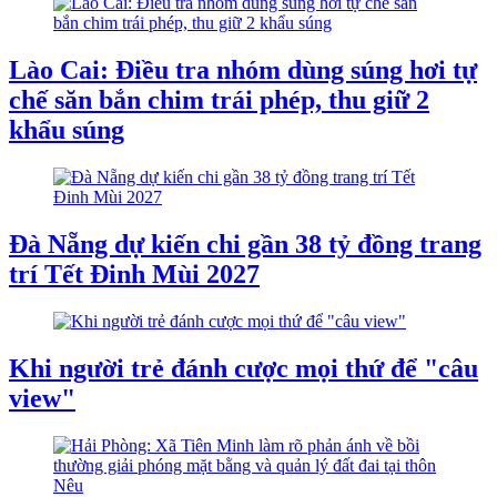
Lào Cai: Điều tra nhóm dùng súng hơi tự
chế săn bắn chim trái phép, thu giữ 2
khẩu súng
Đà Nẵng dự kiến chi gần 38 tỷ đồng trang
trí Tết Đinh Mùi 2027
Khi người trẻ đánh cược mọi thứ để "câu
view"