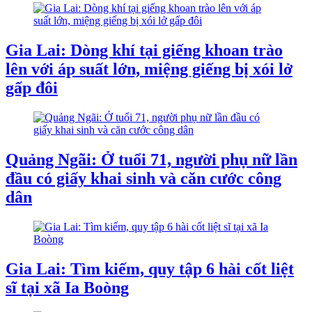
Gia Lai: Dòng khí tại giếng khoan trào
lên với áp suất lớn, miệng giếng bị xói lở
gấp đôi
Quảng Ngãi: Ở tuổi 71, người phụ nữ lần
đầu có giấy khai sinh và căn cước công
dân
Gia Lai: Tìm kiếm, quy tập 6 hài cốt liệt
sĩ tại xã Ia Boòng