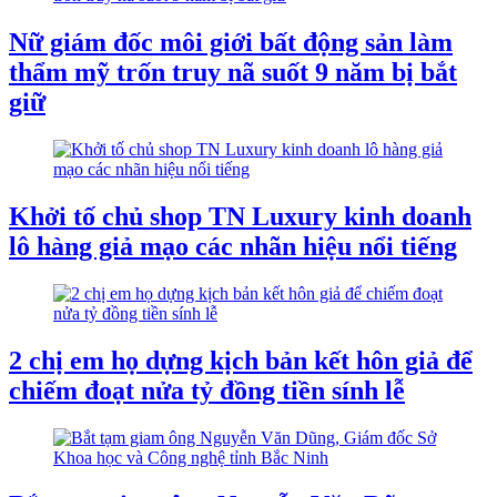
Nữ giám đốc môi giới bất động sản làm
thẩm mỹ trốn truy nã suốt 9 năm bị bắt
giữ
Khởi tố chủ shop TN Luxury kinh doanh
lô hàng giả mạo các nhãn hiệu nổi tiếng
2 chị em họ dựng kịch bản kết hôn giả để
chiếm đoạt nửa tỷ đồng tiền sính lễ