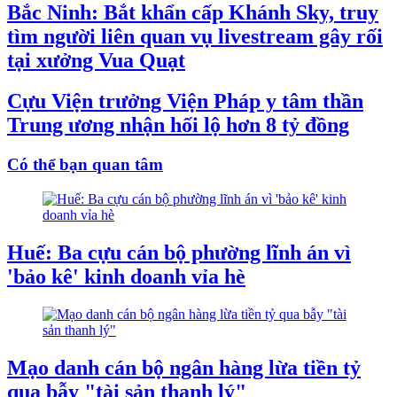
Bắc Ninh: Bắt khẩn cấp Khánh Sky, truy
tìm người liên quan vụ livestream gây rối
tại xưởng Vua Quạt
Cựu Viện trưởng Viện Pháp y tâm thần
Trung ương nhận hối lộ hơn 8 tỷ đồng
Có thể bạn quan tâm
Huế: Ba cựu cán bộ phường lĩnh án vì
'bảo kê' kinh doanh vỉa hè
Mạo danh cán bộ ngân hàng lừa tiền tỷ
qua bẫy "tài sản thanh lý"