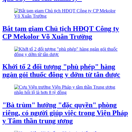
Bắt tạm giam Chủ tịch HĐQT Công ty
CP Mekolor Võ Xuân Trường
Khởi tố 2 đối tượng "phù phép" hàng
ngàn gói thuốc đông y dởm từ tân dược
"Bà trùm" hưởng "đặc quyền" phòng
riêng, có người giúp việc trong Viện Pháp
y Tâm thần trung ương