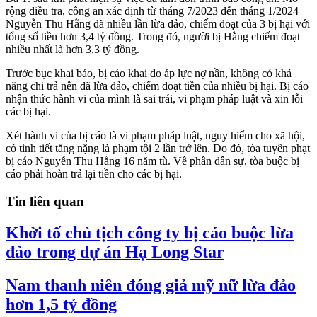
rộng điều tra, công an xác định từ tháng 7/2023 đến tháng 1/2024
Nguyễn Thu Hằng đã nhiều lần lừa đảo, chiếm đoạt của 3 bị hại với
tổng số tiền hơn 3,4 tỷ đồng. Trong đó, người bị Hằng chiếm đoạt
nhiều nhất là hơn 3,3 tỷ đồng.
Trước bục khai báo, bị cáo khai do áp lực nợ nần, không có khả
năng chi trả nên đã lừa đảo, chiếm đoạt tiền của nhiều bị hại. Bị cáo
nhận thức hành vi của mình là sai trái, vi phạm pháp luật và xin lỗi
các bị hại.
Xét hành vi của bị cáo là vi phạm pháp luật, nguy hiểm cho xã hội,
có tình tiết tăng nặng là phạm tội 2 lần trở lên. Do đó, tòa tuyên phạt
bị cáo Nguyễn Thu Hằng 16 năm tù. Về phân dân sự, tòa buộc bị
cáo phải hoàn trả lại tiền cho các bị hại.
Tin liên quan
Khởi tố chủ tịch công ty bị cáo buộc lừa
đảo trong dự án Hạ Long Star
Nam thanh niên đóng giả mỹ nữ lừa đảo
hơn 1,5 tỷ đồng