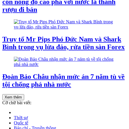
cồn nồng độ cao pha với nước lã thành
rượu đi bán
Truy tố Mr Pips Phó Đức Nam và Shark
Bình trong vụ lừa đảo, rửa tiền sàn Forex
Đoàn Bảo Châu nhận mức án 7 năm tù về
tội chống phá nhà nước
Xem thêm
Cỡ chữ bài viết:
Thời sự
Quốc tế
Báo chí - Truyền thông