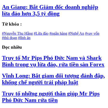
An Giang: Bắt Giám đốc doanh nghiệp
lừa đảo hơn 3,5 tỷ đồng
Từ khóa :
#Nguyễn Thu Hằng
#Lừa đảo
#ngân hàng
#Nghệ An
#vay vốn
#thủ đoạn
#lĩnh án
Đọc nhiều
Truy tố Mr Pips Phó Đức Nam và Shark
Bình trong vụ lừa đảo, rửa tiền sàn Forex
Vĩnh Long: Bắt giam đối tượng đánh đập,
khống chế người trái pháp luật
Truy tố những người thân giúp Mr Pips
Phó Đức Nam rửa tiền