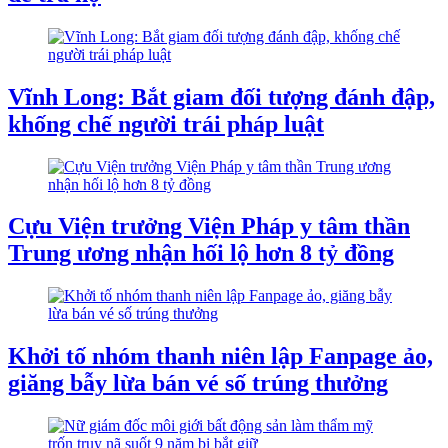
Vĩnh Long: Bắt giam đối tượng đánh đập,
khống chế người trái pháp luật
Cựu Viện trưởng Viện Pháp y tâm thần
Trung ương nhận hối lộ hơn 8 tỷ đồng
​Khởi tố nhóm thanh niên lập Fanpage ảo,
giăng bẫy lừa bán vé số trúng thưởng