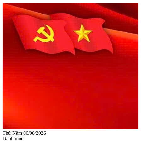
Thứ Năm 06/08/2026
Danh mục