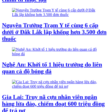
Nguyên Trưởng Trạm Y tế cùng 6 cấp
dưới ở Đắk Lắk lập khống hơn 3.500 đơn
thuốc
Nghệ An: Khởi tố 1 hiệu trưởng do liên
quan cá độ bóng đá
Gia Lai: Truy nã cựu nhân viên ngân
hàng lừa đảo, chiếm đoạt 600 triệu đồng
để trả nợ