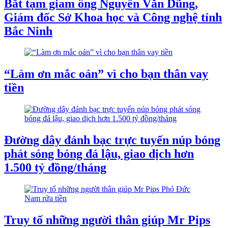
Bắt tạm giam ông Nguyễn Văn Dũng,
Giám đốc Sở Khoa học và Công nghệ tỉnh
Bắc Ninh
“Làm ơn mắc oán” vì cho bạn thân vay
tiền
Đường dây đánh bạc trực tuyến núp bóng
phát sóng bóng đá lậu, giao dịch hơn
1.500 tỷ đồng/tháng
Truy tố những người thân giúp Mr Pips