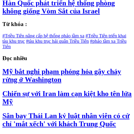
Hàn Quốc phát triển hệ thống phòng
không giống Vòm Sắt của Israel
Từ khóa :
#Triều Tiên nâng cấp hệ thống pháo tầm xa
#Triều Tiên triển khai
tàu khu trục
#tàu khu trục hải quân Triều Tiên
#pháo tầm xa Triều
Tiên
Đọc nhiều
Mỹ bắt nghi phạm phóng hỏa gây cháy
rừng ở Washington
Chiến sự với Iran làm cạn kiệt kho tên lửa
Mỹ
Sân bay Thái Lan kỷ luật nhân viên có cử
chỉ 'mắt xếch' với khách Trung Quốc