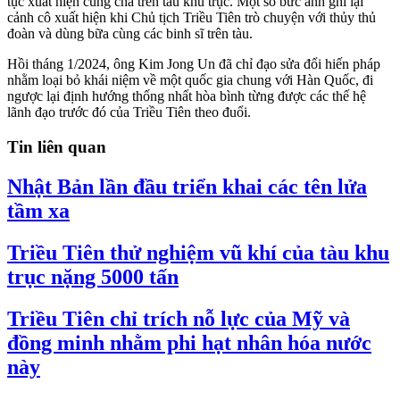
tục xuất hiện cùng cha trên tàu khu trục. Một số bức ảnh ghi lại
cảnh cô xuất hiện khi Chủ tịch Triều Tiên trò chuyện với thủy thủ
đoàn và dùng bữa cùng các binh sĩ trên tàu.
Hồi tháng 1/2024, ông Kim Jong Un đã chỉ đạo sửa đổi hiến pháp
nhằm loại bỏ khái niệm về một quốc gia chung với Hàn Quốc, đi
ngược lại định hướng thống nhất hòa bình từng được các thế hệ
lãnh đạo trước đó của Triều Tiên theo đuổi.
Tin liên quan
Nhật Bản lần đầu triển khai các tên lửa
tầm xa
Triều Tiên thử nghiệm vũ khí của tàu khu
trục nặng 5000 tấn
Triều Tiên chỉ trích nỗ lực của Mỹ và
đồng minh nhằm phi hạt nhân hóa nước
này