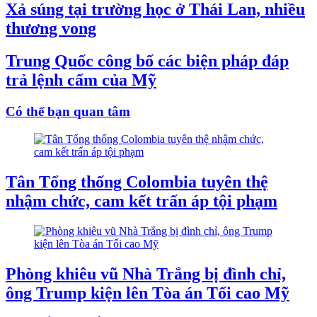
Xả súng tại trường học ở Thái Lan, nhiều
thương vong
Trung Quốc công bố các biện pháp đáp
trả lệnh cấm của Mỹ
Có thể bạn quan tâm
Tân Tổng thống Colombia tuyên thệ
nhậm chức, cam kết trấn áp tội phạm
Phòng khiêu vũ Nhà Trắng bị đình chỉ,
ông Trump kiện lên Tòa án Tối cao Mỹ