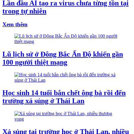
Lần đầu AI tạo ra virus chưa từng tồn tại
trong tự nhiên
Xem thêm
Lũ lịch sử ở Đông Bắc Ấn Độ khiến gần
100 người thiệt mạng
Học sinh 14 tuổi bắn chết ông bà rồi đến
trường xả súng ở Thái Lan
Xả súng tại trường học ở Thái Lan, nhiều