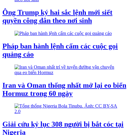
Ông Trump ký hai sắc lệnh mới siết
quyền công dân theo nơi sinh
Pháp ban hành lệnh cấm các cuộc gọi
quảng cáo
Iran và Oman thống nhất mở lại eo biển
Hormuz trong 60 ngày
Giải cứu kỷ lục 308 người bị bắt cóc tại
Nigeria