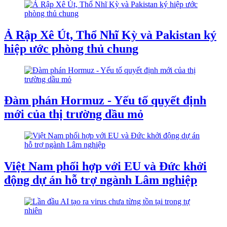
Ả Rập Xê Út, Thổ Nhĩ Kỳ và Pakistan ký
hiệp ước phòng thủ chung
Đàm phán Hormuz - Yếu tố quyết định
mới của thị trường dầu mỏ
Việt Nam phối hợp với EU và Đức khởi
động dự án hỗ trợ ngành Lâm nghiệp