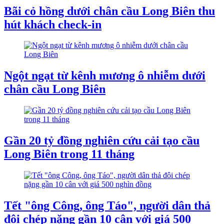
Bãi cỏ hồng dưới chân cầu Long Biên thu
hút khách check-in
Ngột ngạt từ kênh mương ô nhiễm dưới
chân cầu Long Biên
Gần 20 tỷ đồng nghiên cứu cải tạo cầu
Long Biên trong 11 tháng
Tết "ông Công, ông Táo", người dân thả
đôi chép nặng gần 10 cân với giá 500