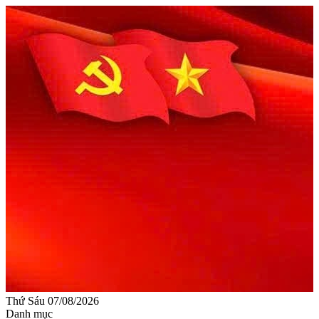
Thứ Sáu 07/08/2026
Danh mục