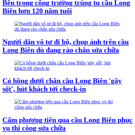
Bên trong công trường trùng tu cầu Long
Biên hơn 120 năm tuổi
Người dân vô tư đi bộ, chụp ảnh trên cầu
Long Biên dù đang rào chắn sửa chữa
Cỏ hồng dưới chân cầu Long Biên 'gây
sốt', hút khách tới check-in
Cấm phương tiện qua cầu Long Biên phục
vụ thi công sửa chữa